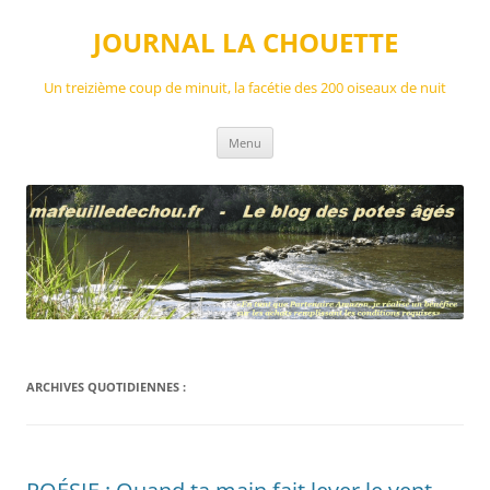
Aller
au
JOURNAL LA CHOUETTE
contenu
Un treizième coup de minuit, la facétie des 200 oiseaux de nuit
Menu
ARCHIVES QUOTIDIENNES :