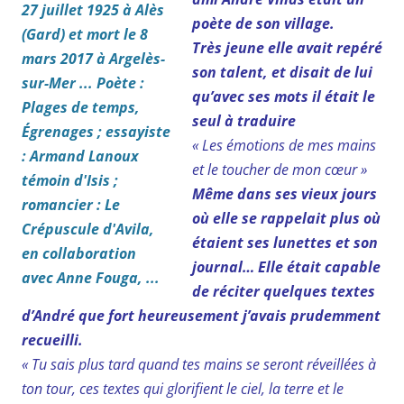
poète de son village.
Très jeune elle avait repéré
son talent, et disait de lui
qu’avec ses mots il était le
seul à traduire
« Les émotions de mes mains
et le toucher de mon cœur »
Même dans ses vieux jours
où elle se rappelait plus où
étaient ses lunettes et son
journal… Elle était capable
de réciter quelques textes
d’André que fort heureusement j’avais prudemment
recueilli.
« T
u sais plus tard quand tes mains se seront réveillées à
ton tour, ces textes qui glorifient le ciel, la terre et le