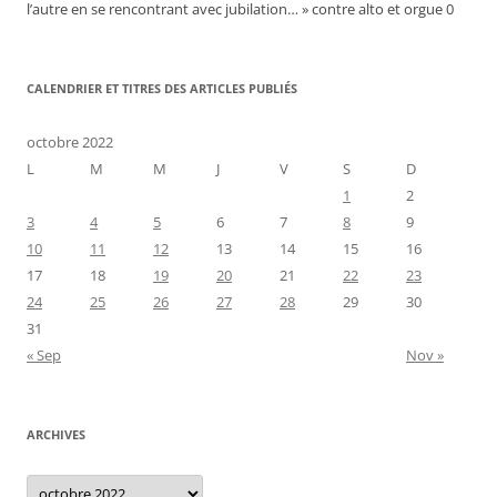
l’autre en se rencontrant avec jubilation… » contre alto et orgue 0
CALENDRIER ET TITRES DES ARTICLES PUBLIÉS
octobre 2022
L
M
M
J
V
S
D
1
2
3
4
5
6
7
8
9
10
11
12
13
14
15
16
17
18
19
20
21
22
23
24
25
26
27
28
29
30
31
« Sep
Nov »
ARCHIVES
Archives