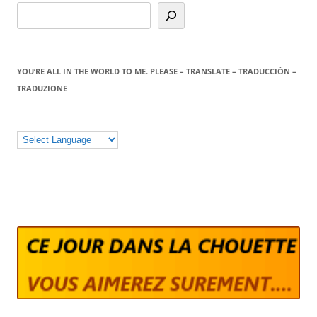
YOU’RE ALL IN THE WORLD TO ME. PLEASE – TRANSLATE – TRADUCCIÓN –
TRADUZIONE