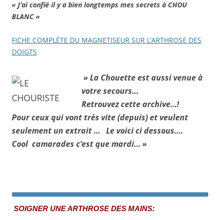
« J’ai confié il y a bien longtemps mes secrets à CHOU
BLANC «
FICHE COMPLÈTE DU MAGNETISEUR SUR L’ARTHROSE DES
DOIGTS
» La Chouette est aussi venue à
votre secours…
Retrouvez cette archive…!
Pour ceux qui vont très vite (depuis) et veulent
seulement un extrait …
Le voici ci dessous….
Cool camarades c’est que mardi… »
SOIGNER UNE ARTHROSE DES MAINS
: