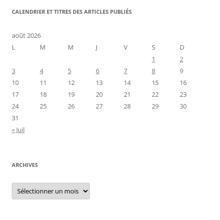
CALENDRIER ET TITRES DES ARTICLES PUBLIÉS
août 2026
L
M
M
J
V
S
D
1
2
3
4
5
6
7
8
9
10
11
12
13
14
15
16
17
18
19
20
21
22
23
24
25
26
27
28
29
30
31
« Juil
ARCHIVES
Archives