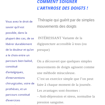
COMMENT SOIGNER
L’ARTHROSE DES DOIGTS !
Thérapie qui guérit par de simples
Vous avez le droit de
mouvements des doigts
savoir qu’il est
possible, dans la
INTÉRESSANT Variante de la
plupart des cas, de se
libérer durablement
digipuncture accessible à tous (ou
de la douleur et qu’on
presque)
a le choix entre un
parcours bien balisé,
On a découvert que quelques simples
constitué
mouvements de doigts agissent comme
d’antalgiques,
une méthode miraculeuse.
d’interventions
C’est un exercice simple que l’on peut
chirurgicales, voire de
faire à chaque moment de la journée.
prothèses, et un
Les avantages sont énormes :
parcours constitué
– Anti-dépression et stress, normalise la
d’exercices
pression sanguine.