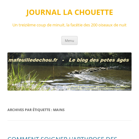
Aller
au
JOURNAL LA CHOUETTE
contenu
Un treizième coup de minuit, la facétie des 200 oiseaux de nuit
Menu
ARCHIVES PAR ÉTIQUETTE :
MAINS