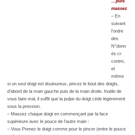
…puis
massez
– En
suivant
l’ordre
des
N°donn
és ci-
contre,
et
même
si un seul doigt est douloureux, pincez le bout des doigts,
d’abord de la main gauche puis de la main droite. Inutile de
vous faire mal, il suffit que la pulpe du doigt cède légèrement
sous la pression.
– Massez chaque doigt en commençant par la face
supérieure avec le pouce de l’autre main :
– Vous Prenez le doigt comme pour le pincer (entre le pouce