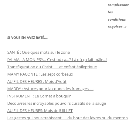
remplissant
les
conditions
requises. »
SI VOUS EN AVEZ RATÉ….
SANTÉ : Quelques mots sur le zona
J’AI MAL A MON PSY… C’est où ça…? Là où ça fait mâle…!
Transfiguration du Christ ….. et enfant épileptique
MAMY RACONTE : Les sept corbeaux
AU FIL DES HEURES : Mois d’Août
MADDY : Astuces pour la coupe des fromages ….
INSTRUMENT : Le Cornet à bouquin
Découvrez les incroyables pouvoirs curatifs de la sauge
AU FIL DES HEURES: Mois de JUILLET
Les gestes qui nous trahissent….. du bout des lèvres ou du menton