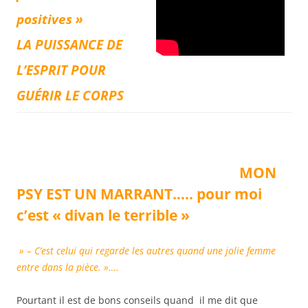
positives »
L
A PUISSANCE DE
L’ESPRIT POUR
GUÉRIR LE CORPS
MON
PSY EST UN MARRANT….. pour moi
c’est «
divan
le terrible »
» –
C’est celui qui regarde les autres quand une jolie femme
entre dans la pièce. »…
.
Pourtant il est de bons conseils quand il me dit que