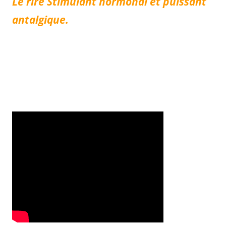
Le rire Stimulant hormonal et puissant
antalgique.