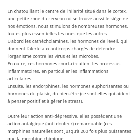
En chatouillant le centre de l’hilarité situé dans le cortex,
une petite zone du cerveau où se trouve aussi le siège de
nos émotions, nous stimulons de nombreuses hormones,
toutes plus essentielles les unes que les autres.
D’abord les cathécholamines, les hormones de l’éveil, qui
donnent l’alerte aux anticorps chargés de défendre
l’organisme contre les virus et les microbes.
En outre, ces hormones court-circuitent les processus
inflammatoires, en particulier les inflammations
articulaires.
Ensuite, les endorphines, les hormones euphorisantes ou
hormones du plaisir, du bien-être (ce sont elles qui aident
à penser positif et à gérer le stress).
Outre leur action anti-dépressive, elles possèdent une
action antalgique (anti douleur) remarquable (ces
morphines naturelles sont jusqu’à 200 fois plus puissantes
que la morphine chimique.