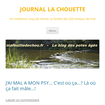
Aller
au
JOURNAL LA CHOUETTE
contenu
Un treizième coup de minuit, la facétie des 200 oiseaux de nuit
Menu
J’AI MAL A MON PSY… C’est où ça…? Là où
ça fait mâle…!
Laisser un commentaire