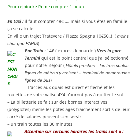
Pour rejoindre Rome comptez 1 heure
En taxi :
il faut compter 48€ …. mais si vous êtes en famille
ça se calcule
En ville un trajet Tratevere / Piazza Spagna 10€50..! (
moins
)
cher que PARIS
Par Train :
14€ ( express leonardo )
V
ers la gare
Termini
qui est le point central que j’ai sélectionné
pour notre séjour (
Hôtels proches – les trois seules
lignes de métro s’y croisent – terminal de nombreuses
)
lignes de bus
– L’accès aux quais est direct et fléché et les
roulettes de votre valise 4X4 n’auront pas à quitter le sol
– La billetterie se fait sur des bornes interactives
(polyglotes) même les potes âgés fraichement sortis de leur
carré de salades peuvent s’en servir
– un train toutes les 30 minutes
Attention sur certains horaires les trains sont à :