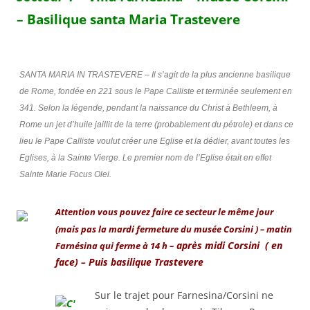
– Basilique santa Maria Trastevere
SANTA MARIA IN TRASTEVERE – Il s’agit de la plus ancienne basilique
de Rome, fondée en 221 sous le Pape Calliste et terminée seulement en
341. Selon la légende, pendant la naissance du Christ à Bethleem, à
Rome un jet d’huile jaillit de la terre (probablement du pétrole) et dans ce
lieu le Pape Calliste voulut créer une Eglise et la dédier, avant toutes les
Eglises, à la Sainte Vierge. Le premier nom de l’Eglise était en effet
Sainte Marie Focus Olei.
Attention vous pouvez faire ce secteur le même jour
(mais pas la mardi fermeture du musée Corsini
) –
matin
après midi Corsini ( en
Farnésina qui ferme à 14 h –
face) – Puis basilique Trastevere
Sur le trajet pour Farnesina/Corsini ne