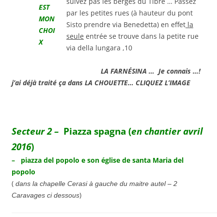
suivez pas les berges du Tibre … Passez
par les petites rues (à hauteur du pont
Sisto prendre via Benedetta) en effet
la
seule
entrée se trouve dans la petite rue
via della lungara ,10
LA FARNÉSINA … Je connais …!
j’ai déjà traité ça dans LA CHOUETTE… CLIQUEZ L’IMAGE
Secteur 2 –
Piazza spagna (
en chantier avril
2016
)
– piazza del popolo e son église de santa Maria del
popolo
(
dans la chapelle Cerasi à gauche du maitre autel – 2
)
Caravages ci dessous