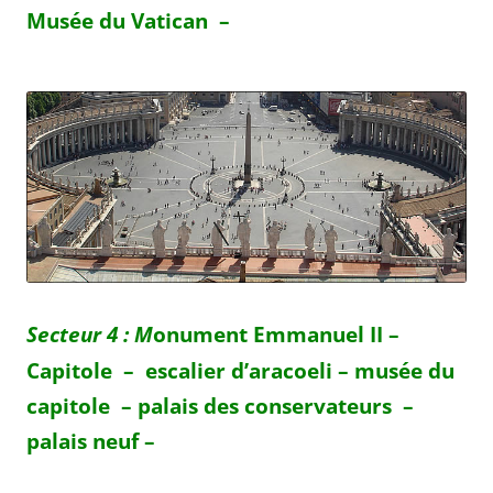
Musée du Vatican –
Secteur 4 :
M
onument Emmanuel II –
Capitole – escalier d’aracoeli – musée du
capitole – palais des conservateurs –
palais neuf –