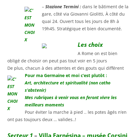
–
Stazione Termini :
dans le bâtiment de la
gare, côté via Giovanni Giolitti, À côté du
quai 24. Ouvert tous les jours de 8h à
19h45. Stratégique et bien documenté.
Les choix
A Rome on est bien
obligé de choisir on peut pas tout voir en 5 jours
De plus, chacun à des attentes et des gouts qui différent
Pour ma Germaine et moi c’est plutôt :
Art, architecture et spiritualité (non catho
s’abstenir)
Mes rubriques à venir vous en feront vivre les
meilleurs moments
Pour éviter la marche à pied .. les potes âgés n’en
ont pas toujours deux … valides..!
Secteur 1
–
Villa Farnésina – musée Corsini