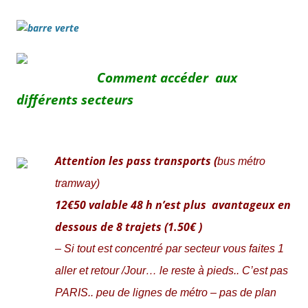
Comment accéder aux
différents sect
eurs
Attention les pass transports (
bus métro
tramway
)
12€50 valable 48 h n’est plus avantageux en
dessous de 8 trajets (1.50€ )
– Si tout est concentré par secte
ur vous faites 1
aller et retour /Jour… le reste à pieds.. C’est pas
PARIS.. peu de lignes de métro – pas de plan