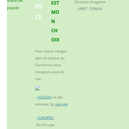
Maria del
Direction Anagnina
popolo
ARRET TERMINI
Pour mieux manger
dans le secteur du
Termini ou nous
mangions aussi le
soir…
–
ALESSIO
via del
viminale 2g
son site
–
EUROPEO
Via Principe