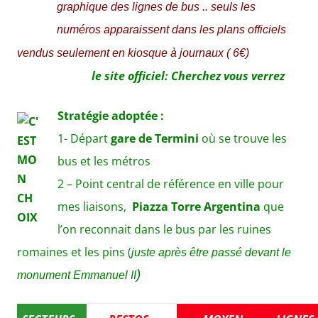
graphique des lignes de bus .. seuls les
numéros apparaissent dans les plans officiels
vendus seulement en kiosque à journaux
( 6€)
le site officiel: Cherchez vous verrez
Stratégie adoptée :
1- Départ
gare de Termini
où se trouve les
bus et les métros
2 – P
oint central de référence en ville pour
mes liaisons,
Piazza Torre Argentina
que
l’on reconnait dans le bus par les ruines
romaines et les pins
(
juste après être passé devant le
)
monument Emmanuel II