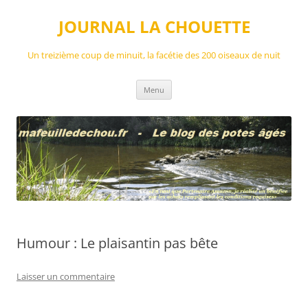
Aller
au
JOURNAL LA CHOUETTE
contenu
Un treizième coup de minuit, la facétie des 200 oiseaux de nuit
Menu
Humour : Le plaisantin pas bête
Laisser un commentaire