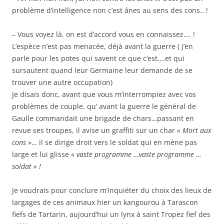
problème d’intelligence non c’est ânes au sens des cons.. !
– Vous voyez là, on est d’accord vous en connaissez…. !
L’espèce n’est pas menacée, déjà avant la guerre ( j’en
parle pour les potes qui savent ce que c’est….et qui
sursautent quand leur Germaine leur demande de se
trouver une autre occupation)
Je disais donc, avant que vous m’interrompiez avec vos
problèmes de couple, qu’ avant la guerre le général de
Gaulle commandait une brigade de chars…passant en
revue ses troupes, il avise un graffiti sur un char
« Mort aux
cons
»… il se dirige droit vers le soldat qui en mène pas
large et lui glisse «
vaste programme …vaste programme …
soldat » !
Je voudrais pour conclure m’inquiéter du choix des lieux de
largages de ces animaux hier un kangourou à Tarascon
fiefs de Tartarin, aujourd’hui un lynx à saint Tropez fief des