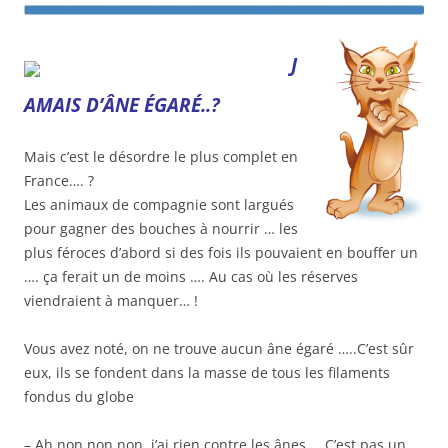
J
AMAIS D’ÂNE ÉGARÉ..?
Mais c’est le désordre le plus complet en
France…. ?
Les animaux de compagnie sont largués
pour gagner des bouches à nourrir … les
plus féroces d’abord si des fois ils pouvaient en bouffer un
…. ça ferait un de moins …. Au cas où les réserves
viendraient à manquer… !
Vous avez noté, on ne trouve aucun âne égaré …..C’est sûr
eux, ils se fondent dans la masse de tous les filaments
fondus du globe
– Ah non non non, j’ai rien contre les ânes … C’est pas un