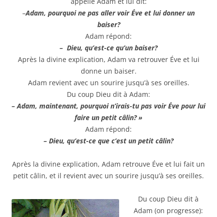
appelle Adam et lui dit:
–
Adam, pourquoi ne pas aller voir Éve et lui donner un
baiser?
Adam répond:
– Dieu, qu’est-ce qu’un baiser?
Après la divine explication, Adam va retrouver Éve et lui
donne un baiser.
Adam revient avec un sourire jusqu’à ses oreilles.
Du coup Dieu dit à Adam:
– Adam, maintenant, pourquoi n’irais-tu pas voir Éve pour lui
faire un petit câlin? »
Adam répond:
– Dieu, qu’est-ce que c’est un petit câlin?
Après la divine explication, Adam retrouve Éve et lui fait un
petit câlin, et il revient avec un sourire jusqu’à ses oreilles.
Du coup Dieu dit à
Adam (on progresse):