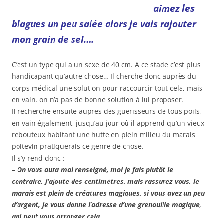
aimez les
blagues un peu salée alors je vais rajouter
mon grain de sel….
C’est un type qui a un sexe de 40 cm. A ce stade c’est plus
handicapant qu’autre chose… Il cherche donc auprès du
corps médical une solution pour raccourcir tout cela, mais
en vain, on n’a pas de bonne solution à lui proposer.
Il recherche ensuite auprès des guérisseurs de tous poils,
en vain également, jusqu’au jour où il apprend qu’un vieux
rebouteux habitant une hutte en plein milieu du marais
poitevin pratiquerais ce genre de chose.
Il s’y rend donc :
– On vous aura mal renseigné, moi je fais plutôt le
contraire, j’ajoute des centimètres, mais rassurez-vous, le
marais est plein de créatures magiques, si vous avez un peu
d’argent, je vous donne l’adresse d’une grenouille magique,
qui peut vous arranger cela.