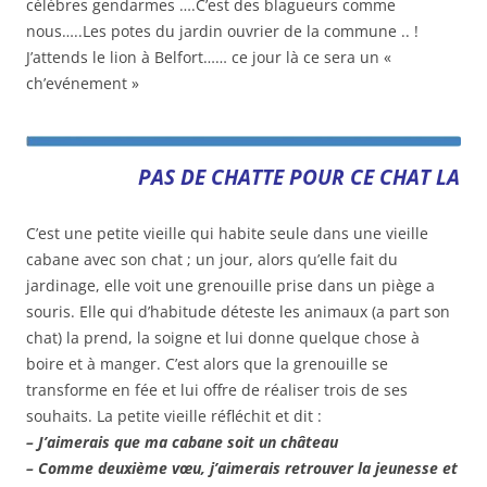
célèbres gendarmes ….C’est des blagueurs comme
nous…..Les potes du jardin ouvrier de la commune .. !
J’attends le lion à Belfort…… ce jour là ce sera un «
ch’evénement »
PAS DE CHATTE POUR CE CHAT LA
C’est une petite vieille qui habite seule dans une vieille
cabane avec son chat ; un jour, alors qu’elle fait du
jardinage, elle voit une grenouille prise dans un piège a
souris. Elle qui d’habitude déteste les animaux (a part son
chat) la prend, la soigne et lui donne quelque chose à
boire et à manger. C’est alors que la grenouille se
transforme en fée et lui offre de réaliser trois de ses
souhaits. La petite vieille réfléchit et dit :
– J’aimerais que ma cabane soit un château
– Comme deuxième vœu, j’aimerais retrouver la jeunesse et