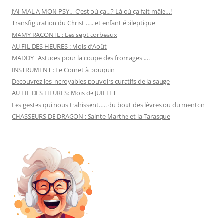
J’AI MAL A MON PSY… C’est où ça…? Là où ça fait mâle…!
Transfiguration du Christ ….. et enfant épileptique
MAMY RACONTE : Les sept corbeaux
AU FIL DES HEURES : Mois d’Août
MADDY : Astuces pour la coupe des fromages ….
INSTRUMENT : Le Cornet à bouquin
Découvrez les incroyables pouvoirs curatifs de la sauge
AU FIL DES HEURES: Mois de JUILLET
Les gestes qui nous trahissent….. du bout des lèvres ou du menton
CHASSEURS DE DRAGON : Sainte Marthe et la Tarasque