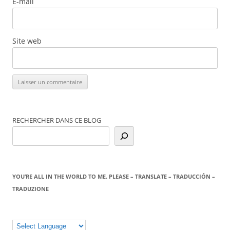
E-mail
Site web
RECHERCHER DANS CE BLOG
YOU’RE ALL IN THE WORLD TO ME. PLEASE – TRANSLATE – TRADUCCIÓN –
TRADUZIONE