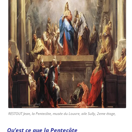
RESTOUT Jean, la Pentecôte, musée du Louvre, aile Sully, 2eme étage,
Qu’est ce que la Pentecôte