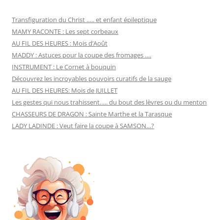
Transfiguration du Christ ….. et enfant épileptique
MAMY RACONTE : Les sept corbeaux
AU FIL DES HEURES : Mois d’Août
MADDY : Astuces pour la coupe des fromages ….
INSTRUMENT : Le Cornet à bouquin
Découvrez les incroyables pouvoirs curatifs de la sauge
AU FIL DES HEURES: Mois de JUILLET
Les gestes qui nous trahissent….. du bout des lèvres ou du menton
CHASSEURS DE DRAGON : Sainte Marthe et la Tarasque
LADY LADINDE : Veut faire la coupe à SAMSON…?