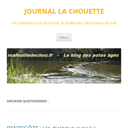
Aller
au
JOURNAL LA CHOUETTE
contenu
Un treizième coup de minuit, la facétie des 200 oiseaux de nuit
Menu
ARCHIVES QUOTIDIENNES :