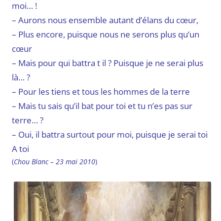
moi… !
– Aurons nous ensemble autant d’élans du cœur,
– Plus encore, puisque nous ne serons plus qu’un
cœur
– Mais pour qui battra t il ? Puisque je ne serai plus
là… ?
– Pour les tiens et tous les hommes de la terre
– Mais tu sais qu’il bat pour toi et tu n’es pas sur
terre… ?
– Oui, il battra surtout pour moi, puisque je serai toi
A toi
(
Chou Blanc – 23 mai 2010
)