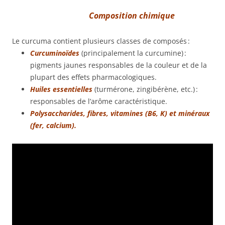
Composition chimique
Le curcuma contient plusieurs classes de composés :
Curcuminoïdes
(principalement la curcumine) :
pigments jaunes responsables de la couleur et de la
plupart des effets pharmacologiques.
Huiles essentielles
(turmérone, zingibérène, etc.) :
responsables de l’arôme caractéristique.
Polysaccharides, fibres, vitamines (B6, K) et minéraux
(fer, calcium).