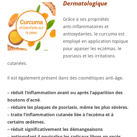
Dermatologique
Grâce à ses propriétés
anti‑inflammatoires et
antioxydantes, le curcuma est
employé en application topique
pour apaiser les eczémas, le
psoriasis et les irritations
cutanées.
Il est également présent dans des cosmétiques anti‑âge.
– réduit l’inflammation avant ou après l’apparition des
boutons d’acné
.
–
réduire les plaques de psoriasis, même les plus sévères.
– traite l’inflammation cutanée liée à l’eczéma et à
certains œdèmes.
– réduit significativement les démangeaisons
– antioxydant il neutralise les radicaux libres en excès