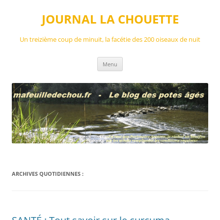
Aller
au
JOURNAL LA CHOUETTE
contenu
Un treizième coup de minuit, la facétie des 200 oiseaux de nuit
Menu
ARCHIVES QUOTIDIENNES :