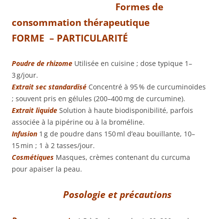
Formes de
consommation thérapeutique
FORME – PARTICULARITÉ
Poudre de rhizome
Utilisée en cuisine ; dose typique 1–
3 g/jour.
Extrait sec standardisé
Concentré à 95 % de curcuminoïdes
; souvent pris en gélules (200–400 mg de curcumine).
Extrait liquide
Solution à haute biodisponibilité, parfois
associée à la pipérine ou à la broméline.
Infusion
1 g de poudre dans 150 ml d’eau bouillante, 10–
15 min ; 1 à 2 tasses/jour.
Cosmétiques
Masques, crèmes contenant du curcuma
pour apaiser la peau.
Posologie et précautions