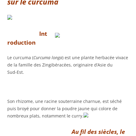
sur le curcuma
Int
roduction
Le curcuma (
Curcuma longa
) est une plante herbacée vivace
de la famille des Zingibéracées, originaire d’Asie du
Sud‑Est.
Son rhizome, une racine souterraine charnue, est séché
puis broyé pour donner la poudre jaune qui colore de
nombreux plats, notamment le curry.
Au fil des siècles, le