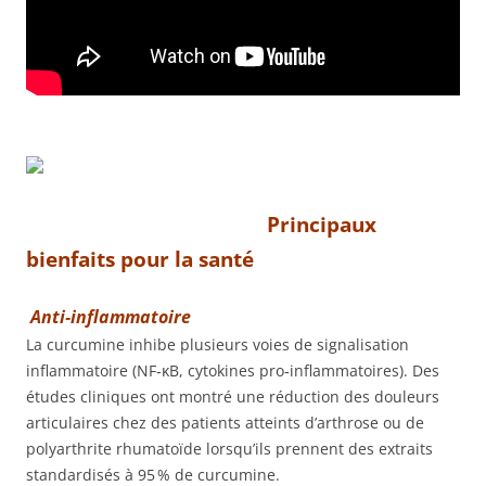
Principaux
bienfaits pour la santé
Anti‑inflammatoire
La curcumine inhibe plusieurs voies de signalisation
inflammatoire (NF‑κB, cytokines pro‑inflammatoires). Des
études cliniques ont montré une réduction des douleurs
articulaires chez des patients atteints d’arthrose ou de
polyarthrite rhumatoïde lorsqu’ils prennent des extraits
standardisés à 95 % de curcumine.