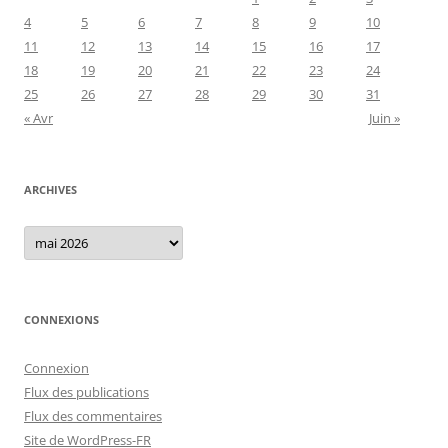
4
5
6
7
8
9
10
11
12
13
14
15
16
17
18
19
20
21
22
23
24
25
26
27
28
29
30
31
« Avr
Juin »
ARCHIVES
Archives
CONNEXIONS
Connexion
Flux des publications
Flux des commentaires
Site de WordPress-FR