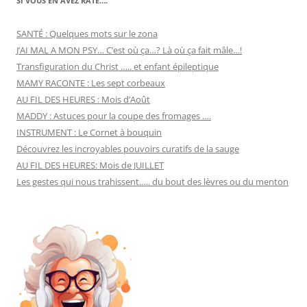
SI VOUS EN AVEZ RATÉ….
SANTÉ : Quelques mots sur le zona
J’AI MAL A MON PSY… C’est où ça…? Là où ça fait mâle…!
Transfiguration du Christ ….. et enfant épileptique
MAMY RACONTE : Les sept corbeaux
AU FIL DES HEURES : Mois d’Août
MADDY : Astuces pour la coupe des fromages ….
INSTRUMENT : Le Cornet à bouquin
Découvrez les incroyables pouvoirs curatifs de la sauge
AU FIL DES HEURES: Mois de JUILLET
Les gestes qui nous trahissent….. du bout des lèvres ou du menton