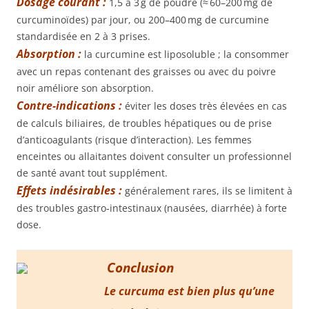
Dosage courant :
1,5 à 3 g de poudre (≈ 60–200 mg de
curcuminoïdes) par jour, ou 200–400 mg de curcumine
standardisée en 2 à 3 prises.
Absorption :
la curcumine est liposoluble ; la consommer
avec un repas contenant des graisses ou avec du poivre
noir améliore son absorption.
Contre‑indications :
éviter les doses très élevées en cas
de calculs biliaires, de troubles hépatiques ou de prise
d’anticoagulants (risque d’interaction). Les femmes
enceintes ou allaitantes doivent consulter un professionnel
de santé avant tout supplément.
Effets indésirables :
généralement rares, ils se limitent à
des troubles gastro‑intestinaux (nausées, diarrhée) à forte
dose.
Conclusion
Le curcuma est bien plus qu’une