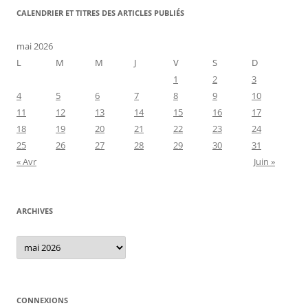
CALENDRIER ET TITRES DES ARTICLES PUBLIÉS
mai 2026
L
M
M
J
V
S
D
1
2
3
4
5
6
7
8
9
10
11
12
13
14
15
16
17
18
19
20
21
22
23
24
25
26
27
28
29
30
31
« Avr
Juin »
ARCHIVES
Archives
CONNEXIONS