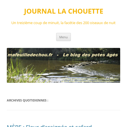
Aller
au
JOURNAL LA CHOUETTE
contenu
Un treizième coup de minuit, la facétie des 200 oiseaux de nuit
Menu
ARCHIVES QUOTIDIENNES :