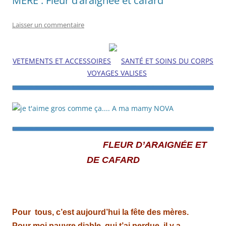
MÈRE : Fleur d’araignée et cafard
Laisser un commentaire
VETEMENTS ET ACCESSOIRES
SANTÉ ET SOINS DU CORPS
VOYAGES VALISES
FLEUR D’ARAIGNÉE ET
DE CAFARD
Pour tous, c’est aujourd’hui la fête des mères.
Pour moi pauvre diable, qui t’ai perdue, il y a