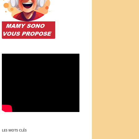
LES MOTS CLÉS