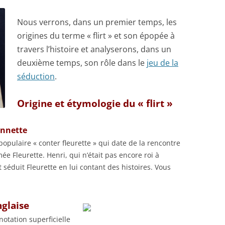
Nous verrons, dans un premier temps, les
origines du terme « flirt » et son épopée à
travers l’histoire et analyserons, dans un
deuxième temps, son rôle dans le
jeu de la
séduction
.
Origine et étymologie du « flirt »
onnette
n populaire « conter fleurette » qui date de la rencontre
 Fleurette. Henri, qui n’était pas encore roi à
 séduit Fleurette en lui contant des histoires. Vous
nglaise
notation superficielle