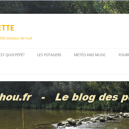
ETTE
 200 oiseaux de nuit
EST QUOI PÉPÉ?
LES POTAGERS
MÉTÉO AND MUSIC
FOUR