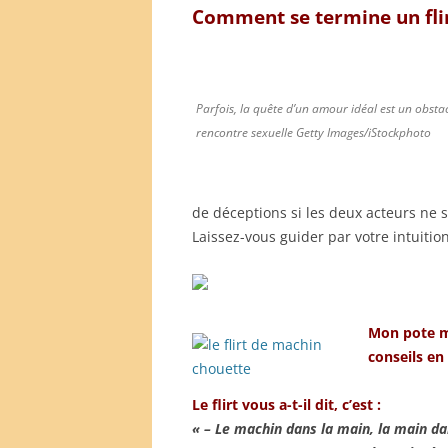
Comment se termine un flir
Parfois, la quête d’un amour idéal est un obsta
rencontre sexuelle Getty Images/iStockphoto
de déceptions si les deux acteurs ne 
Laissez-vous guider par votre intuition
Mon pote m
conseils en 
Le flirt vous a-t-il dit, c’est :
« – Le machin dans la main, la main d