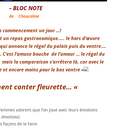
– BLOC NOTE
de Choucaline
un commencement un jour …!
it un repas gastronomique….. le hors d’œuvre
 qui annonce le régal du palais puis du ventre….
 … C’est l’amuse bouche de l’amour … le régal du
, mais la comparaison s’arrêtera là, car avec le
tre et encore moins pour le bas ventre »
ment conter fleu
rette… «
s femmes adorent que l’on joue avec leurs émotions
s émotions)
.
 façons de le faire.