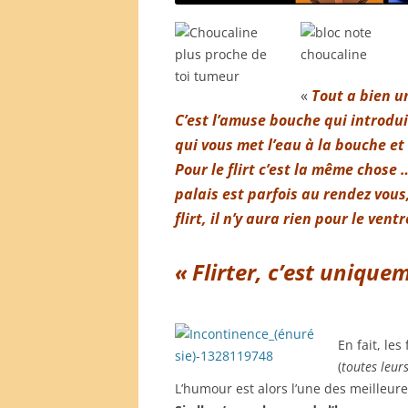
«
Tout a bien 
C’est l’amuse bouche qui introdu
qui vous met l’eau à la bouche et
Pour le flirt c’est la même chose
palais est parfois au rendez vous
flirt, il n’y aura rien pour le ven
« Flirter, c’est unique
En fait, le
(
toutes leur
L’humour est alors l’une des meilleures