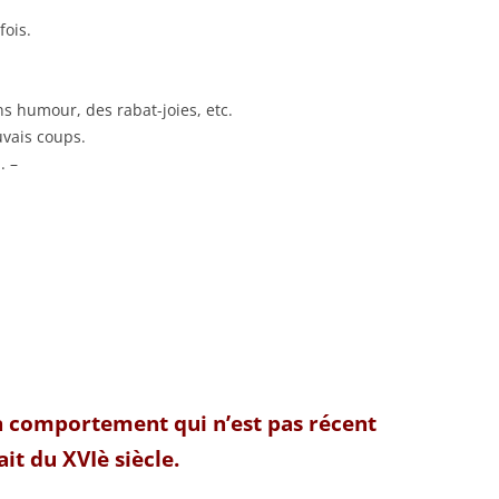
fois.
ans humour, des rabat-joies, etc.
uvais coups.
. –
 un comportement qui n’est pas récent
it du XVIè siècle.