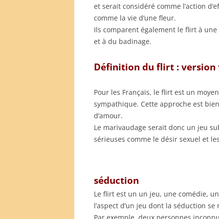
et serait considéré comme l’action d’e
comme la vie d’une fleur.
Ils comparent également le flirt à une
et à du badinage.
Définition du flirt : version
Pour les Français, le flirt est un moye
sympathique. Cette approche est bie
d’amour.
Le marivaudage serait donc un jeu sub
sérieuses comme le désir sexuel et le
séduction
Le flirt est un un jeu, une comédie, 
l’aspect d’un jeu dont la séduction se 
Par exemple, deux personnes inconnue