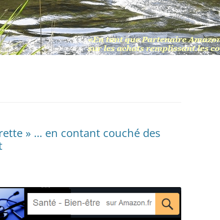
leurette » … en contant couché des
t