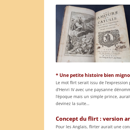
* Une petite histoire bien mign
Le mot flirt serait issu de l’expressio
d’Henri IV avec une paysanne dénommée
l’époque mais un simple prince, aurait
devinez la suite…
Concept du flirt : version a
Pour les Anglais, flirter aurait une con