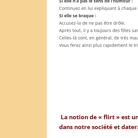
Si elle n’a pas le sens de l’humour :
Continuez en lui expliquant à chaque 
Si elle se braque :
Accusez-la de ne pas être drôle.
Après tout, il y a toujours des filles s
Celles-là sont, en général, de très ma
Vous ferez ainsi plus rapidement le tri
La notion de « flirt » est
dans notre société et datera