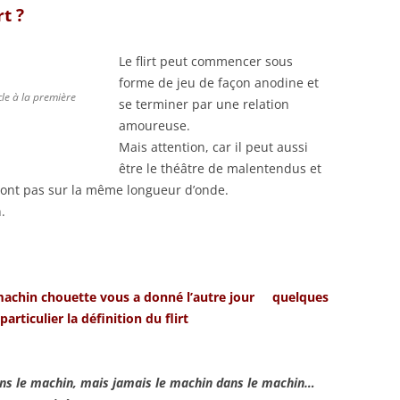
t ?
Le flirt peut commencer sous
forme de jeu de façon anodine et
cle à la première
se terminer par une relation
amoureuse.
Mais attention, car il peut aussi
être le théâtre de malentendus et
sont pas sur la même longueur d’onde.
.
achin chouette vous a donné l’autre jour
quelques
particulier la définition du flirt
ans le machin, mais jamais le machin dans le machin…