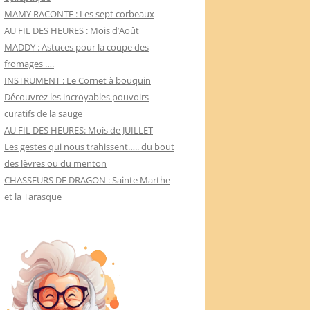
MAMY RACONTE : Les sept corbeaux
AU FIL DES HEURES : Mois d’Août
MADDY : Astuces pour la coupe des
fromages ….
INSTRUMENT : Le Cornet à bouquin
Découvrez les incroyables pouvoirs
curatifs de la sauge
AU FIL DES HEURES: Mois de JUILLET
Les gestes qui nous trahissent….. du bout
des lèvres ou du menton
CHASSEURS DE DRAGON : Sainte Marthe
et la Tarasque