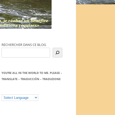
RECHERCHER DANS CE BLOG
YOU’RE ALL IN THE WORLD TO ME. PLEASE –
TRANSLATE – TRADUCCIÓN – TRADUZIONE