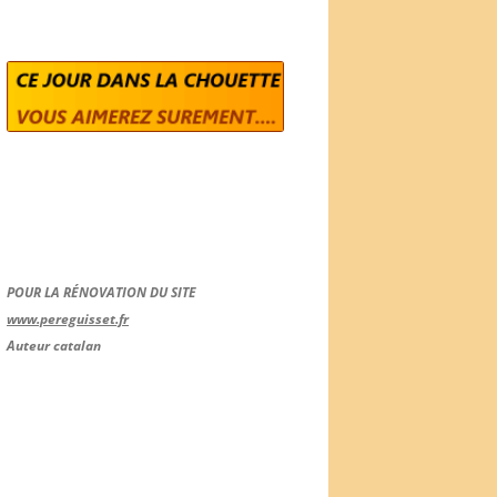
POUR LA RÉNOVATION DU SITE
www.pereguisset.fr
Auteur catalan