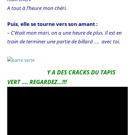
A tout à l’heure mon chéri.
Puis, elle se tourne vers son amant :
– C’était mon mari, on a une heure de plus. Il est en
train de terminer une partie de billard …. avec toi.
Y A DES CRACKS DU TAPIS
VERT …. REGARDEZ…!!!