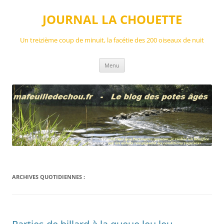
Aller
au
JOURNAL LA CHOUETTE
contenu
Un treizième coup de minuit, la facétie des 200 oiseaux de nuit
Menu
ARCHIVES QUOTIDIENNES :