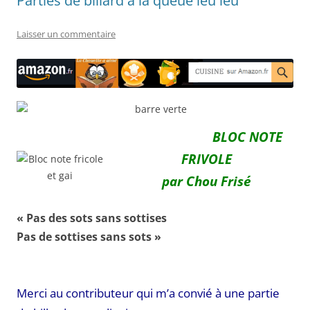
Parties de billard à la queue leu leu
Laisser un commentaire
BLOC NOTE
FRIVOLE
par Chou Frisé
« Pas des sots sans sottises
Pas de sottises sans sots »
Merci au contributeur qui m’a convié à une partie