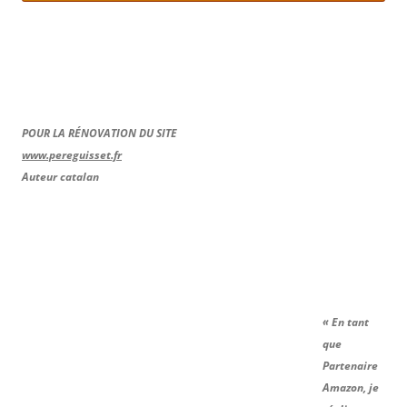
POUR LA RÉNOVATION DU SITE
www.pereguisset.fr
Auteur catalan
« En tant
que
Partenaire
Amazon, je