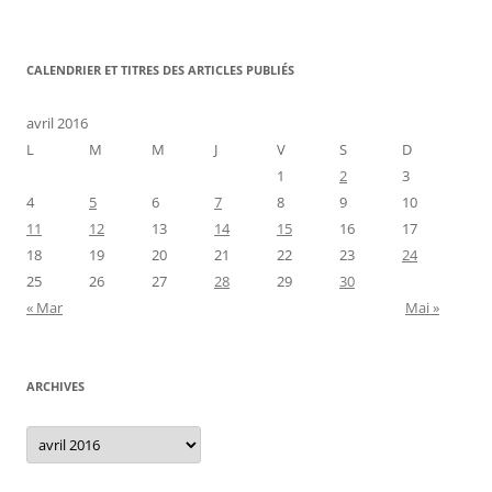
CALENDRIER ET TITRES DES ARTICLES PUBLIÉS
avril 2016
L
M
M
J
V
S
D
1
2
3
4
5
6
7
8
9
10
11
12
13
14
15
16
17
18
19
20
21
22
23
24
25
26
27
28
29
30
« Mar
Mai »
ARCHIVES
Archives