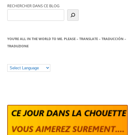
RECHERCHER DANS CE BLOG
YOU’RE ALL IN THE WORLD TO ME. PLEASE – TRANSLATE – TRADUCCIÓN –
TRADUZIONE