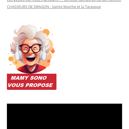
CHASSEURS DE DRAGON : Sainte Marthe et la Tarasque