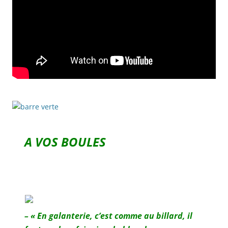
A VOS BOULES
– « En galanterie, c’est comme au billard, il