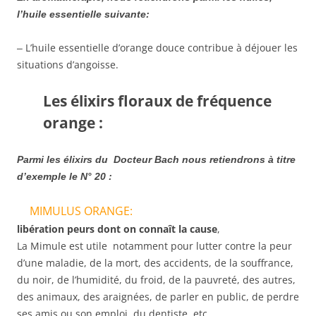
l’huile essentielle suivante:
L’huile essentielle d’orange douce contribue à déjouer les
–
situations d’angoisse.
Les élixirs floraux de fréquence
orange :
Parmi les élixirs du Docteur Bach nous retiendrons à titre
d’exemple le N° 20 :
MIMULUS ORANGE:
libération
peurs dont on connaît la cause
,
La Mimule est utile notamment pour lutter contre la peur
d’une maladie, de la mort, des accidents, de la souffrance,
du noir, de l’humidité, du froid, de la pauvreté, des autres,
des animaux, des araignées, de parler en public, de perdre
ses amis ou son emploi, du dentiste, etc.