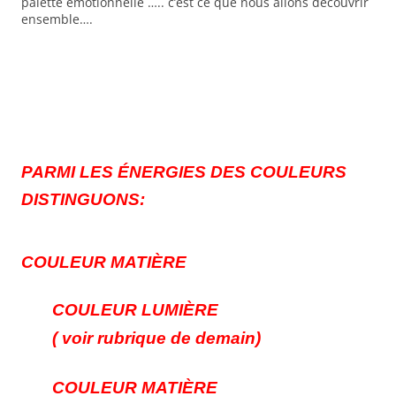
palette émotionnelle ….. c’est ce que nous allons découvrir
ensemble….
PARMI LES ÉNERGIES DES COULEURS
DISTINGUONS:
COULEUR MATIÈRE
COULEUR LUMIÈRE
( voir rubrique de demain)
COULEUR MATIÈRE