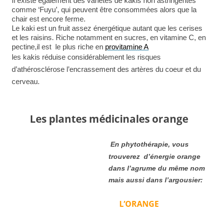
Il existe également des variétés de kakis non astringentes
comme ‘Fuyu’, qui peuvent être consommées alors que la
chair est encore ferme.
Le kaki est un fruit assez énergétique autant que les cerises
et les raisins. Riche notamment en sucres, en vitamine C, en
pectine,il est le plus riche en
provitamine A
les kakis réduise considérablement les risques
d’athérosclérose l’encrassement des artères du coeur et du
cerveau.
Les plantes médicinales orange
En phytothérapie, vous
trouverez d’énergie orange
dans l’agrume du même nom
mais aussi dans l’argousier:
L’ORANGE