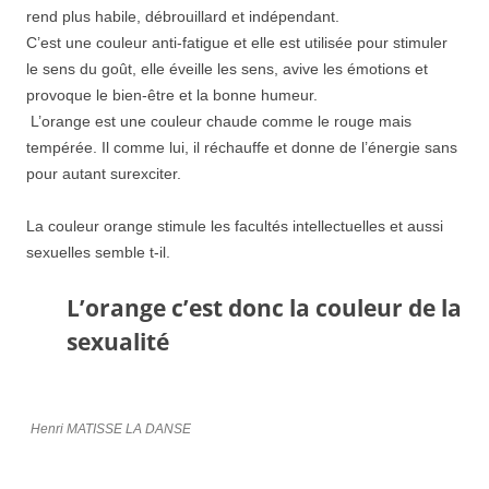
rend plus habile, débrouillard et indépendant.
C’est une couleur anti-fatigue et elle est utilisée pour stimuler
le sens du goût, elle éveille les sens, avive les émotions et
provoque le bien-être et la bonne humeur.
L’orange est une couleur chaude comme le rouge mais
tempérée. Il comme lui, il réchauffe et donne de l’énergie sans
pour autant surexciter.
La couleur orange stimule les facultés intellectuelles et aussi
sexuelles semble t-il.
L’orange c’est donc la couleur de la
sexualité
Henri MATISSE LA DANSE