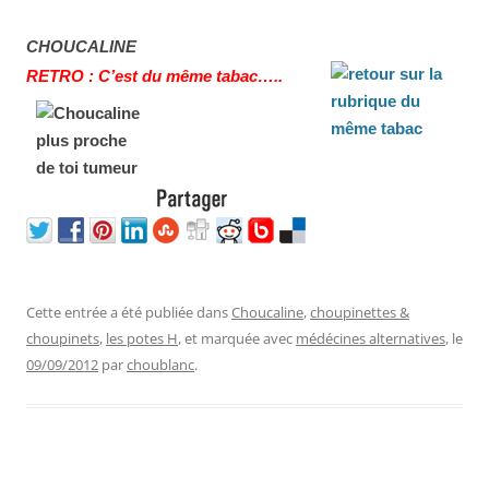
CHOUCALINE
RETRO : C’est du même tabac…..
Cette entrée a été publiée dans
Choucaline
,
choupinettes &
choupinets
,
les potes H
, et marquée avec
médécines alternatives
, le
09/09/2012
par
choublanc
.