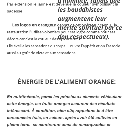
Par extension le jaune est devenue la couleur symbolisant la
sagesse.
Les logos en orange
En dehors de cet opérateur connu.. la
restauration l’utilise volontiers pour ses logos comme pour ses
décors car c’est la couleur des épicuriens.
Elle éveille les sensations du corps … ouvre l’appétit et on l’associe
aussi au goût de vivre et aux sensations….
ÉNERGIE DE L’ALIMENT ORANGE:
En nutrithérapie, parmi les principaux aliments véhiculant
cette énergie, les fruits oranges assurent des résultats
intéressant. À condition, bien sûr, rappelons-le d’être
consommés frais, en saison, après avoir été cultivés en
pleine terre. se montreront ainsi de remarquables et