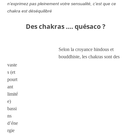
n’exprimez pas pleinement votre sensualité, c’est que ce
chakra est déséquilibré
.
Des chakras …. quésaco ?
Selon la croyance hindous et
bouddhiste, les chakras sont des
vaste
s (et
pourt
ant
limité
e)
bassi
ns
d’éne
rgie