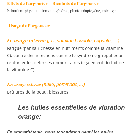
Effets de l’argousier – Bienfaits de l’argousier
Stimulant physique, tonique général, plante adaptogène, astringent
Usage de l’argousier
En usage interne
(jus, solution buvable, capsule,… )
Fatigue (par sa richesse en nutriments comme la vitamine
C), contre des infections comme le syndrome grippal pour
renforcer les défenses immunitaires (également du fait de
la vitamine C)
En usage externe
(huile, pommade,…)
Brûlures de la peau, blessures
Les huiles essentielles de vibration
orange:
En aromathérapie, nous retiendrons parmi les huiles,