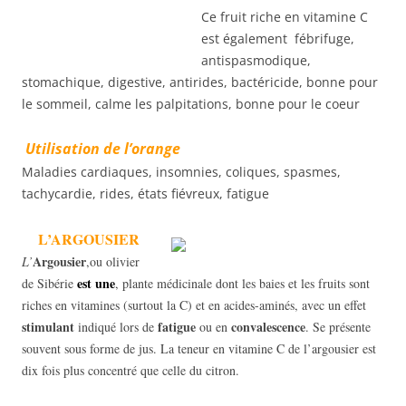
Ce fruit riche en vitamine C
est également fébrifuge,
antispasmodique,
stomachique, digestive, antirides, bactéricide, bonne pour
le sommeil, calme les palpitations, bonne pour le coeur
Utilisation de l’orange
Maladies cardiaques, insomnies, coliques, spasmes,
tachycardie, rides, états fiévreux, fatigue
L’ARGOUSIER
Argousier
L’
,ou olivier
est une
de Sibérie
, plante médicinale dont les baies et les fruits sont
riches en vitamines (surtout la C) et en acides-aminés, avec un effet
stimulant
fatigue
convalescence
indiqué lors de
ou en
. Se présente
souvent sous forme de jus. La teneur en vitamine C de l’argousier est
dix fois plus concentré que celle du citron.