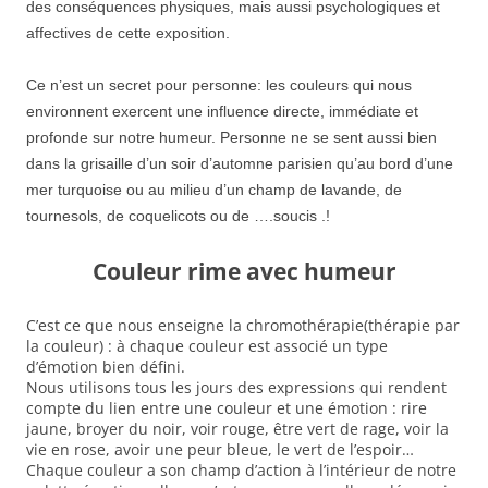
des conséquences physiques, mais aussi psychologiques et
affectives de cette exposition.
Ce n’est un secret pour personne: les couleurs qui nous
environnent exercent une influence directe, immédiate et
profonde sur notre humeur. Personne ne se sent aussi bien
dans la grisaille d’un soir d’automne parisien qu’au bord d’une
mer turquoise ou au milieu d’un champ
de lavande
, de
tournesols,
de coquelicots ou de ….soucis
.!
C
ouleur rime avec humeur
C’est ce que nous enseigne la chromothérapie(thérapie par
la couleur) : à chaque couleur est associé un type
d’émotion bien défini.
Nous utilisons tous les jours des expressions qui rendent
compte du lien entre une couleur et une émotion : rire
jaune, broyer du noir, voir rouge, être vert de rage, voir la
vie en rose, avoir une peur bleue, le vert de l’espoir…
Chaque couleur a son champ d’action à l’intérieur de notre