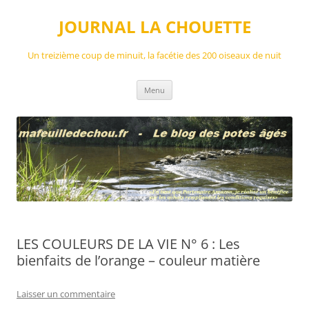
Aller
au
JOURNAL LA CHOUETTE
contenu
Un treizième coup de minuit, la facétie des 200 oiseaux de nuit
Menu
LES COULEURS DE LA VIE N° 6 : Les
bienfaits de l’orange – couleur matière
Laisser un commentaire