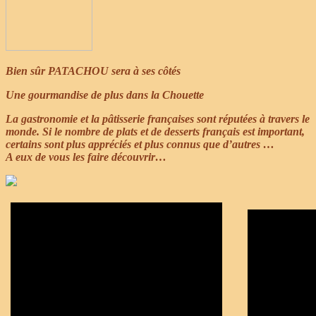
Bien sûr PATACHOU sera à ses côtés
Une gourmandise de plus dans la Chouette
La gastronomie et la pâtisserie françaises sont réputées à travers le
monde. Si le nombre de plats et de desserts français est important,
certains sont plus appréciés et plus connus que d’autres …
A eux de vous les faire découvrir…