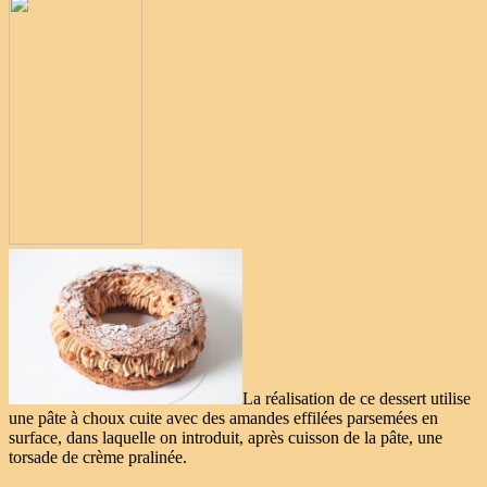
La réalisation de ce dessert utilise
une pâte à choux cuite avec des amandes effilées parsemées en
surface, dans laquelle on introduit, après cuisson de la pâte, une
torsade de crème pralinée.