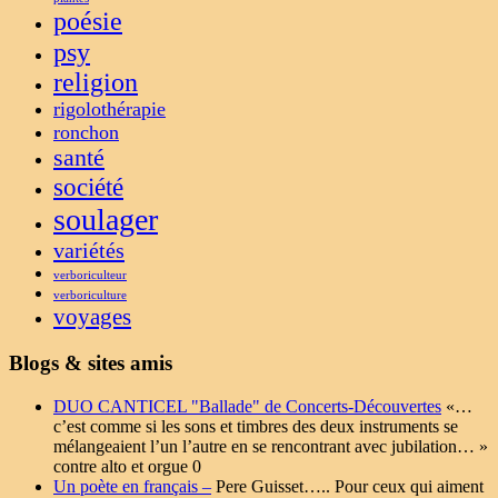
poésie
psy
religion
rigolothérapie
ronchon
santé
société
soulager
variétés
verboriculteur
verboriculture
voyages
Blogs & sites amis
DUO CANTICEL "Ballade" de Concerts-Découvertes
«…
c’est comme si les sons et timbres des deux instruments se
mélangeaient l’un l’autre en se rencontrant avec jubilation… »
contre alto et orgue 0
Un poète en français –
Pere Guisset….. Pour ceux qui aiment