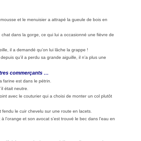
 mousse et le menuisier a attrapé la gueule de bois en
n chat dans la gorge, ce qui lui a occasionné une fièvre de
ille, il a demandé qu’on lui lâche la grappe !
depuis qu’il a perdu sa grande aiguille, il n’a plus une
autres commerçants …
a farine est dans le pétrin.
il était neutre.
oint avec le couturier qui a choisi de monter un col plutôt
 fendu le cuir chevelu sur une route en lacets.
à l’orange et son avocat s’est trouvé le bec dans l’eau en