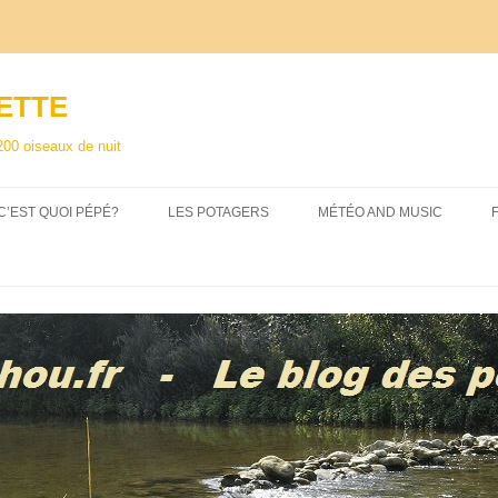
ETTE
200 oiseaux de nuit
C’EST QUOI PÉPÉ?
LES POTAGERS
MÉTÉO AND MUSIC