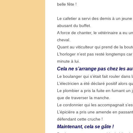
belle fête !
Le cafetier a servi des demis à un jeune
abusant du buffet.
A force de chanter, le vétérinaire a eu u
cheval.
Quant au viticulteur qui prend de la boute
L’horloger n’est pas resté longtemps car 
minute à lui.
Cela ne s’arrange pas chez les 
Le boulanger qui s’était fait rouler dans l
L’électricien a été déclaré positif alors qu’
Le plombier a pris la fuite en fumant un j
que de traverser la manche.
Le cordonnier qui les accompagnait s’est
L’épicière a pris une amende en passant 
défendant cette cruche !
Maintenant, cela se gâte !