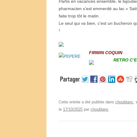
Partis en vacances ensemble, le bijoutie
pharmacien s’est emmerdé au lac « Satif »
faite trop tôt le matin.
Le seul qui va bien, c’est un bucheron
!
FIRMIN COQUIN
RETRO
C’
Cette entrée a été publiée dans
choublanc
,
le
17/10/2025
par
choublanc
.