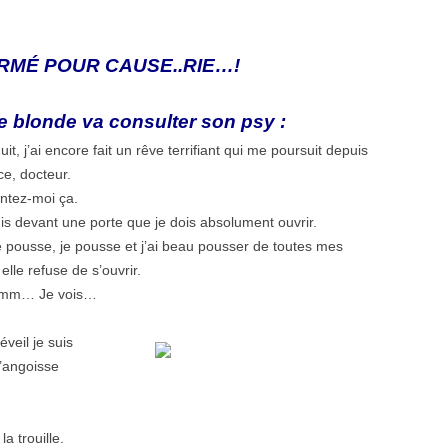
RMÉ POUR CAUSE..RIE…!
e blonde va consulter son psy :
uit, j’ai encore fait un rêve terrifiant qui me poursuit depuis
ce, docteur.
ntez-moi ça.
is devant une porte que je dois absolument ouvrir.
e pousse, je pousse et j’ai beau pousser de toutes mes
 elle refuse de s’ouvrir.
mm… Je vois…
veil je suis
’angoisse
 trouille.