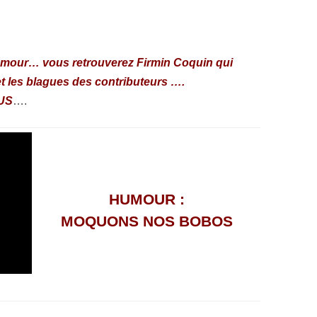
humour… vous retrouverez Firmin Coquin qui
t les blagues des contributeurs ….
US
….
HUMOUR :
MOQUONS NOS BOBOS