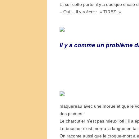
Et sur cette porte, il y a quelque chose d’
– Oui… Il y a écrit : » TIREZ »
Il y a comme un problème dan
maquereau avec une morue et que le volai
des plumes !
Le charcutier n’est pas mieux loti : il a 
Le boucher s’est mordu la langue en tail
On raconte aussi que le croque-mort a e