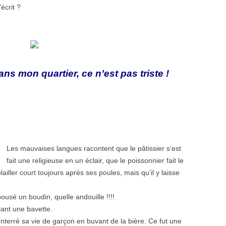
écrit ?
s mon quartier, ce n’est pas triste !
Les mauvaises langues racontent que le pâtissier s’est
fait une religieuse en un éclair, que le poissonnier fait le
ller court toujours après ses poules, mais qu’il y laisse
épousé un boudin, quelle andouille !!!!
lant une bavette.
nterré sa vie de garçon en buvant de la bière. Ce fut une