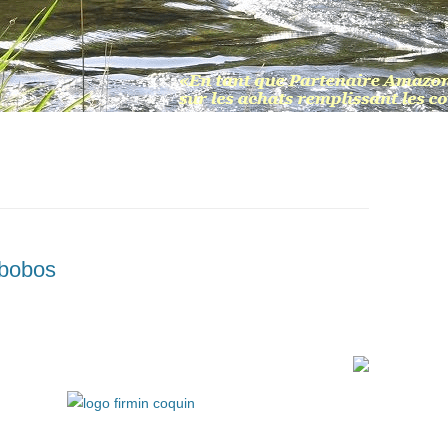
bobos