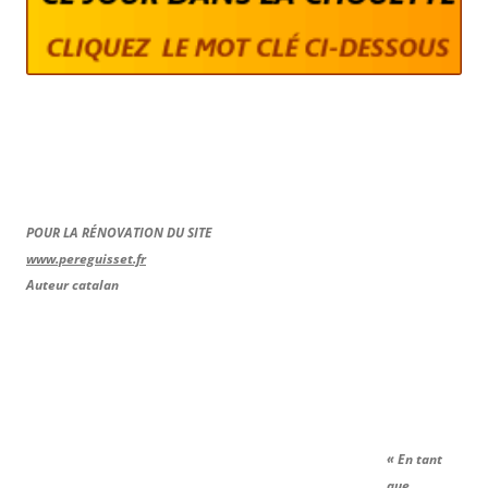
POUR LA RÉNOVATION DU SITE
www.pereguisset.fr
Auteur catalan
« En tant
que