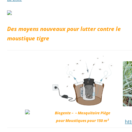
Des moyens nouveaux pour lutter contre le
moustique tigre
Biogente – – Mosquitaire Piège
pour Moustiques pour 150 m²
ht