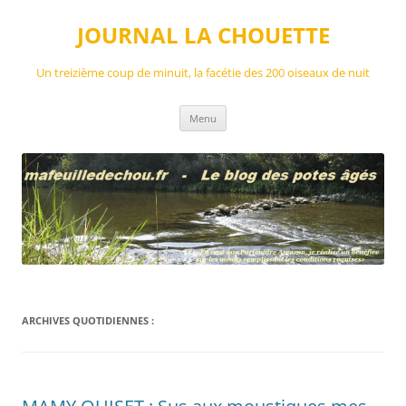
Aller
au
JOURNAL LA CHOUETTE
contenu
Un treizième coup de minuit, la facétie des 200 oiseaux de nuit
Menu
ARCHIVES QUOTIDIENNES :