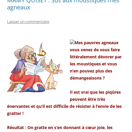
MAMY QUISET : Sus aux moustiques mes
agneaux
Laisser un commentaire
Mes pauvres agneaux
vous venez de vous faire
littéralement dévorer par
les moustiques et vous
n’en pouvez plus des
démangeaisons ?
Il est vrai que les piqûres
peuvent être très
énervantes et qu’il est difficile de résister à l’envie de les
gratter !
Résultat : On gratte en s’en donnant à cœur joie, les