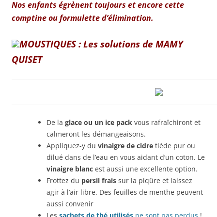
Nos enfants égrènent toujours et encore cette
comptine ou formulette d’élimination.
MOUSTIQUES : Les solutions de MAMY
QUISET
De la
glace ou un ice pack
vous rafraîchiront et
calmeront les démangeaisons.
Appliquez-y du
vinaigre de cidre
tiède pur ou
dilué dans de l’eau en vous aidant d’un coton. Le
vinaigre blanc
est aussi une excellente option.
Frottez du
persil frais
sur la piqûre et laissez
agir à l’air libre. Des feuilles de menthe peuvent
aussi convenir
Les
sachets de thé utilisés
ne sont pas perdus
!