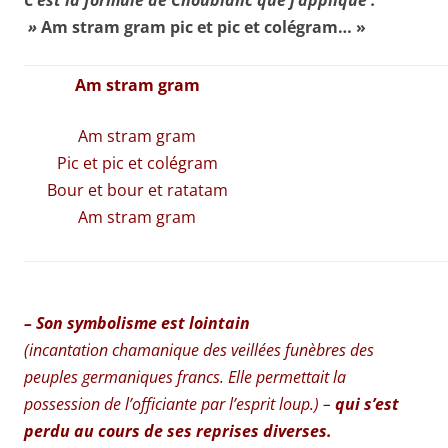
C’est la formule de Choublanc que j’applique :
»
Am stram gram pic et pic et colégram… »
Am stram gram
Am stram gram
Pic et pic et colégram
Bour et bour et ratatam
Am stram gram
– Son symbolisme est lointain
(
incantation chamanique des veillées funèbres des
pe
uples germaniques francs. Elle permettait la
possession de l’officiante par l’esprit loup.) –
qui s’est
perdu au cours de ses reprises diverses.