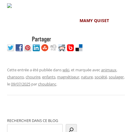
MAMY QUISET
Cette entrée a été publiée dans
wiki
, et marquée avec
animaux
,
chansons
,
chourire
,
enfants
,
magnétiseur
,
nature
,
société
,
soulager
,
le
09/07/2025
par
choublanc
.
RECHERCHER DANS CE BLOG