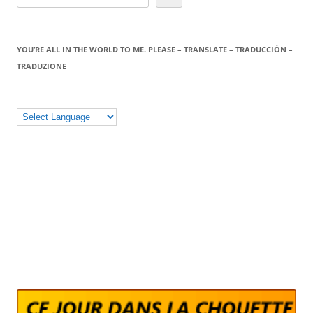
YOU’RE ALL IN THE WORLD TO ME. PLEASE – TRANSLATE – TRADUCCIÓN –
TRADUZIONE