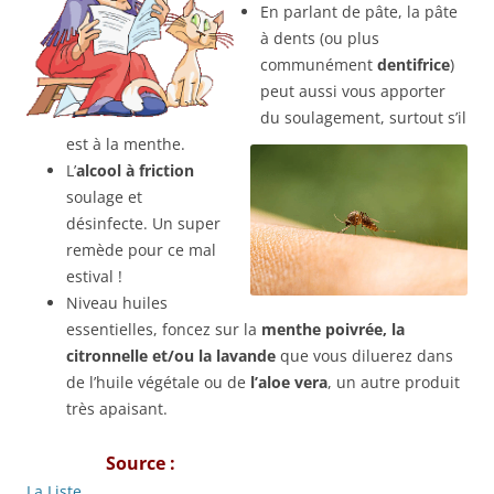
En parlant de pâte, la pâte
à dents (ou plus
communément
dentifrice
)
peut aussi vous apporter
du soulagement, surtout s’il
est à la menthe.
L’
alcool à friction
soulage et
désinfecte. Un super
remède pour ce mal
estival !
Niveau huiles
essentielles, foncez sur la
menthe poivrée, la
citronnelle et/ou la lavande
que vous diluerez dans
de l’huile végétale ou de
l’aloe vera
, un autre produit
très apaisant.
Source :
La Liste