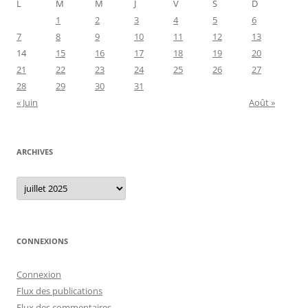
L
M
M
J
V
S
D
1
2
3
4
5
6
7
8
9
10
11
12
13
14
15
16
17
18
19
20
21
22
23
24
25
26
27
28
29
30
31
« Juin
Août »
ARCHIVES
Archives
CONNEXIONS
Connexion
Flux des publications
Flux des commentaires