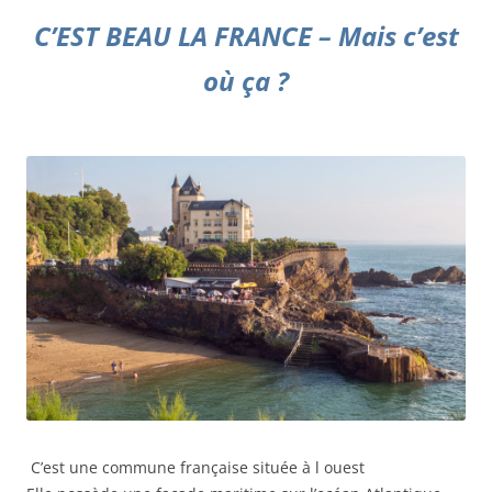
C’EST BEAU LA FR
ANCE – Mais c’est
où ça ?
C’est une commune française située à l ouest