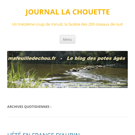
Aller
au
JOURNAL LA CHOUETTE
contenu
Un treizième coup de minuit, la facétie des 200 oiseaux de nuit
Menu
ARCHIVES QUOTIDIENNES :