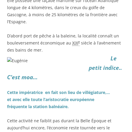
Elle possède une façade maritime sur l’océan Atlantique
longue de
4 kilomètres
, dans le creux du golfe de
Gascogne, à moins de
25 kilomètres
de la frontière avec
l’Espagne.
D’abord port de pêche à la baleine, la localité connaît un
e
bouleversement économique au
XIX
siècle à l’avènement
des bains de mer.
Le
petit indice..
C’est moa…
Cette impératrice en fait son lieu de villégiature,…
et avec elle toute l’aristocratie européenne
fréquente la station balnéaire.
Cette activité ne faiblit pas durant la Belle Époque et
aujourd’hui encore, l’économie reste tournée vers le