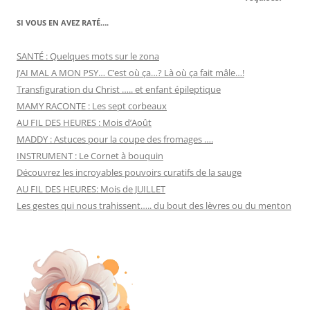
SI VOUS EN AVEZ RATÉ….
SANTÉ : Quelques mots sur le zona
J’AI MAL A MON PSY… C’est où ça…? Là où ça fait mâle…!
Transfiguration du Christ ….. et enfant épileptique
MAMY RACONTE : Les sept corbeaux
AU FIL DES HEURES : Mois d’Août
MADDY : Astuces pour la coupe des fromages ….
INSTRUMENT : Le Cornet à bouquin
Découvrez les incroyables pouvoirs curatifs de la sauge
AU FIL DES HEURES: Mois de JUILLET
Les gestes qui nous trahissent….. du bout des lèvres ou du menton