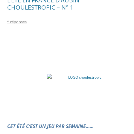
L’ÉTÉ EN FRANCE D’AUBIN
CHOULESTROPIC – N° 1
5 réponses
CET ÉTÉ C’EST UN JEU PAR SEMAINE……