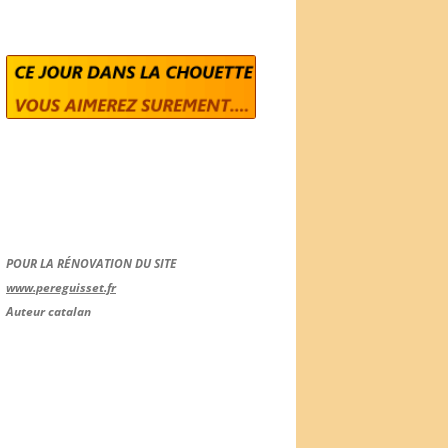
POUR LA RÉNOVATION DU SITE
www.pereguisset.fr
Auteur catalan