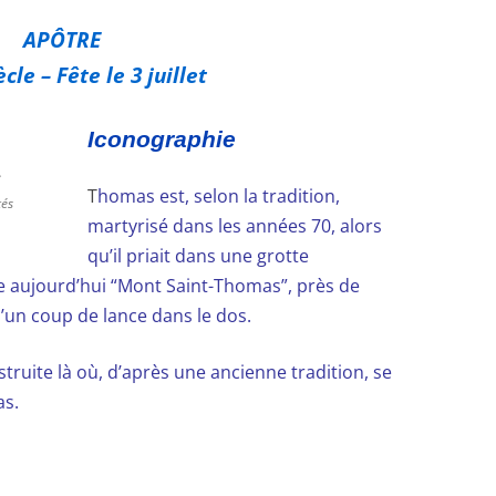
APÔTRE
cle – Fête le 3 juillet
Iconographie
e
T
homas est, selon la tradition,
tés
martyrisé dans les années 70, alors
qu’il priait dans une grotte
 aujourd’hui “Mont Saint-Thomas”, près de
d’un coup de lance dans le dos.
truite là où, d’après une ancienne tradition, se
as.