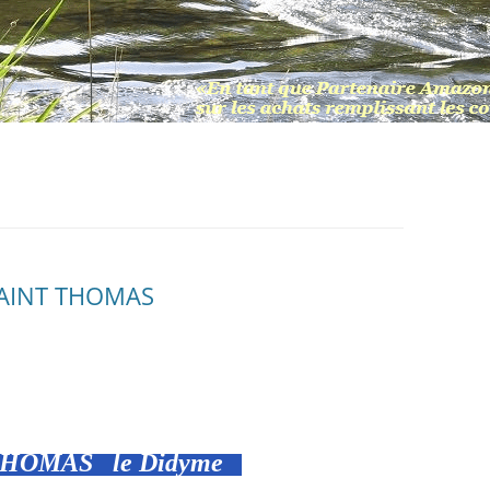
SAINT THOMAS
HOMAS le Didyme