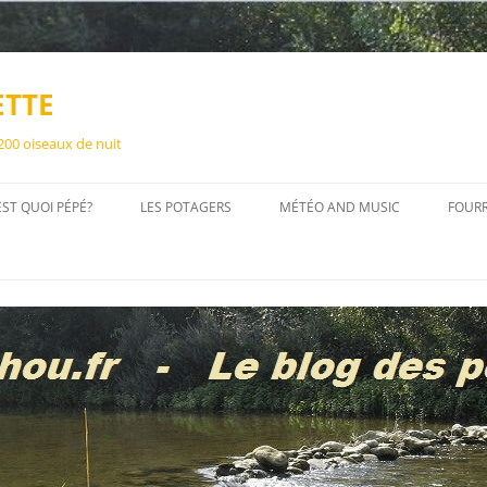
ETTE
 200 oiseaux de nuit
EST QUOI PÉPÉ?
LES POTAGERS
MÉTÉO AND MUSIC
FOUR