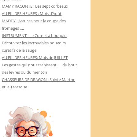
MAMY RACONTE : Les sept corbeaux
AU FIL DES HEURES : Mois d’Août
MADDY : Astuces pour la coupe des
fromages ….
INSTRUMENT : Le Cornet à bouquin
Découvrez les incroyables pouvoirs
curatifs de la sauge
AU FIL DES HEURES: Mois de JUILLET
Les gestes qui nous trahissent….. du bout
des lèvres ou du menton
CHASSEURS DE DRAGON : Sainte Marthe
et la Tarasque