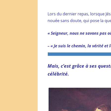
Lors du dernier repas, lorsque Jé
nouée sans doute, qui pose la que
« Seigneur, nous ne savons pas o
– « Je suis le chemin, la vérité et l
Mais, c’est grâce à ses ques
célébrité.