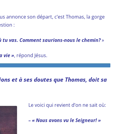
sus annonce son départ, c’est Thomas, la gorge
stion :
ù tu vas. Comment saurions-nous le chemin?
»
a vie »
, répond Jésus.
tions et à ses doutes que Thomas, doit sa
Le voici qui revient d’on ne sait où:
– « Nous avons vu le Seigneur! »