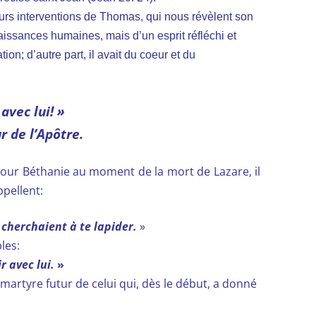
rs interventions de Thomas, qui nous révèlent son
aissances humaines, mais d’un esprit réfléchi et
ion; d’autre part, il avait du coeur et du
avec lui! »
 de l’Apôtre.
pour Béthanie au moment de la mort de Lazare, il
ppellent:
 cherchaient à te lapider.
»
les:
r avec lui.
»
 martyre futur de celui qui, dès le début, a donné