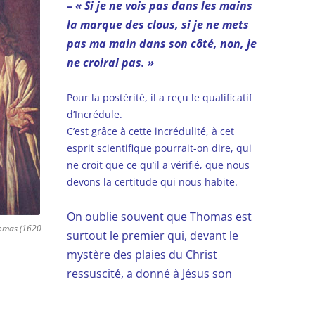
– « Si je ne vois pas dans les mains
la marque des clous, si je ne mets
pas ma main dans son côté, non, je
ne croirai pas. »
Pour la postérité, il a reçu le qualificatif
d’Incrédule.
C’est grâce à cette incrédulité, à cet
esprit scientifique pourrait-on dire, qui
ne croit que ce qu’il a vérifié, que nous
devons la certitude qui nous habite.
On oublie souvent que Thomas est
homas (1620
surtout le premier qui, devant le
mystère des plaies du Christ
ressuscité, a donné à Jésus son