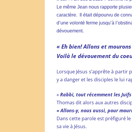
Le même Jean nous rapporte plusieu
caractère. Il était dépourvu de conn
d’une volonté ferme jusqu’à l’obstinat
dévouement.
« Eh bien! Allons et mourons 
Voilà le dévouement du coeur
Lorsque Jésus s’apprête à partir 
y a danger et les disciples le lui ra
«
Rabbi, tout récemment les Juifs
Thomas dit alors aux autres discip
« Allons-y, nous aussi, pour mouri
Dans cette parole est préfiguré le
sa vie à Jésus.