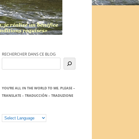
RECHERCHER DANS CE BLOG
YOU’RE ALL IN THE WORLD TO ME. PLEASE –
TRANSLATE – TRADUCCIÓN – TRADUZIONE