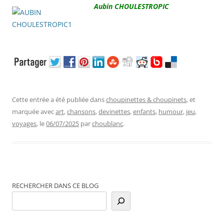
.
Aubin CHOULESTROPIC
Cette entrée a été publiée dans
choupinettes & choupinets
, et
marquée avec
art
,
chansons
,
devinettes
,
enfants
,
humour
,
jeu
,
voyages
, le
06/07/2025
par
choublanc
.
RECHERCHER DANS CE BLOG