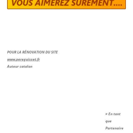
POUR LA RÉNOVATION DU SITE
www.pereguisset.fr
Auteur catalan
« En tant
que
Partenaire