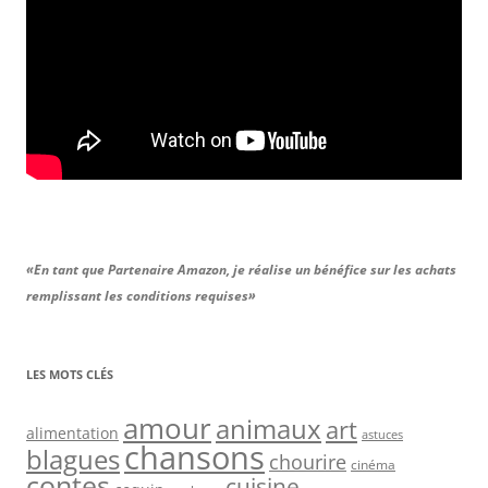
«En tant que Partenaire Amazon, je réalise un bénéfice sur les achats
remplissant les conditions requises»
LES MOTS CLÉS
amour
animaux
art
alimentation
astuces
chansons
blagues
chourire
cinéma
contes
cuisine