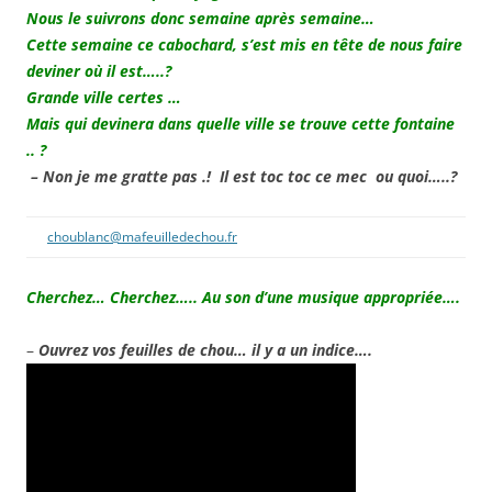
Nous le suivrons donc semaine après semaine…
Cette semaine ce cabochard, s’est mis en tête de nous faire
deviner où il est…..?
Grande ville certes …
Mais qui devinera dans quelle ville se trouve cette fontaine
.. ?
– Non je me gratte pas .! Il est toc toc ce mec ou quoi…..?
choublanc@mafeuilledechou.fr
Cherchez… Cherchez….. Au son d’une musique appropriée….
–
Ouvrez vos feuilles de chou… il y a un indice….