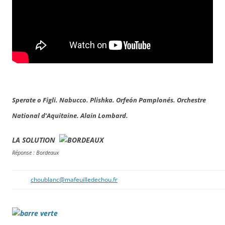
Sperate o Figli. Nabucco. Plishka. Orfeón Pamplonés. Orchestre
National d’Aquitaine. Alain Lombard.
LA SOLUTION
Réponse : Bordeaux
choublanc@mafeuilledechou.fr