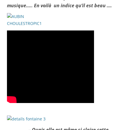
musique….. En voilà un indice qu’il est beau ….
–
Ouais elle est même si claire cette