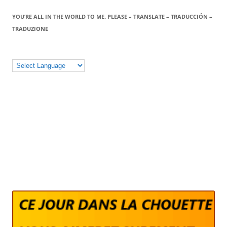
YOU’RE ALL IN THE WORLD TO ME. PLEASE – TRANSLATE – TRADUCCIÓN –
TRADUZIONE