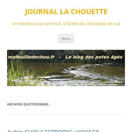
Aller
au
JOURNAL LA CHOUETTE
contenu
Un treizième coup de minuit, la facétie des 200 oiseaux de nuit
Menu
ARCHIVES QUOTIDIENNES :