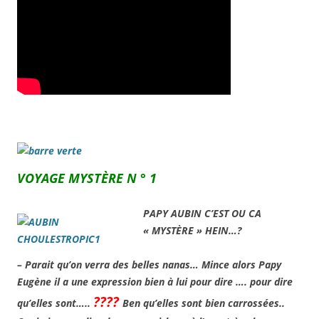
VOYAGE MYSTÈRE N ° 1
PAPY AUBIN C’EST OU CA
« MYSTÈRE » HEIN…?
– Parait qu’on verra des belles nanas… Mince alors Papy
Eugène il a une expression bien à lui pour dire …. pour dire
????
qu’elles sont…..
Ben qu’elles sont bien carrossées..