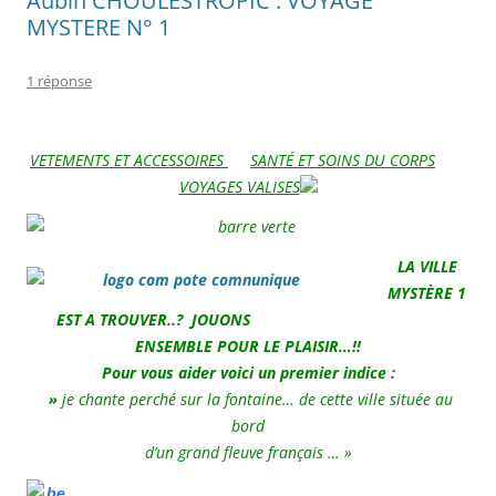
Aubin CHOULESTROPIC : VOYAGE
MYSTERE N° 1
1 réponse
VETEMENTS ET ACCESSOIRES
SANTÉ ET SOINS DU CORPS
VOYAGES VALISES
LA VILLE
MYSTÈRE 1
EST A TROUVER..? JOUONS
ENSEMBLE POUR LE PLAISIR…!!
Pour vous aider voici un premier indice :
»
j
e chante perché sur la fontaine… de cette ville située au
bord
d’un grand fleuve français … »