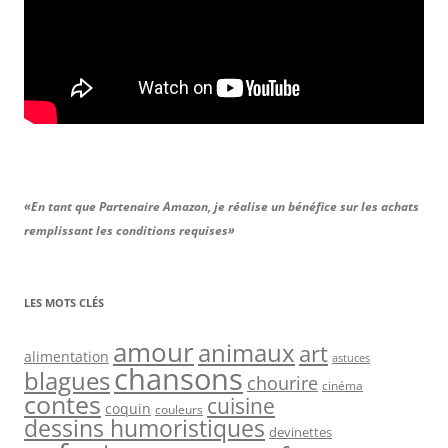
«En tant que Partenaire Amazon, je réalise un bénéfice sur les achats
remplissant les conditions requises»
LES MOTS CLÉS
amour
animaux
art
alimentation
astuces
chansons
blagues
chourire
cinéma
contes
cuisine
coquin
couleurs
dessins humoristiques
devinettes