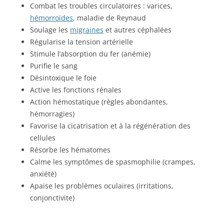
Combat les troubles circulatoires : varices,
hémorroïdes
, maladie de Reynaud
Soulage les
migraines
et autres céphalées
Régularise la tension artérielle
Stimule l’absorption du fer (anémie)
Purifie le sang
Désintoxique le foie
Active les fonctions rénales
Action hémostatique (règles abondantes,
hémorragies)
Favorise la cicatrisation et à la régénération des
cellules
Résorbe les hématomes
Calme les symptômes de spasmophilie (crampes,
anxiété)
Apaise les problèmes oculaires (irritations,
conjonctivite)