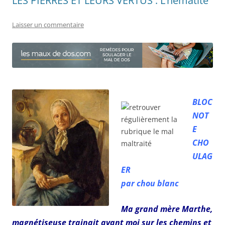
LES PIERRES ET LEURS VERTUS : L’hématite
Laisser un commentaire
BLOC
NOT
E
CHO
ULAG
ER
par chou blanc
Ma grand mère Marthe,
magnétiseuse trainait avant moi sur les chemins et