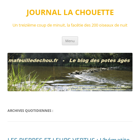
Aller
au
JOURNAL LA CHOUETTE
contenu
Un treizième coup de minuit, la facétie des 200 oiseaux de nuit
Menu
ARCHIVES QUOTIDIENNES :