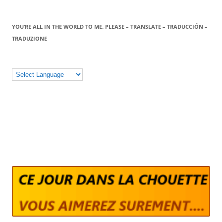
YOU’RE ALL IN THE WORLD TO ME. PLEASE – TRANSLATE – TRADUCCIÓN –
TRADUZIONE