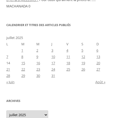
MACHANADA 0
CALENDRIER ET TITRES DES ARTICLES PUBLIÉS
juillet 2025
L
M
M
J
V
S
D
1
2
3
4
5
6
7
8
9
10
11
12
13
14
15
16
17
18
19
20
21
22
23
24
25
26
27
28
29
30
31
« Juin
Août »
ARCHIVES
Archives