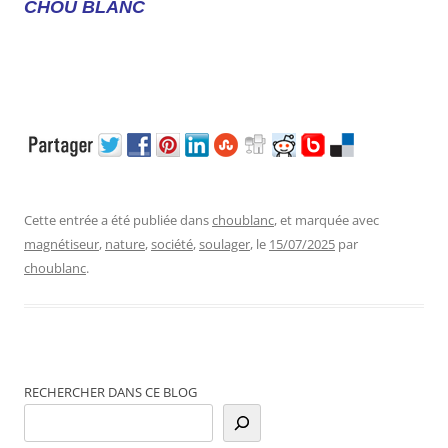
CHOU BLANC
Cette entrée a été publiée dans
choublanc
, et marquée avec
magnétiseur
,
nature
,
société
,
soulager
, le
15/07/2025
par
choublanc
.
RECHERCHER DANS CE BLOG