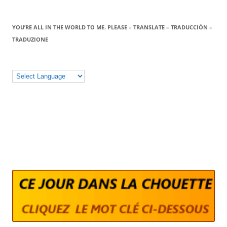
YOU’RE ALL IN THE WORLD TO ME. PLEASE – TRANSLATE – TRADUCCIÓN –
TRADUZIONE