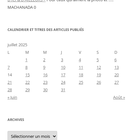
MACHANADA 0
CALENDRIER ET TITRES DES ARTICLES PUBLIÉS
juillet 2025
L
M
M
J
V
S
D
1
2
3
4
5
6
7
8
9
10
11
12
13
14
15
16
17
18
19
20
21
22
23
24
25
26
27
28
29
30
31
« Juin
Août »
ARCHIVES
Archives