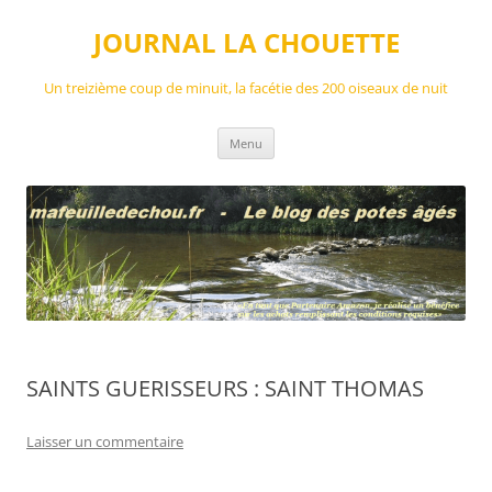
Aller
au
JOURNAL LA CHOUETTE
contenu
Un treizième coup de minuit, la facétie des 200 oiseaux de nuit
Menu
SAINTS GUERISSEURS : SAINT THOMAS
Laisser un commentaire