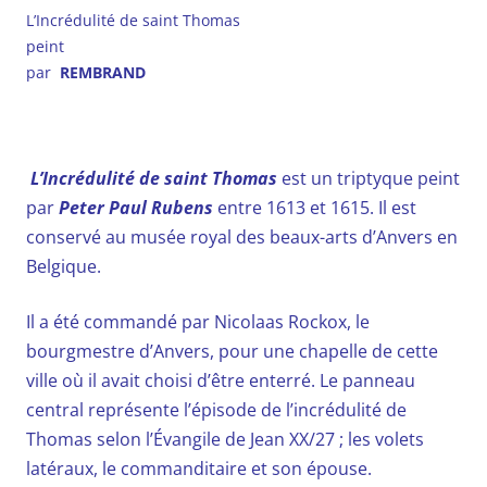
L’Incrédulité de saint Thomas
peint
par
REMBRAND
L’Incrédulité de saint Thomas
est un triptyque peint
par
Peter Paul Rubens
entre 1613 et 1615. Il est
conservé au musée royal des beaux-arts d’Anvers en
Belgique.
Il a été commandé par Nicolaas Rockox, le
bourgmestre d’Anvers, pour une chapelle de cette
ville où il avait choisi d’être enterré. Le panneau
central représente l’épisode de l’
incrédulité de
Thomas
selon l’Évangile de Jean XX/27
; les volets
latéraux, le commanditaire et son épouse.