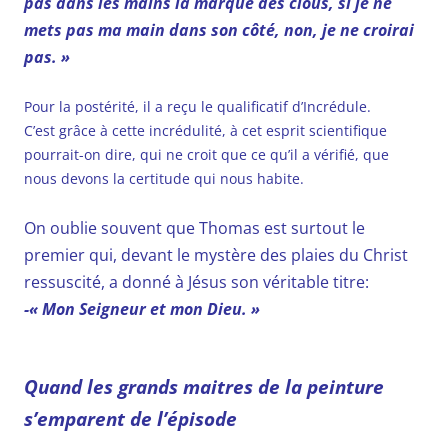
pas dans les mains la marque des clous, si je ne
mets pas ma main dans son côté, non, je ne croirai
pas. »
Pour la postérité, il a reçu le qualificatif d’Incrédule.
C’est grâce à cette incrédulité, à cet esprit scientifique
pourrait-on dire, qui ne croit que ce qu’il a vérifié, que
nous devons la certitude qui nous habite.
On oublie souvent que Thomas est surtout le
premier qui, devant le mystère des plaies du Christ
ressuscité, a donné à Jésus son véritable titre:
-« Mon Seigneur et mon Dieu. »
Quand les grands maitres de la peinture
s’emparent de l’épisode