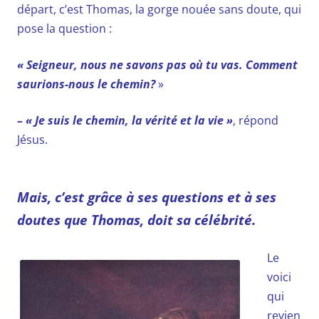
départ, c’est Thomas, la gorge nouée sans doute, qui
pose la question :
« Seigneur, nous ne savons pas où tu vas. Comment
saurions-nous le chemin?
»
– « Je suis le chemin, la vérité et la vie »
, répond
Jésus.
Mais, c’est grâce à ses questions et à ses
doutes que Thomas, doit sa célébrité.
Le
voici
qui
revien