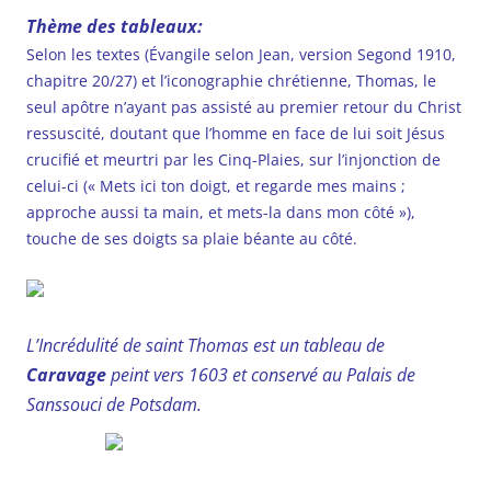
Thème des tableaux:
Selon les textes (Évangile selon Jean, version Segond 1910,
chapitre 20/27) et l’iconographie chrétienne, Thomas, le
seul apôtre n’ayant pas assisté au premier retour du Christ
ressuscité, doutant que l’homme en face de lui soit Jésus
crucifié et meurtri par les Cinq-Plaies, sur l’injonction de
celui-ci (« Mets ici ton doigt, et regarde mes mains ;
approche aussi ta main, et mets-la dans mon côté »),
touche de ses doigts sa plaie béante au côté.
L’Incrédulité de saint Thomas est un tableau de
Caravage
peint vers 1603 et conservé au Palais de
Sanssouci de Potsdam.