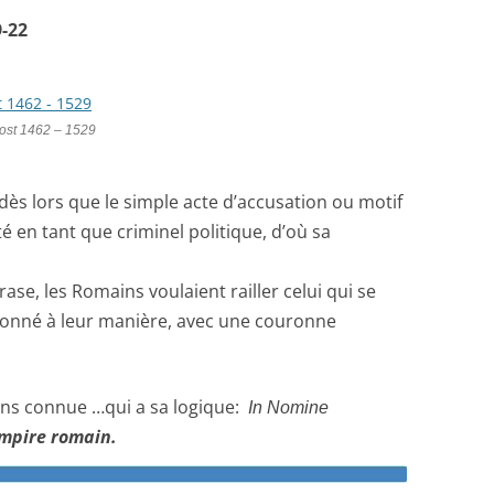
9-22
ost 1462 – 1529
dès lors que le simple acte d’accusation ou motif
 en tant que criminel politique, d’où sa
ase, les Romains voulaient railler celui qui se
ouronné à leur manière, avec une couronne
oins connue …qui a sa logique:
In Nomine
mpire romain.