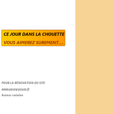
POUR LA RÉNOVATION DU SITE
www.pereguisset.fr
Auteur catalan