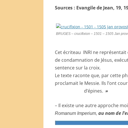
Sources : Evangile de Jean, 19, 1
BRUGES – crucifixion – 1501 – 1505 Jan prov
Cet écriteau INRI ne représentait 
de condamnation de Jésus, exécuté
sentence sur la croix.
Le texte raconte que, par cette phr
proclamait le Messie. Ils l’ont c
d’épines.
»
– Il existe une autre approche m
au nom de l’e
Romanum Imperium,