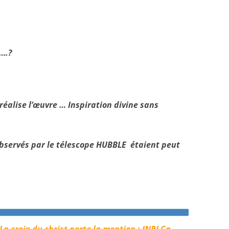
….?
réalise l’œuvre … Inspiration divine sans
 observés par le télescope HUBBLE étaient peut