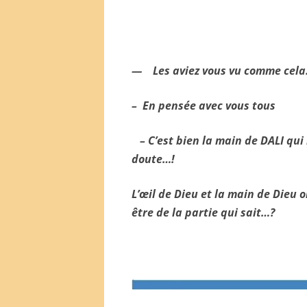
.
— Les aviez vous vu comme cela
– En pensée avec vous tous
– C’est bien la main de DALI qui 
doute…!
L’œil de Dieu et la main de Dieu
être de la partie qui sait…?