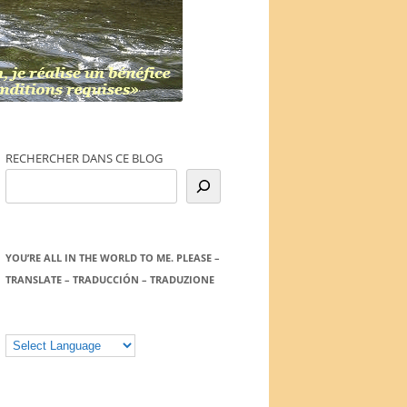
RECHERCHER DANS CE BLOG
YOU’RE ALL IN THE WORLD TO ME. PLEASE –
TRANSLATE – TRADUCCIÓN – TRADUZIONE