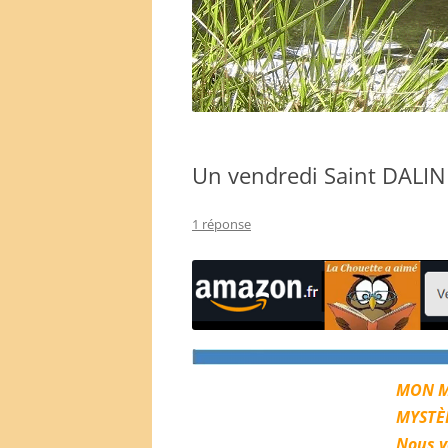
Un vendredi Saint DALIN
1 réponse
MON M
MYSTÈ
Nous vo