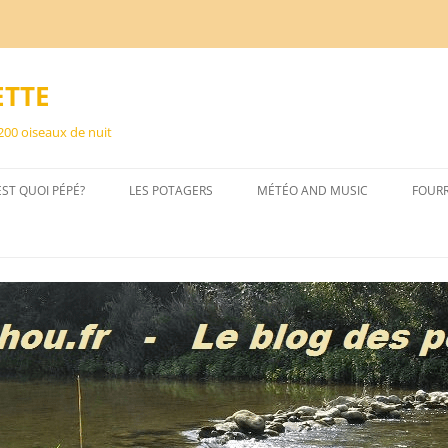
ETTE
 200 oiseaux de nuit
EST QUOI PÉPÉ?
LES POTAGERS
MÉTÉO AND MUSIC
FOUR