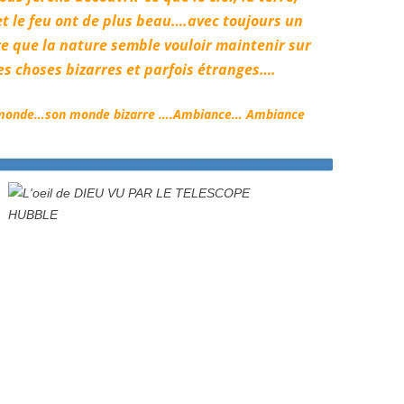
,et le feu ont de plus beau….avec toujours un
e que la nature semble vouloir maintenir sur
es choses bizarres et parfois étranges….
 monde…son monde bizarre ….Ambiance… Ambiance
.