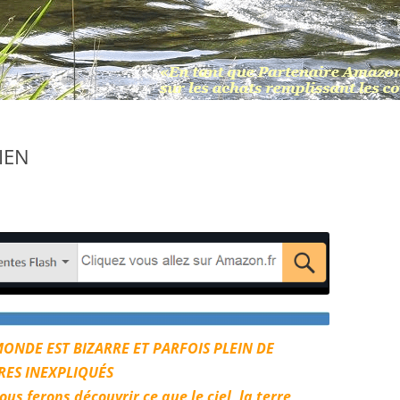
IEN
ONDE EST BIZARRE ET PARFOIS PLEIN DE
RES INEXPLIQUÉS
us ferons découvrir ce que le ciel, la terre,