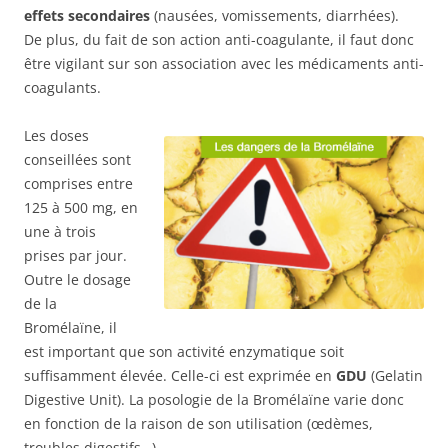
effets secondaires
(nausées, vomissements, diarrhées).
De plus, du fait de son action anti-coagulante, il faut donc
être vigilant sur son association avec les médicaments anti-
coagulants.
Les doses
conseillées sont
comprises entre
125 à 500 mg, en
une à trois
prises par jour.
Outre le dosage
de la
Bromélaïne, il
est important que son activité enzymatique soit
suffisamment élevée. Celle-ci est exprimée en
GDU
(Gelatin
Digestive Unit). La posologie de la Bromélaïne varie donc
en fonction de la raison de son utilisation (œdèmes,
troubles digestifs…).