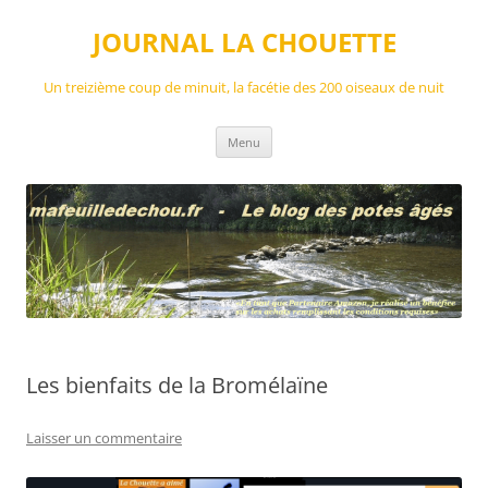
Aller
au
JOURNAL LA CHOUETTE
contenu
Un treizième coup de minuit, la facétie des 200 oiseaux de nuit
Menu
Les bienfaits de la Bromélaïne
Laisser un commentaire