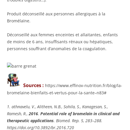
Produit déconseillé aux personnes allergiques à la
Bromélaïne.
Déconseillé aux femmes enceintes et allaitantes, enfants
de moins de 6 ans, insuffisants rénaux ou hépatiques,
personnes souffrant d’anomalies de la coagulation.
Sources :
https://www.effinov-nutrition.fr/blog/la-
bromelaine-bienfaits-et-vertus-pour-la-sante–n83#
1. athnavelu, V., Alitheen, N.B., Sohila, S., Kanagesan, S.,
Ramesh, R.,
2016
.
Potential role of bromelain in clinical and
therapeutic applications
. Biomed. Rep. 5, 283–288.
https://doi.org/10.3892/br.2016.720