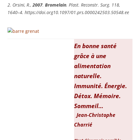
2. Orsini, R.,
2007
.
Bromelain
. Plast. Reconstr. Surg. 118,
1640–4. https://doi.org10.1097/01.prs.0000242503.50548.ee
En bonne santé
grâce à une
alimentation
naturelle.
Immunité. Énergie.
Détox. Mémoire.
Sommeil…
Jean-Christophe
Charrié