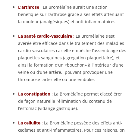
L’arthrose
:
La Bromélaïne aurait une action
bénéfique sur l’arthrose grâce à ses effets atténuant
la douleur (analgésiques) et anti-inflammatoires.
La santé cardio-vasculaire
:
La Bromélaïne s’est
avérée être efficace dans le traitement des maladies
cardio-vasculaires car elle empêche l’assemblage des
plaquettes sanguines (agrégation plaquettaire), et
ainsi la formation d’un «bouchon» à l’intérieur d’une
veine ou d’une artère, pouvant provoquer une
thrombose artérielle ou une embolie.
La constipation
:
La Bromélaïne permet d’accélérer
de façon naturelle l’élimination du contenu de
l’estomac (vidange gastrique).
La cellulite
:
La Bromélaïne possède des effets anti-
œdèmes et anti-inflammatoires. Pour ces raisons, on