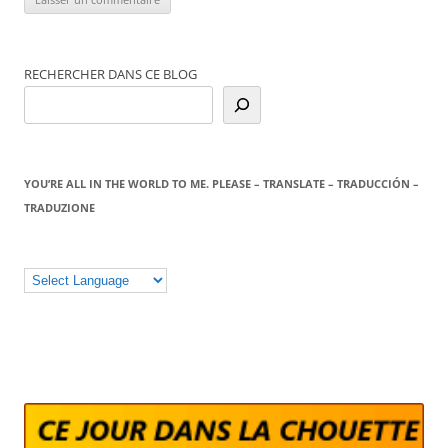
RECHERCHER DANS CE BLOG
YOU’RE ALL IN THE WORLD TO ME. PLEASE – TRANSLATE – TRADUCCIÓN –
TRADUZIONE