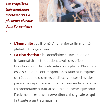
ses propriétés
thérapeutiques
intéressantes à
plusieurs niveaux
dans
l’organisme
:
L’immunité
: La Bromélaïne renforce l’immunité
globale de l’organisme.
La cicatrisation
:
la Bromélaïne a une action anti-
inflammatoire, et peut donc avoir des effets
bénéfiques sur la cicatrisation des plaies. Plusieurs
essais cliniques ont rapporté des taux plus rapides
de réduction d’œdèmes et d’ecchymoses chez des
personnes ayant été supplémentées en bromélaïne.
La bromélaïne aurait aussi un effet bénéfique pour
l’œdème après une intervention chirurgicale et qui
fait suite à un traumatisme.