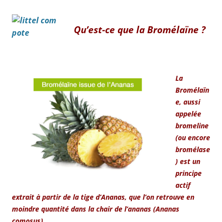
Qu’est-ce que la Bromélaïne ?
La
Bromélaïn
e, aussi
appelée
bromeline
(ou encore
bromélase
) est un
principe
actif
extrait à partir de la tige d’Ananas, que l’on retrouve en
moindre quantité dans la chair de l’ananas (Ananas
comosus).