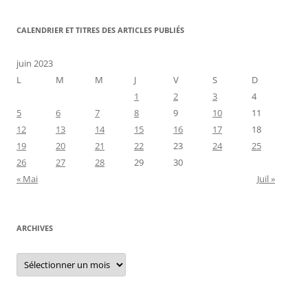
CALENDRIER ET TITRES DES ARTICLES PUBLIÉS
juin 2023
L
M
M
J
V
S
D
1
2
3
4
5
6
7
8
9
10
11
12
13
14
15
16
17
18
19
20
21
22
23
24
25
26
27
28
29
30
« Mai
Juil »
ARCHIVES
Archives