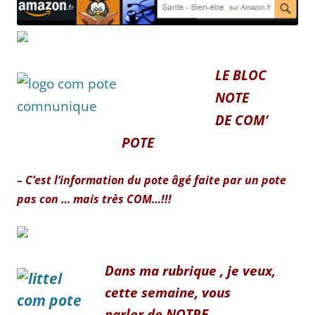
LE BLOC
NOTE
DE COM’
POTE
– C’est l’information du pote âgé faite par un pote
pas con … mais très COM…!!!
Dans ma rubrique , je veux
,
cette semaine,
vous
parler
de NOTRE