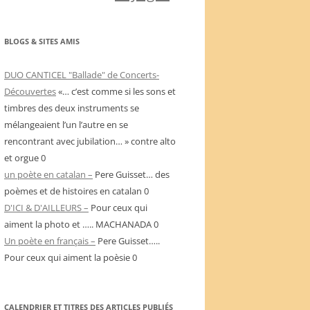
BLOGS & SITES AMIS
DUO CANTICEL "Ballade" de Concerts-
Découvertes
«… c’est comme si les sons et
timbres des deux instruments se
mélangeaient l’un l’autre en se
rencontrant avec jubilation… » contre alto
et orgue 0
un poète en catalan –
Pere Guisset… des
poèmes et de histoires en catalan 0
D'ICI & D'AILLEURS –
Pour ceux qui
aiment la photo et ….. MACHANADA 0
Un poète en français –
Pere Guisset…..
Pour ceux qui aiment la poèsie 0
CALENDRIER ET TITRES DES ARTICLES PUBLIÉS