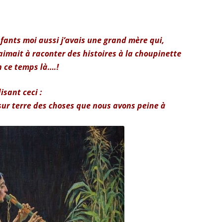
fants moi aussi j’avais une grand mère qui,
imait à raconter des histoires à la choupinette
n ce temps là….!
isant ceci :
 sur terre des choses que nous avons peine à