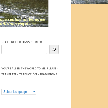
RECHERCHER DANS CE BLOG
YOU’RE ALL IN THE WORLD TO ME. PLEASE –
TRANSLATE – TRADUCCIÓN – TRADUZIONE