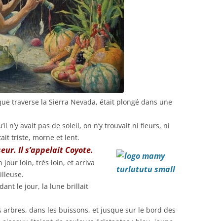
que traverse la Sierra Nevada, était plongé dans une
’il n’y avait pas de soleil, on n’y trouvait ni fleurs, ni
tait triste, morne et lent.
eur. Il s’appelait Coyote.
jour loin, très loin, et arriva
lleuse.
dant le jour, la lune brillait
les arbres, dans les buissons, et jusque sur le bord des