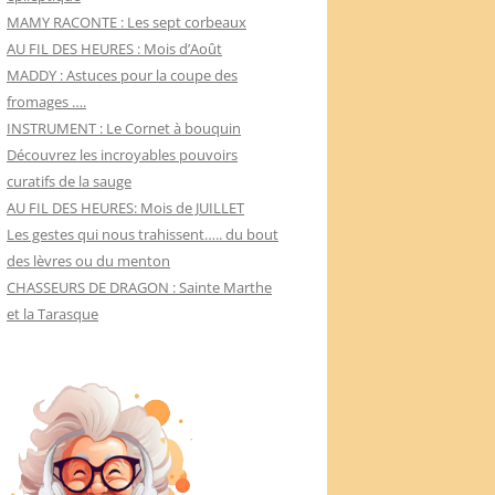
MAMY RACONTE : Les sept corbeaux
AU FIL DES HEURES : Mois d’Août
MADDY : Astuces pour la coupe des
fromages ….
INSTRUMENT : Le Cornet à bouquin
Découvrez les incroyables pouvoirs
curatifs de la sauge
AU FIL DES HEURES: Mois de JUILLET
Les gestes qui nous trahissent….. du bout
des lèvres ou du menton
CHASSEURS DE DRAGON : Sainte Marthe
et la Tarasque