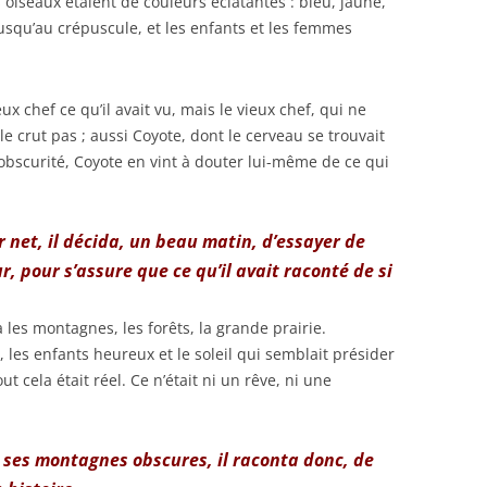
s oiseaux étaient de couleurs éclatantes : bleu, jaune,
jusqu’au crépuscule, et les enfants et les femmes
x chef ce qu’il avait vu, mais le vieux chef, qui ne
le crut pas ; aussi Coyote, dont le cerveau se trouvait
bscurité, Coyote en vint à douter lui-même de ce qui
r net, il décida, un beau matin, d’essayer de
, pour s’assure que ce qu’il avait raconté de si
 les montagnes, les forêts, la grande prairie.
aux, les enfants heureux et le soleil qui semblait présider
t cela était réel. Ce n’était ni un rêve, ni une
ses montagnes obscures, il raconta donc, de