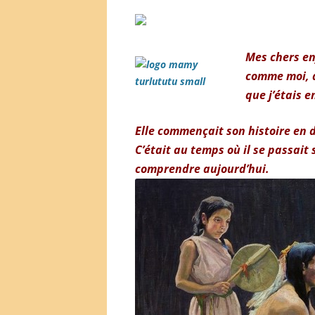
Mes chers en
comme moi, a
que j’étais e
Elle commençait son histoire en d
C’était au temps où il se passait
comprendre aujourd’hui.