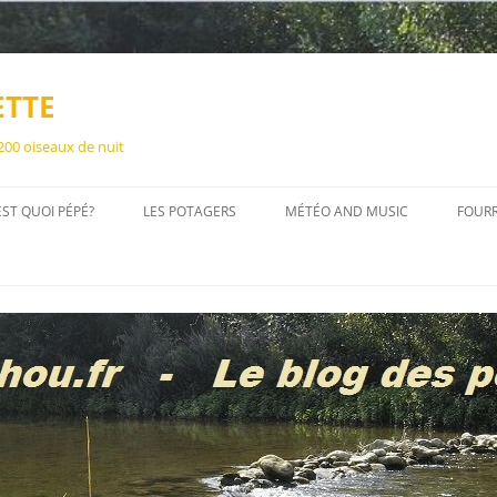
ETTE
 200 oiseaux de nuit
EST QUOI PÉPÉ?
LES POTAGERS
MÉTÉO AND MUSIC
FOUR