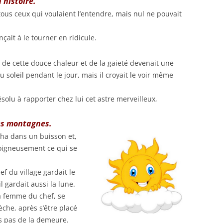
 histoire.
 tous ceux qui voulaient l’entendre, mais nul ne pouvait
ait à le tourner en ridicule.
, de cette douce chaleur et de la gaieté devenait une
 soleil pendant le jour, mais il croyait le voir même
ésolu à rapporter chez lui cet astre merveilleux,
ses montagnes.
cha dans un buisson et,
soigneusement ce qui se
ef du village gardait le
il gardait aussi la lune.
la femme du chef, se
che, après s’être placé
s pas de la demeure.