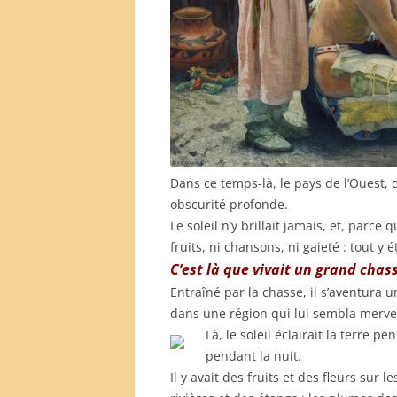
Dans ce temps-là, le pays de l’Ouest, 
obscurité profonde.
Le soleil n’y brillait jamais, et, parce qu
fruits, ni chansons, ni gaieté : tout y é
C’est là que vivait un grand chass
Entraîné par la chasse, il s’aventura un 
dans une région qui lui sembla mervei
Là, le soleil éclairait la terre pen
pendant la nuit.
Il y avait des fruits et des fleurs sur 