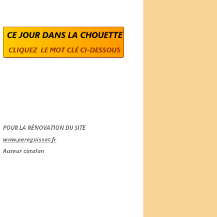
POUR LA RÉNOVATION DU SITE
www.pereguisset.fr
Auteur catalan