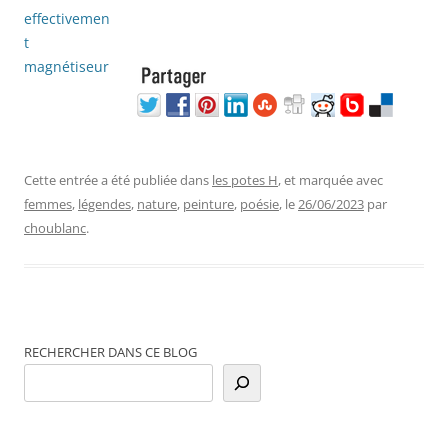
Cette entrée a été publiée dans
les potes H
, et marquée avec
femmes
,
légendes
,
nature
,
peinture
,
poésie
, le
26/06/2023
par
choublanc
.
RECHERCHER DANS CE BLOG