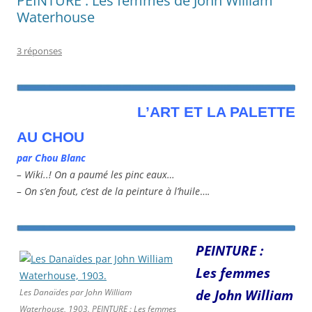
PEINTURE : Les femmes de John William
Waterhouse
3 réponses
L’ART ET LA PALETTE
AU CHOU
par Chou Blanc
– Wiki..! On a paumé les pinc eaux…
– On s’en fout, c’est de la peinture à l’huile
…
.
PEINTURE :
Les femmes
Les Danaïdes par John William
de John William
Waterhouse, 1903. PEINTURE : Les femmes