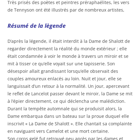
Très prisés des poètes et peintres préraphaélites, les vers
de Tennyson ont été illustrés par de nombreux artistes,
Résumé de la lègende
D’après la légende, il était interdit à la Dame de Shalott de
regarder directement la réalité du monde extérieur ; elle
était condamnée à voir le monde à travers un miroir et se
mit à tisser ce qu’elle voyait sur une tapisserie. Son
désespoir allait grandissant lorsqu’elle observait des
couples amoureux enlacés au loin. Nuit et jour, elle se
languissait d’un retour à la normalité. Un jour, apercevant
le reflet de Lancelot passer devant le miroir, la Dame se mit
à l’épier directement, ce qui déclencha une malédiction.
Durant la tempête automnale qui se produisit alors, la
Dame embarqua dans un bateau sur la proue duquel elle
inscrivit « La Dame de Shalott ». Elle chantait sa complainte
en naviguant vers Camelot et une mort certaine.
Son corps gelé fut retrouvé peu après par les dames et