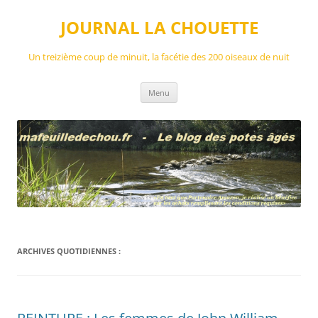
Aller
au
JOURNAL LA CHOUETTE
contenu
Un treizième coup de minuit, la facétie des 200 oiseaux de nuit
Menu
ARCHIVES QUOTIDIENNES :