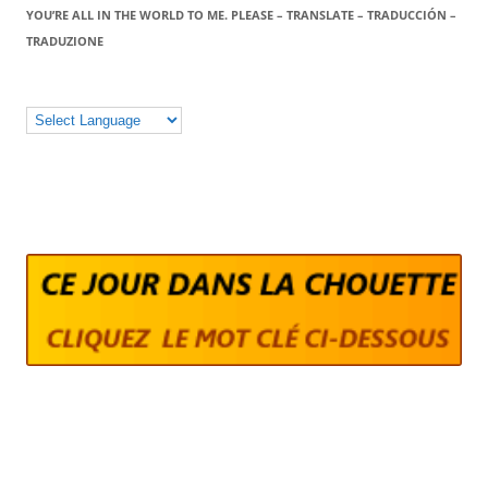
YOU’RE ALL IN THE WORLD TO ME. PLEASE – TRANSLATE – TRADUCCIÓN –
TRADUZIONE