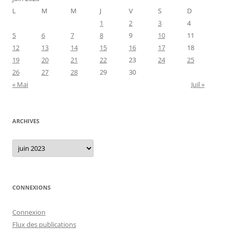
L
M
M
J
V
S
D
1
2
3
4
5
6
7
8
9
10
11
12
13
14
15
16
17
18
19
20
21
22
23
24
25
26
27
28
29
30
« Mai
Juil »
ARCHIVES
Archives
CONNEXIONS
Connexion
Flux des publications