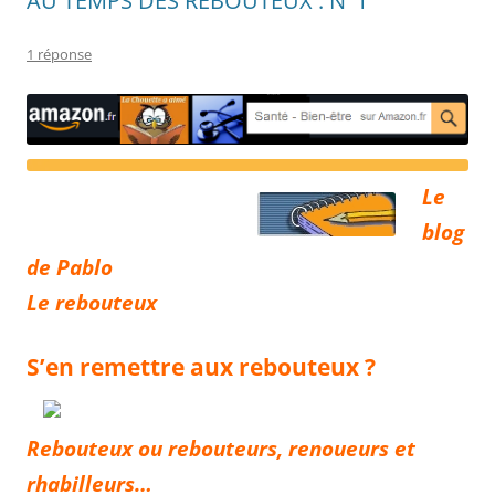
AU TEMPS DES REBOUTEUX : N°1
1 réponse
Le
blog
de Pablo
Le rebouteux
S’en remettre aux rebouteux ?
Rebouteux ou rebouteurs, renoueurs et
rhabilleurs…