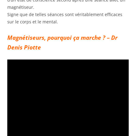
magnétiseur.
Signe que de telles séances sont véritablement efficaces
sur le corps et le mental.
Magnétiseurs, pourquoi ça marche ? – Dr
Denis Piotte