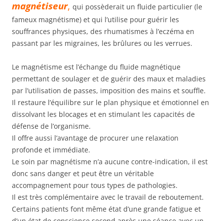
magnétiseur
,
qui possèderait un fluide particulier (le
fameux magnétisme) et qui l’utilise pour guérir les
souffrances physiques, des rhumatismes à l’eczéma en
passant par les migraines, les brûlures ou les verrues.
Le magnétisme est l’échange du fluide magnétique
permettant de soulager et de guérir des maux et maladies
par l’utilisation de passes, imposition des mains et souffle.
Il restaure l’équilibre sur le plan physique et émotionnel en
dissolvant les blocages et en stimulant les capacités de
défense de l’organisme.
Il offre aussi l’avantage de procurer une relaxation
profonde et immédiate.
Le soin par magnétisme n’a aucune contre-indication, il est
donc sans danger et peut être un véritable
accompagnement pour tous types de pathologies.
Il est très complémentaire avec le travail de reboutement.
Certains patients font même état d’une grande fatigue et
d’un état de conscience second après une séance avec un