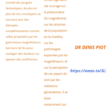
connaît des progrès
cet ouvrage sur
fantastiques, de plus en
le phénomène
plus de nos concitoyens se
du magnétisme,
tournent vers des
sur les attentes
thérapies
de la population
complémentaires comme
celles proposées par les
en la matière,
guérisseurs-magnétiseurs-
sur les
DR DENIS PIOT
barreurs de feu pour
pathologies
soulager des douleurs ou
explorées par les
apaiser des souffrances.
magnétiseurs, et
sur la perception
https://amzn.to/3L
de cet aspect du
soin par les
médecins
généralistes. Il se
base
notamment sur