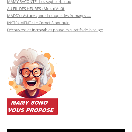
MAMY RACONTE : Les sept corbeaux
AU FIL DES HEURES : Mois d’Août
MADDY : Astuces pour la coupe des fromages ….
INSTRUMENT : Le Cornet à bouquin
Découvrez les incroyables pouvoirs curatifs de la sauge