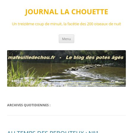
Aller
au
JOURNAL LA CHOUETTE
contenu
Un treizième coup de minuit, la facétie des 200 oiseaux de nuit
Menu
ARCHIVES QUOTIDIENNES :