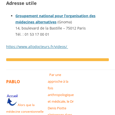
Adresse utile
Groupement national pour l’organisation des
médecines alternatives
(Gnoma)
14, boulevard de la Bastille – 75012 Paris
Tél. : 01 53 17 00 01
https://www.allodocteurs.fr/videos/
Par une
PABLO
approche à la
fois
anthropologique
et médicale, le Dr
Alors que la
Denis Piotte
médecine conventionnelle
s’interroge dans