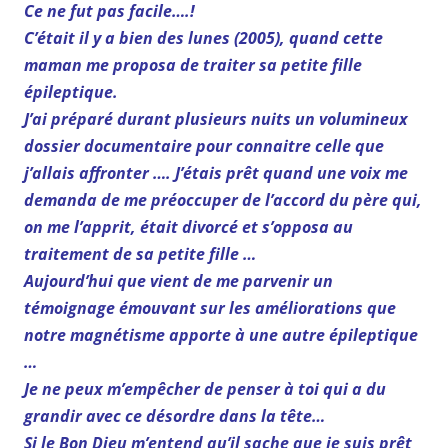
Ce ne fut pas facile….!
C’était il y a bien des lunes (2005), quand cette
maman me proposa de traiter sa petite fille
épileptique.
J’ai préparé durant plusieurs nuits un volumineux
dossier documentaire pour connaitre celle que
j’allais affronter …. J’étais prêt quand une voix me
demanda de me préoccuper de l’accord du père qui,
on me l’apprit, était divorcé et s’opposa au
traitement de sa petite fille …
Aujourd’hui que vient de me parvenir un
témoignage émouvant sur les améliorations que
notre magnétisme apporte à une autre épileptique
…
Je ne peux m’empêcher de penser à toi qui a du
grandir avec ce désordre dans la tête…
Si le Bon Dieu m’entend qu’il sache que je suis prêt