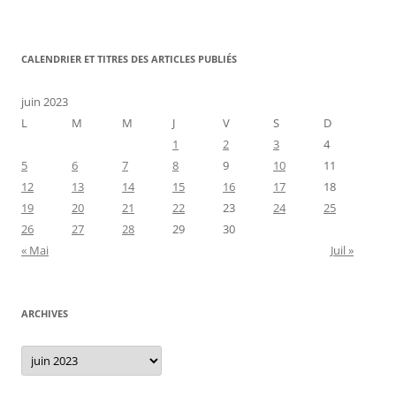
CALENDRIER ET TITRES DES ARTICLES PUBLIÉS
juin 2023
L
M
M
J
V
S
D
1
2
3
4
5
6
7
8
9
10
11
12
13
14
15
16
17
18
19
20
21
22
23
24
25
26
27
28
29
30
« Mai
Juil »
ARCHIVES
Archives