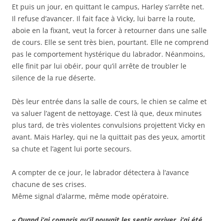
Et puis un jour, en quittant le campus, Harley s’arrête net.
Il refuse d’avancer. Il fait face à Vicky, lui barre la route,
aboie en la fixant, veut la forcer à retourner dans une salle
de cours. Elle se sent très bien, pourtant. Elle ne comprend
pas le comportement hystérique du labrador. Néanmoins,
elle finit par lui obéir, pour qu’il arrête de troubler le
silence de la rue déserte.
Dès leur entrée dans la salle de cours, le chien se calme et
va saluer l’agent de nettoyage. C’est là que, deux minutes
plus tard, de très violentes convulsions projettent Vicky en
avant. Mais Harley, qui ne la quittait pas des yeux, amortit
sa chute et l’agent lui porte secours.
A compter de ce jour, le labrador détectera à l’avance
chacune de ses crises.
Même signal d’alarme, même mode opératoire.
« Quand j’ai compris qu’il pouvait les sentir arriver, j’ai été