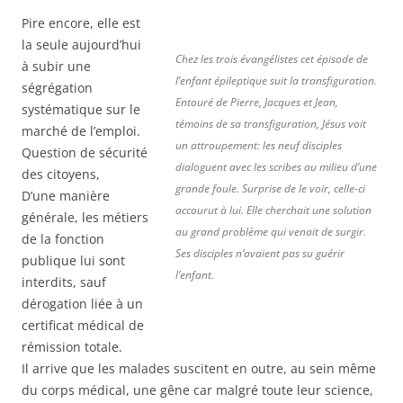
Pire encore, elle est
la seule aujourd’hui
Chez les trois évangélistes cet épisode de
à subir une
l’enfant épileptique suit la transfiguration.
ségrégation
Entouré de Pierre, Jacques et Jean,
systématique sur le
témoins de sa transfiguration, Jésus voit
marché de l’emploi.
un attroupement: les neuf disciples
Question de sécurité
dialoguent avec les scribes au milieu d’une
des citoyens,
grande foule. Surprise de le voir, celle-ci
D’une manière
accourut à lui. Elle cherchait une solution
générale, les métiers
au grand problème qui venait de surgir.
de la fonction
Ses disciples n’avaient pas su guérir
publique lui sont
l’enfant.
interdits, sauf
dérogation liée à un
certificat médical de
rémission totale.
Il arrive que les malades suscitent en outre, au sein même
du corps médical, une gêne car malgré toute leur science,