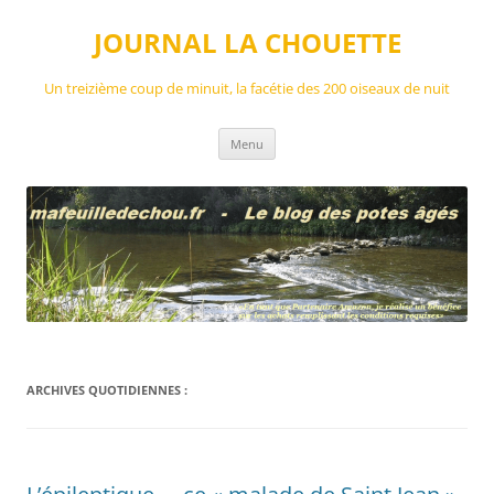
Aller
au
JOURNAL LA CHOUETTE
contenu
Un treizième coup de minuit, la facétie des 200 oiseaux de nuit
Menu
ARCHIVES QUOTIDIENNES :