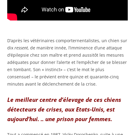
D’après les vétérinaires comporternentalistes, un chien sur
dix
ressent,
de manière innée, l’imminence d’une attaque
d’épilepsie chez son maître et prend aussitôt les mesures
adéquates pour donner l’alerte et l’empêcher de se blesser
en tombant. Son « instinct» – c’est le mot le plus
consensuel – le prévient entre quinze et quarante-cinq
minutes avant le déclenchement de la crise.
Le meilleur centre d’élevage de ces chiens
détecteurs de crises, aux Etats-Unis, est
aujourd’hui. .. une prison pour femmes.
Tout a commencé en 1987. Vicky Doroshenko, suite à une