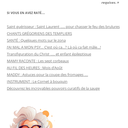
requises. »
SI VOUS EN AVEZ RATÉ….
Saint guérisseur : Saint Laurent ….. pour chasser le feu des brulures
CHANTS GRÉGORIENS DES TEMPLIERS
SANTÉ : Quelques mots sur le zona
J’AI MAL A MON PSY… C’est où ça…? Là où ça fait mâle…!
Transfiguration du Christ ….. et enfant épileptique
MAMY RACONTE : Les sept corbeaux
AU FIL DES HEURES : Mois d’Août
MADDY : Astuces pour la coupe des fromages ….
INSTRUMENT : Le Cornet à bouquin
Découvrez les incroyables pouvoirs curatifs de la sauge