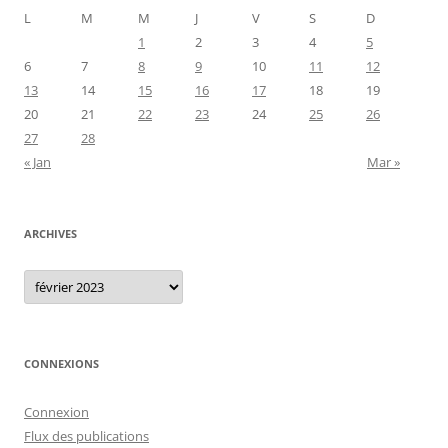
L
M
M
J
V
S
D
1
2
3
4
5
6
7
8
9
10
11
12
13
14
15
16
17
18
19
20
21
22
23
24
25
26
27
28
« Jan
Mar »
ARCHIVES
Archives
CONNEXIONS
Connexion
Flux des publications