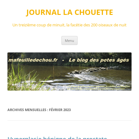
Aller
au
JOURNAL LA CHOUETTE
contenu
Un treizième coup de minuit, la facétie des 200 oiseaux de nuit
Menu
ARCHIVES MENSUELLES :
FÉVRIER 2023