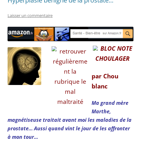
Hyperplasie bénigne de la prostate…
Laisser un commentaire
BLOC N
OTE
CHOULAGER
par Chou
blanc
Ma grand mère
Marthe,
magnétiseuse traitait avant moi les maladies de la
prostate… Aussi quand vint le jour de les affronter
à mon tour…