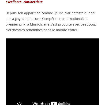
excellente clarinettiste
Depuis son apparition comme jeune clarinettiste quand
elle a gagné
dans une Compétition Internationale
le
premier prix à Munich, elle s’est produite avec beaucoup
d’orchestres renommés dans le monde entier.