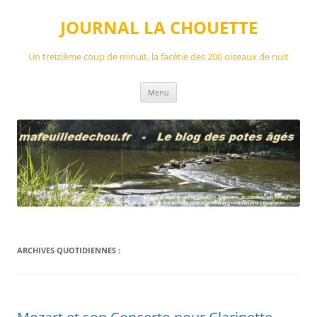
Aller
au
JOURNAL LA CHOUETTE
contenu
Un treizième coup de minuit, la facétie des 200 oiseaux de nuit
Menu
ARCHIVES QUOTIDIENNES :