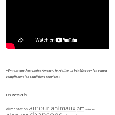
«En tant que Partenaire Amazon, je réalise un bénéfice sur les achats
remplissant les conditions requises»
LES MOTS CLÉS
amour
animaux
art
alimentation
astuces
chansons