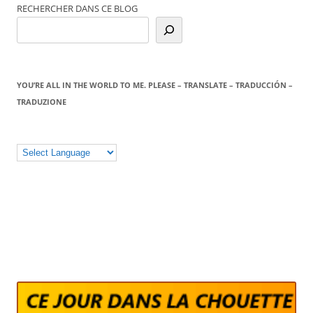
RECHERCHER DANS CE BLOG
YOU’RE ALL IN THE WORLD TO ME. PLEASE – TRANSLATE – TRADUCCIÓN –
TRADUZIONE