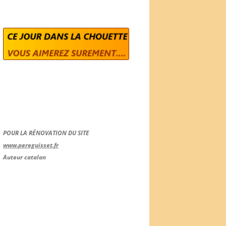
POUR LA RÉNOVATION DU SITE
www.pereguisset.fr
Auteur catalan