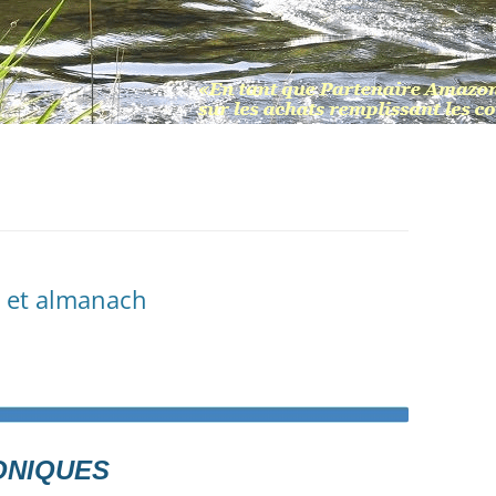
r et almanach
ONIQUES