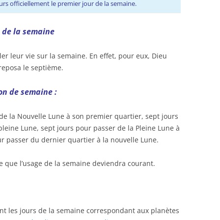
leurs officiellement le premier jour de la semaine.
 de la semaine
er leur vie sur la semaine. En effet, pour eux, Dieu
 reposa le septième.
on de semaine :
 de la Nouvelle Lune à son premier quartier, sept jours
pleine Lune, sept jours pour passer de la Pleine Lune à
ur passer du dernier quartier à la nouvelle Lune.
e que l’usage de la semaine deviendra courant.
nt les jours de la semaine correspondant aux planètes