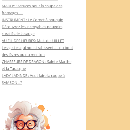
MADDY : Astuces pour la coupe des
fromages ….
INSTRUMENT : Le Cornet à bouquin
Découvrez les incroyables pouvoirs
curatifs de la sauge
AU FIL DES HEURES: Mois de JUILLET
Les gestes qui nous trahissent….. du bout
des lèvres ou du menton
CHASSEURS DE DRAGON : Sainte Marthe
et la Tarasque
LADY LADINDE : Veut faire la coupe à
SAMSON…?