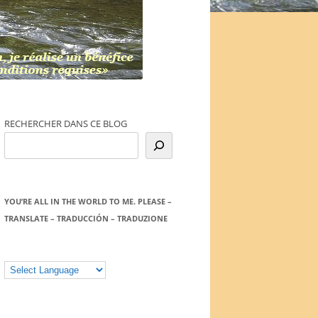
RECHERCHER DANS CE BLOG
YOU’RE ALL IN THE WORLD TO ME. PLEASE –
TRANSLATE – TRADUCCIÓN – TRADUZIONE