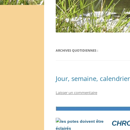
ARCHIVES QUOTIDIENNES :
Jour, semaine, calendrie
Laisser un commentaire
C
HR