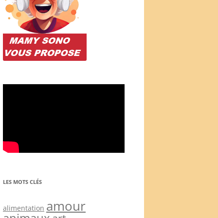
LES MOTS CLÉS
amour
alimentation
animaux