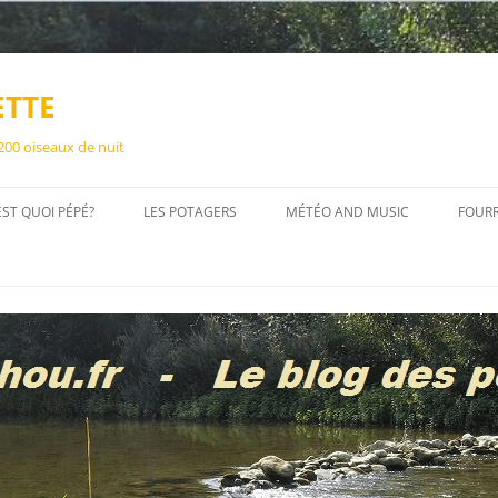
ETTE
 200 oiseaux de nuit
EST QUOI PÉPÉ?
LES POTAGERS
MÉTÉO AND MUSIC
FOUR