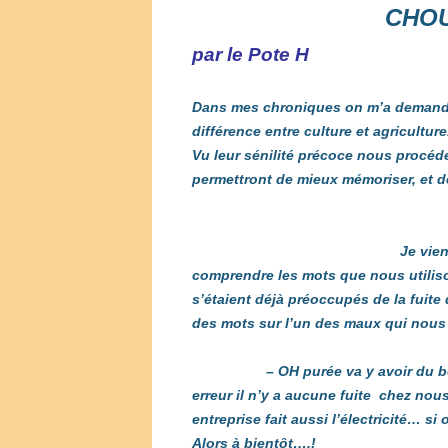
CHO
par le Pote H
Dans mes chroniq
ues on m’a demandé
différence entre culture et agriculture
Vu leur sénilité précoce nous procéd
permettront de mieux mémoriser, et 
Je vie
comprendre les mots que nous utili
s’étaient déjà préoccupés de la fuit
des mots sur l’un des maux qui nous
– OH purée va y avoir du
erreur il n’y a aucune fuite chez nou
entreprise fait aussi l’électricité… 
Alors à bientôt….!