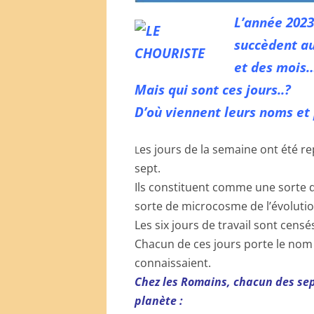
L’année 2023
succèdent au
et des mois…
Mais qui sont ces jours..?
D’où viennent leurs noms et 
es jours de la semaine ont été 
L
sept.
Ils constituent comme une sorte d
sorte de microcosme de l’évolutio
Les six jours de travail sont cen
Chacun de ces jours porte le nom
connaissaient.
Chez les Romains, chacun des sept
planète :