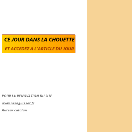
POUR LA RÉNOVATION DU SITE
www.pereguisset.fr
Auteur catalan