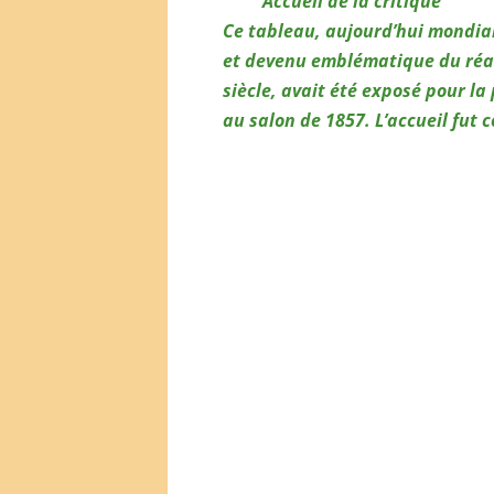
Accueil de la critique
Ce tableau, aujourd’hui mondi
et devenu emblématique du réa
siècle, avait été exposé pour la
au salon de 1857. L’accueil fut 