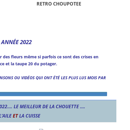
RETRO CHOUPOTEE
E ANNÉE 2022
r des fleurs même si parfois ce sont des crises en
ce et la taupe 20 du potager.
NSONS OU VIDÉOS QUI ONT ÉTÉ LES PLUS LUS MOIS PAR
22…. LE MEILLEUR DE LA CHOUETTE ….
L’AILE
ET
LA CUISSE