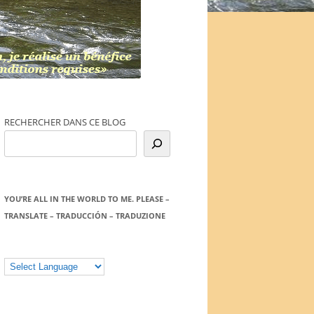
RECHERCHER DANS CE BLOG
YOU’RE ALL IN THE WORLD TO ME. PLEASE –
TRANSLATE – TRADUCCIÓN – TRADUZIONE