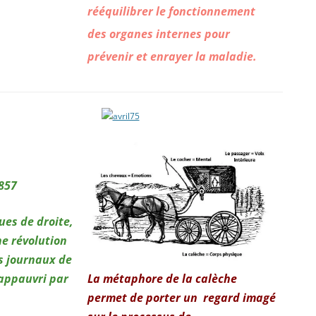
rééquilibrer le fonctionnement
des organes internes pour
prévenir et enrayer la maladie.
1857
ques de droite,
e révolution
s journaux de
 appauvri par
La métaphore de la calèche
permet de porter un regard imagé