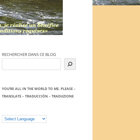
RECHERCHER DANS CE BLOG
YOU’RE ALL IN THE WORLD TO ME. PLEASE –
TRANSLATE – TRADUCCIÓN – TRADUZIONE