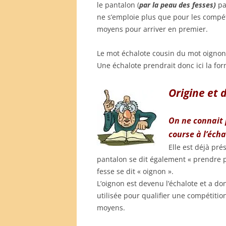
le pantalon (
par la peau des fesses)
pa
ne s’emploie plus que pour les compéti
moyens pour arriver en premier.
Le mot échalote cousin du mot oignon
Une échalote prendrait donc ici la for
Origine et 
On ne connait 
course à l’écha
Elle est déjà pr
pantalon se dit également « prendre p
fesse se dit « oignon ».
L’oignon est devenu l’échalote et a don
utilisée pour qualifier une compétitio
moyens.