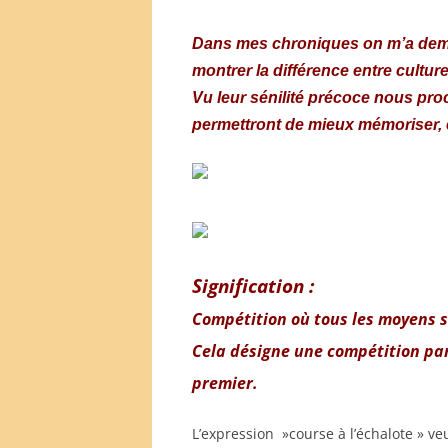
Dans mes chroniq
ues on m’a dem
montrer la différence entre culture
Vu leur sénilité précoce nous pro
permettront de mieux mémoriser,
Signification :
Compétition où tous les moyens 
Cela désigne une compétition par
premier.
L’expression »course à l’échalote » ve