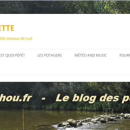
ETTE
 200 oiseaux de nuit
EST QUOI PÉPÉ?
LES POTAGERS
MÉTÉO AND MUSIC
FOUR