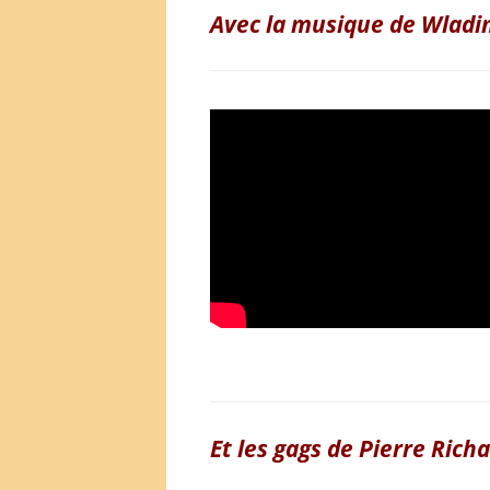
Avec la musique de Wlad
Et les gags de Pierre Rich