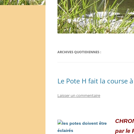
ARCHIVES QUOTIDIENNES :
Le Pote H fait la course à
Laisser un commentaire
C
HRO
par le 