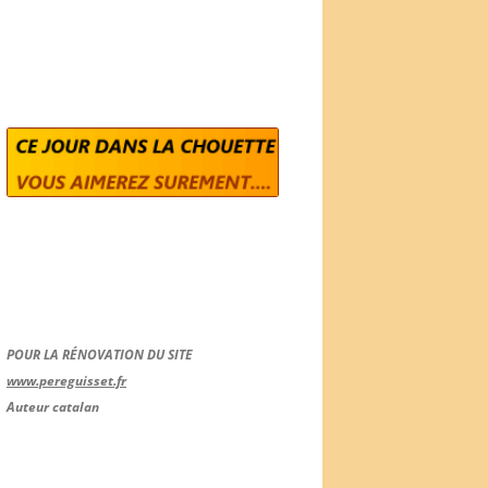
POUR LA RÉNOVATION DU SITE
www.pereguisset.fr
Auteur catalan