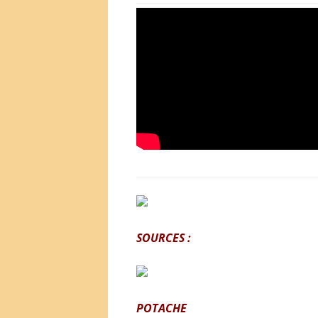
SOURCES :
POTACHE