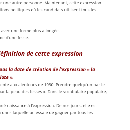
r une autre personne. Maintenant, cette expression
ons politiques où les candidats utilisent tous les
 avec une forme plus allongée.
me d’une fesse.
définition de cette expression
pas la date de création de l’expression « la
lote ».
ésente aux alentours de 1930. Prendre quelqu’un par le
ar la peau des fesses ». Dans le vocabulaire populaire,
né naissance à l’expression. De nos jours, elle est
n dans laquelle on essaie de gagner par tous les