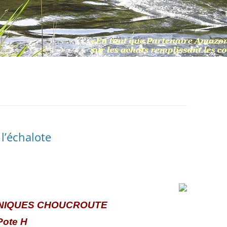
 l’échalote
NIQUES CHOUCROUTE
Pote H