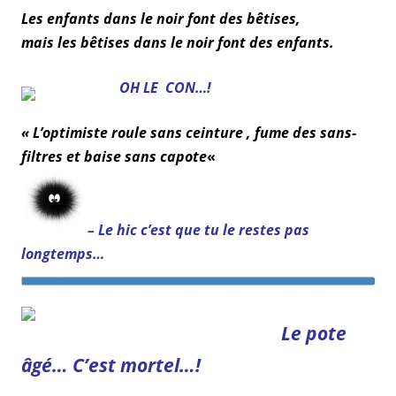
Les enfants dans le noir font des bêtises,
mais les bêtises dans le noir font des enfants.
OH LE CON…!
« L’optimiste roule sans ceinture , fume des sans-
filtres et baise sans capote
«
– Le hic c’est que tu le restes pas
longtemps…
Le pote
âgé… C’est mortel…!