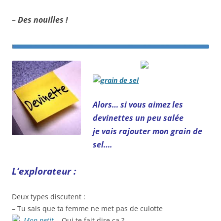
– Des nouilles !
Alors… si vous aimez les
devinettes un peu salée
je vais rajouter mon grain de
sel….
L’explorateur :
Deux types discutent :
– Tu sais que ta femme ne met pas de culotte
– Qui te fait dire ça ?