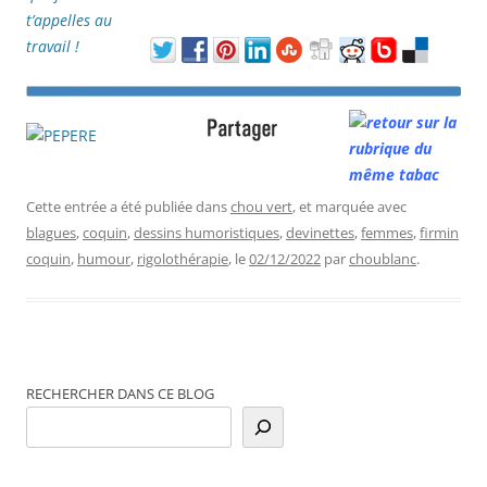
Cette entrée a été publiée dans
chou vert
, et marquée avec
blagues
,
coquin
,
dessins humoristiques
,
devinettes
,
femmes
,
firmin
coquin
,
humour
,
rigolothérapie
, le
02/12/2022
par
choublanc
.
RECHERCHER DANS CE BLOG