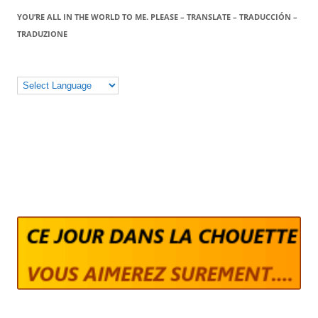
YOU’RE ALL IN THE WORLD TO ME. PLEASE – TRANSLATE – TRADUCCIÓN –
TRADUZIONE