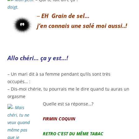
–
EH Grain de sel…
j’en connais une salé moi aussi..!
Allo chéri… ça y est…!
– Un mari dit à sa femme pendant qu’ils sont très
occupés… :
– Dis-moi chérie, tu pourrais me le dire quand tu auras un
orgasme
Quelle est sa réponse…?
FIRMIN COQUIN
RETRO
C’EST DU MÊME TABAC