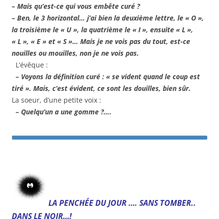
– Mais qu’est-ce qui vous embête curé ?
– Ben, le 3 horizontal… j’ai bien la deuxième lettre, le « O »,
la troisième le « U », la quatrième le « I », ensuite « L »,
« L », « E » et « S »… Mais je ne vois pas du tout, est-ce
nouilles ou mouilles, non je ne vois pas.
L’évêque :
– Voyons la définition curé : « se vident quand le coup est
tiré ». Mais, c’est évident, ce sont les douilles, bien sûr.
La soeur, d’une petite voix :
– Quelqu’un a une gomme ?….
.
LA PENCHÉE DU JOUR …. SANS TOMBER..
DANS LE NOIR…!