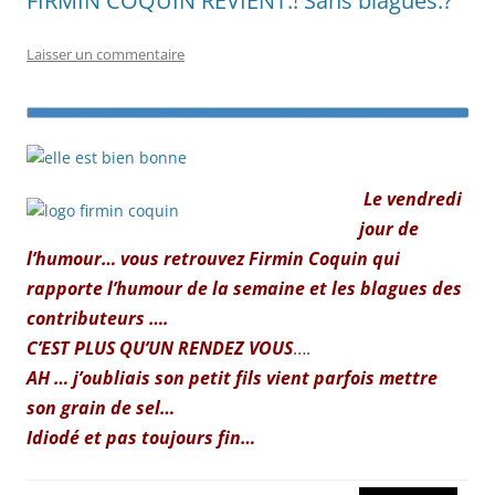
FIRMIN COQUIN REVIENT.! Sans blagues.?
Laisser un commentaire
.
Le vendredi
.
jour de
l’humour… vous retrouvez Firmin Coquin qui
rapporte l’humour de la semaine et les blagues des
contributeurs ….
C’EST PLUS QU’UN RENDEZ VOUS
….
AH … j’oubliais son petit fils vient parfois mettre
son grain de sel…
Idiodé et pas toujours fin…