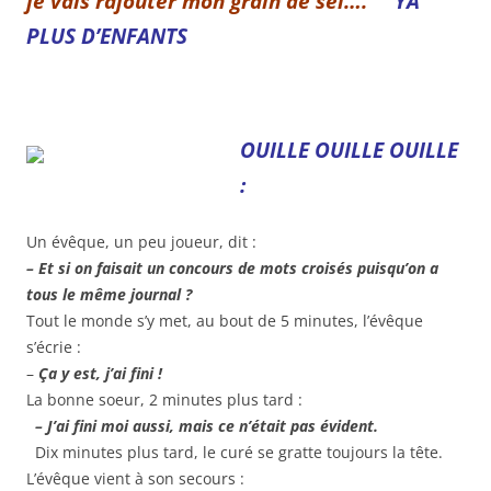
je vais rajouter mon grain de sel….
YA
PLUS D’ENFANTS
OUILLE OUILLE OUILLE
:
Un évêque, un peu joueur, dit :
–
Et si on faisait un concours de mots croisés puisqu’on a
tous le même journal ?
Tout le monde s’y met, au bout de 5 minutes, l’évêque
s’écrie :
–
Ça y est, j’ai fini !
La bonne soeur, 2 minutes plus tard :
– J’ai fini moi aussi, mais ce n’était pas évident.
Dix minutes plus tard, le curé se gratte toujours la tête.
L’évêque vient à son secours :