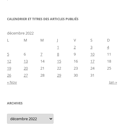
CALENDRIER ET TITRES DES ARTICLES PUBLIÉS
décembre 2022
L
M
M
J
V
S
D
1
2
3
4
5
6
7
8
9
10
11
12
13
14
15
16
17
18
19
20
21
22
23
24
25
26
27
28
29
30
31
« Nov
Jan »
ARCHIVES
Archives