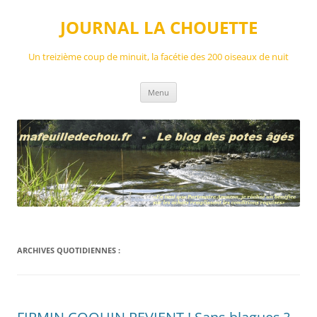
Aller
au
JOURNAL LA CHOUETTE
contenu
Un treizième coup de minuit, la facétie des 200 oiseaux de nuit
Menu
ARCHIVES QUOTIDIENNES :