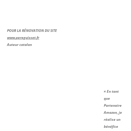
POUR LA RÉNOVATION DU SITE
www.pereguisset.fr
Auteur catalan
« En tant
que
Partenaire
Amazon, je
réalise un
bénéfice