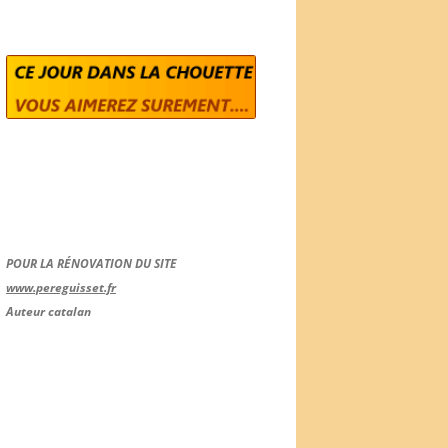
POUR LA RÉNOVATION DU SITE
www.pereguisset.fr
Auteur catalan