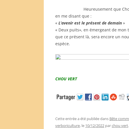
Heureusement que Chou
en me disant que :
«
L’avenir est le présent de demain
»
« Deux puits», en émergeant de mon tro
que ce présent là, sera encore un n
espèce.
CHOU VERT
Cette entrée a été publiée dans
Bête comm
verboriculture
, le
10/12/2022
par
chou vert
.