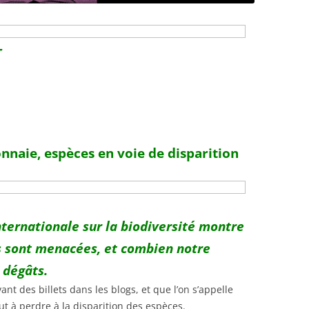
T
nnaie, espèces en voie de disparition
internationale sur la biodiversité montre
es sont menacées, et combien notre
 dégâts.
t des billets dans les blogs, et que l’on s’appelle
ut à perdre à la disparition des espèces.