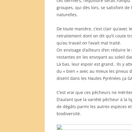
ces derniers, l’équilibre serait rompu.
groupes, qui dès lors, se satisfont de 
naturelles.
De toute manière, c’est clair qu’avec 
retraitement dont on dit qu’il coute tr
qu’au travail on l’avait mal traité.
On envisage d’ailleurs d’en réduire le
restantes en les envoyant au soleil d
Là bas, leur espoir est grand.. Ils y a
du « bien » avec au mieux les pneus 
disent dans les Hautes Pyrénées ça GA
C’est vrai que ces pêcheurs ne mérite
D’autant que la variété pêcheur à la l
de dégâts parmi les autres espèces e
biodiversité.