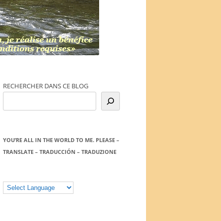
RECHERCHER DANS CE BLOG
YOU’RE ALL IN THE WORLD TO ME. PLEASE –
TRANSLATE – TRADUCCIÓN – TRADUZIONE