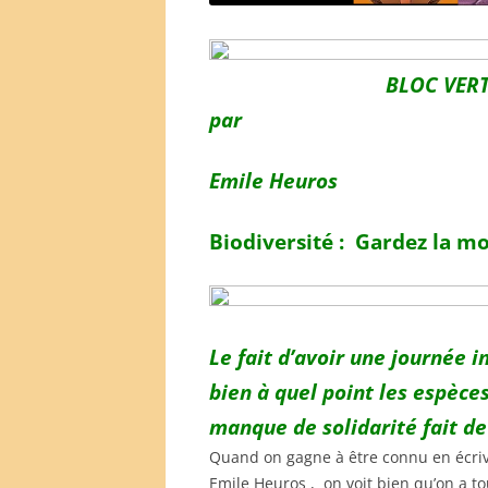
BLOC VER
par
Emile Heuros
Biodiversité :
Gardez la mo
Le fait d’avoir une journée 
bien à quel point les espèc
manque de solidarité fait de
Quand on gagne à être connu en écrivan
Emile Heuros , on voit bien qu’on a to