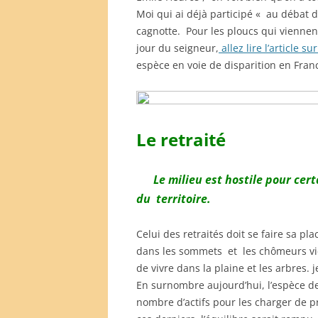
Moi qui ai déjà participé « au débat d
cagnotte. Pour les ploucs qui viennen
jour du seigneur,
allez lire l’article su
espèce en voie de disparition en Fran
Le retraité
Le milieu est hostile pour cer
du territoire.
Celui des retraités doit se faire sa pla
dans les sommets et les chômeurs vi
de vivre dans la plaine et les arbres. 
En surnombre aujourd’hui, l’espèce de
nombre d’actifs pour les charger de p