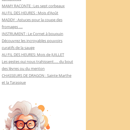
MAMY RACONTE : Les sept corbeaux
AU FIL DES HEURES : Mois d’Août
MADDY : Astuces pour la coupe des
fromages ….
INSTRUMENT : Le Cornet à bouquin
Découvrez les incroyables pouvoirs
curatifs de la sauge
AU FIL DES HEURES: Mois de JUILLET
Les gestes qui nous trahissent….. du bout
des lèvres ou du menton
CHASSEURS DE DRAGON : Sainte Marthe
et la Tarasque