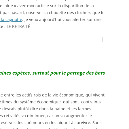
e laine » avec mon article sur la disparition de la
t par hasard, observer la chouette des clochers que le
r la cagnotte
, Je veux aujourd’hui vous alerter sur une
ce : LE RETRAITÉ
taines espèces, surtout pour le partage des bars
ce entre les actifs rois de la vie économique, qui vivent
ctimes du système économique, qui sont contraints
je devrais plutôt dire dans la haine et les larmes.
s retraités va diminuer, car on va augmenter le
réserver des chômeurs en les aidant à survivre. Sans