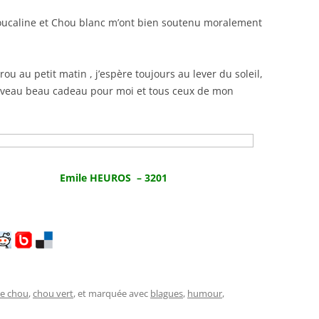
caline et Chou blanc m’ont bien soutenu moralement
u au petit matin , j’espère toujours au lever du soleil,
ouveau beau cadeau pour moi et tous ceux de mon
Emile HEUROS – 3201
e chou
,
chou vert
, et marquée avec
blagues
,
humour
,