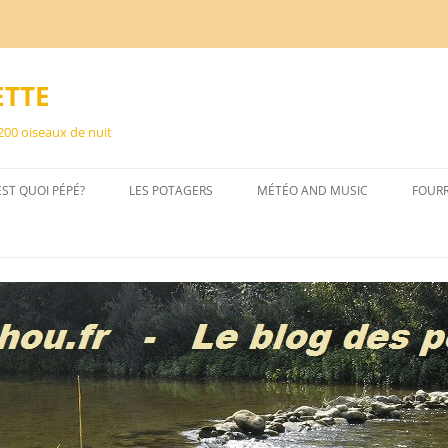
ETTE
 200 oiseaux de nuit
EST QUOI PÉPÉ?
LES POTAGERS
MÉTÉO AND MUSIC
FOUR