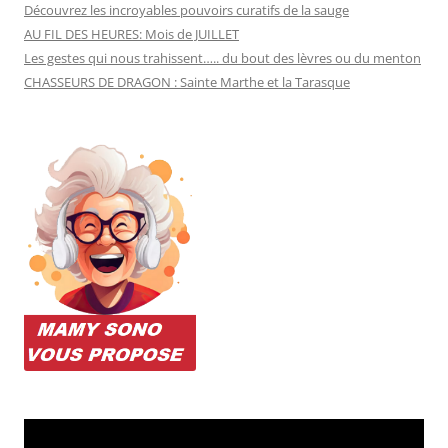
Découvrez les incroyables pouvoirs curatifs de la sauge
AU FIL DES HEURES: Mois de JUILLET
Les gestes qui nous trahissent….. du bout des lèvres ou du menton
CHASSEURS DE DRAGON : Sainte Marthe et la Tarasque