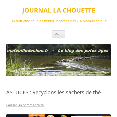
Aller
au
JOURNAL LA CHOUETTE
contenu
Un treizième coup de minuit, la facétie des 200 oiseaux de nuit
Menu
ASTUCES : Recyclons les sachets de thé
Laisser un commentaire