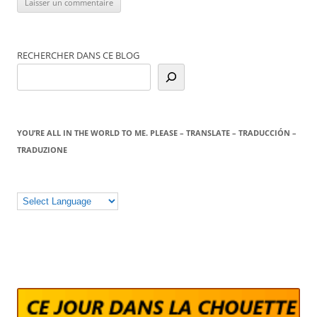
RECHERCHER DANS CE BLOG
YOU’RE ALL IN THE WORLD TO ME. PLEASE – TRANSLATE – TRADUCCIÓN –
TRADUZIONE