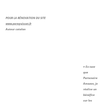
POUR LA RÉNOVATION DU SITE
www.pereguisset.fr
Auteur catalan
« En tant
que
Partenaire
Amazon, je
réalise un
bénéfice
sur les