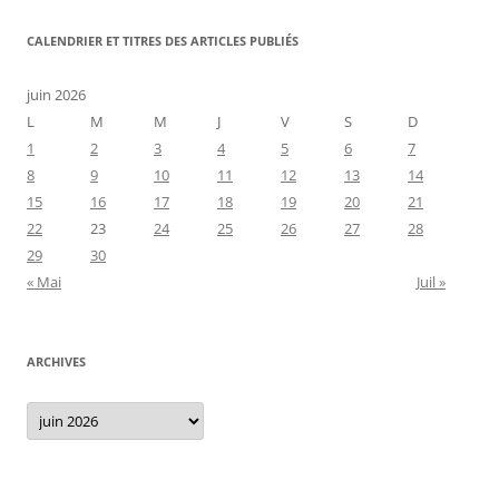
CALENDRIER ET TITRES DES ARTICLES PUBLIÉS
juin 2026
L
M
M
J
V
S
D
1
2
3
4
5
6
7
8
9
10
11
12
13
14
15
16
17
18
19
20
21
22
23
24
25
26
27
28
29
30
« Mai
Juil »
ARCHIVES
Archives