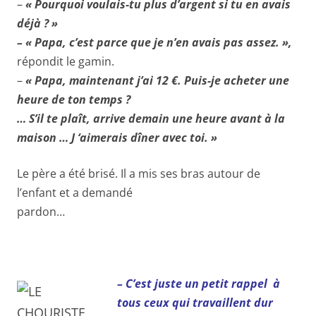
–
« Pourquoi voulais-tu plus d’argent si tu en avais
déjà ? »
– « Papa, c’est parce que je n’en avais pas assez. »,
répondit le gamin.
–
« Papa, maintenant j’ai 12 €. Puis-je acheter une
heure de ton temps ?
… S’il te plaît, arrive demain une heure avant à la
maison … J ‘aimerais dîner avec toi. »
Le père a été brisé. Il a mis ses bras autour de
l’enfant et a demandé
pardon…
– C’est juste un petit rappel à
tous ceux qui travaillent dur