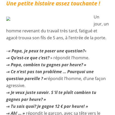
Une petite histoire assez touchante !
Un
jour, un
homme revenant du travail très tard, fatigué et
agacé trouva son fils de 5 ans, à l’entrée de la porte.
–
« Papa, je peux te poser une question?
«
-« Qu’est-ce que c’est?
» répondit l’homme.
-« Papa, combien tu gagnes par heure? »
-« Ce n’est pas ton problème … Pourquoi une
question pareille ? »
répondit l’homme, d’une façon
agressive.
-« Je veux juste savoir. S ‘il te plaît combien tu
gagnes par heure? »
-« Tu sais quoi? Je gagne 12 € par heure! »
-« Ah! … »
répondit le garçon, avec sa tête vers le