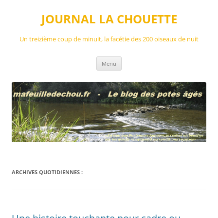
Aller
au
JOURNAL LA CHOUETTE
contenu
Un treizième coup de minuit, la facétie des 200 oiseaux de nuit
Menu
ARCHIVES QUOTIDIENNES :