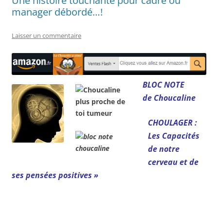
Une histoire touchante pour cadre ou
manager débordé…!
Laisser un commentaire
BLOC NOTE
de Choucaline
CHOULAGER :
Les Capacités
de notre
cerveau et de
ses pensées positives »