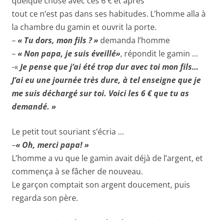
quelque chose avec ces 6 € et après
tout ce n’est pas dans ses habitudes. L’homme alla à
la chambre du gamin et ouvrit la porte.
–
« Tu dors, mon fils ? »
demanda l’homme
–
« Non papa, je suis éveillé»
, répondit le gamin …
-«
Je pense que j’ai été trop dur avec toi mon fils…
J’ai eu une journée très dure, à tel enseigne que je
me suis déchargé sur toi. Voici les 6 € que tu as
demandé. »
Le petit tout souriant s’écria …
–
« Oh, merci papa! »
L’homme a vu que le gamin avait déjà de l’argent, et
commença à se fâcher de nouveau.
Le garçon comptait son argent doucement, puis
regarda son père.