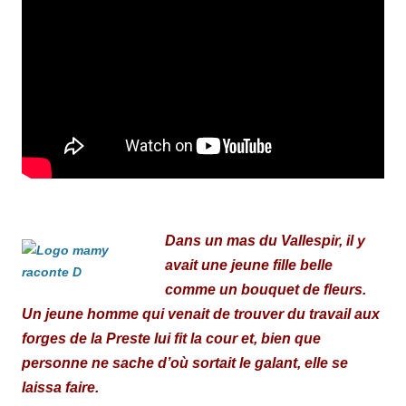
Dans un mas du Vallespir, il y
avait une jeune fille belle
comme un bouquet de fleurs.
Un jeune homme qui venait de trouver du travail aux
forges de la Preste lui fit la cour et, bien que
personne ne sache d’où sortait le galant, elle se
laissa faire.