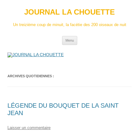
Aller
au
JOURNAL LA CHOUETTE
contenu
Un treizième coup de minuit, la facétie des 200 oiseaux de nuit
Menu
ARCHIVES QUOTIDIENNES :
LÉGENDE DU BOUQUET DE LA SAINT
JEAN
Laisser un commentaire