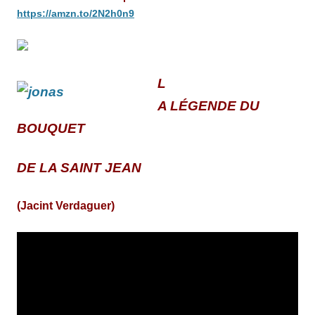
https://amzn.to/2N2h0n9
L
A LÉGENDE DU
BOUQUET
DE LA SAINT JEAN
(Jacint Verdaguer)