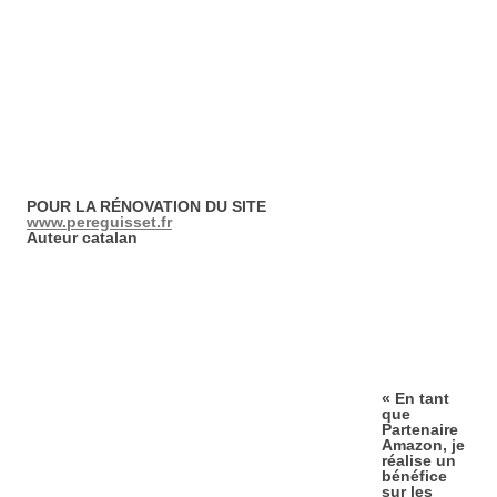
POUR LA RÉNOVATION DU SITE
www.pereguisset.fr
Auteur catalan
« En tant
que
Partenaire
Amazon, je
réalise un
bénéfice
sur les