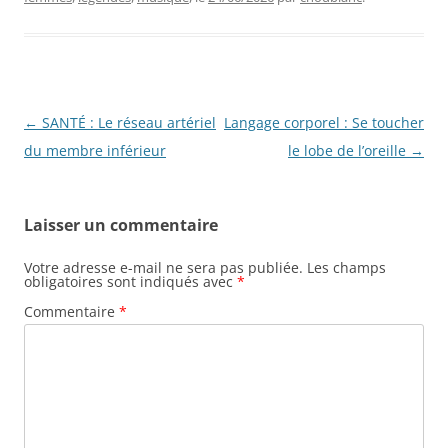
Navigation
←
SANTÉ : Le réseau artériel
Langage corporel : Se toucher
des
du membre inférieur
le lobe de l’oreille
→
articles
Laisser un commentaire
Votre adresse e-mail ne sera pas publiée.
Les champs
obligatoires sont indiqués avec
*
Commentaire
*