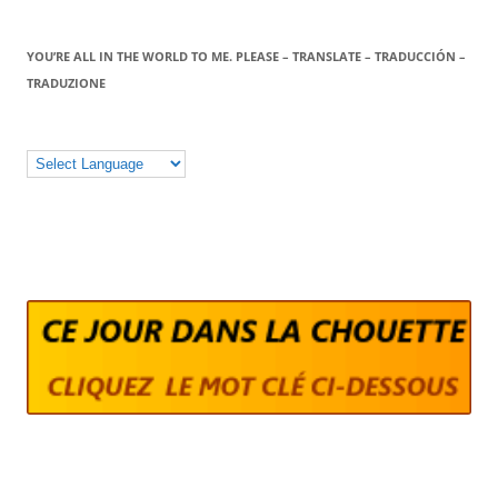
YOU’RE ALL IN THE WORLD TO ME. PLEASE – TRANSLATE – TRADUCCIÓN –
TRADUZIONE