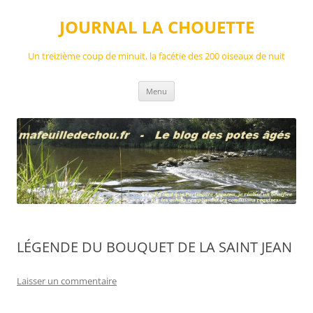
Aller
au
JOURNAL LA CHOUETTE
contenu
Un treizième coup de minuit, la facétie des 200 oiseaux de nuit
Menu
LÉGENDE DU BOUQUET DE LA SAINT JEAN
Laisser un commentaire