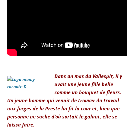
Dans un mas du Vallespir, il y
avait une jeune fille belle
comme un bouquet de fleurs.
Un jeune homme qui venait de trouver du travail
aux forges de la Preste lui fit la cour et, bien que
personne ne sache d’où sortait le galant, elle se
laissa faire.