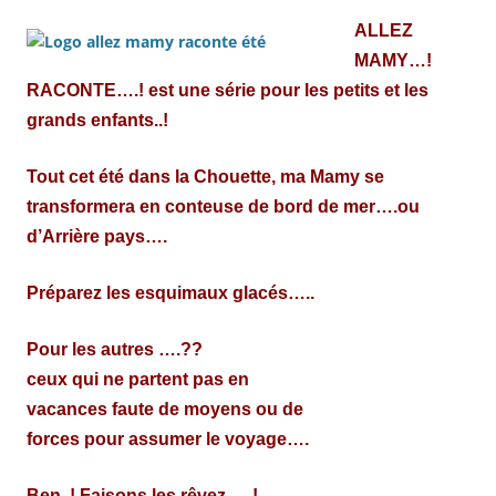
ALLEZ
MAMY…!
RACONTE….! est une série pour les petits et les
grands enfants..!
Tout cet été dans la Chouette, ma Mamy se
transformera en conteuse de bord de mer….ou
d’Arrière pays….
Préparez les esquimaux glacés…..
Pour les autres ….??
ceux qui ne partent pas en
vacances faute de moyens ou de
forces pour assumer le voyage….
Ben..! Faisons les rêvez…..!