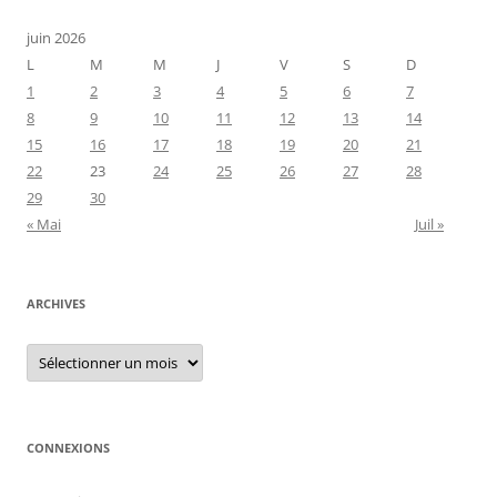
juin 2026
L
M
M
J
V
S
D
1
2
3
4
5
6
7
8
9
10
11
12
13
14
15
16
17
18
19
20
21
22
23
24
25
26
27
28
29
30
« Mai
Juil »
ARCHIVES
Archives
CONNEXIONS