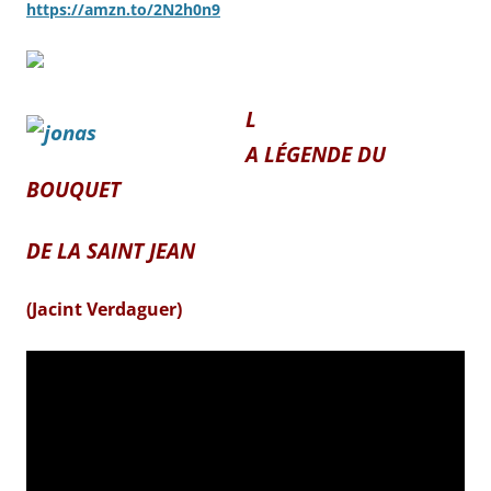
https://amzn.to/2N2h0n9
L
A LÉGENDE DU
BOUQUET
DE LA SAINT JEAN
(Jacint Verdaguer)