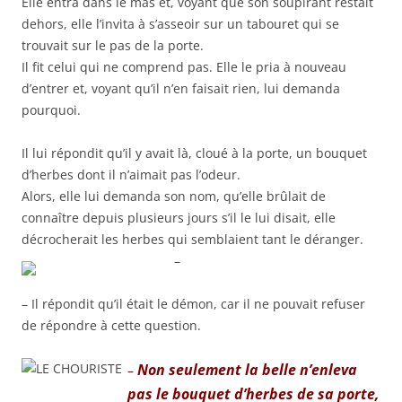
Elle entra dans le mas et, voyant que son soupirant restait
dehors, elle l’invita à s’asseoir sur un tabouret qui se
trouvait sur le pas de la porte.
Il fit celui qui ne comprend pas. Elle le pria à nouveau
d’entrer et, voyant qu’il n’en faisait rien, lui demanda
pourquoi.
Il lui répondit qu’il y avait là, cloué à la porte, un bouquet
d’herbes dont il n’aimait pas l’odeur.
Alors, elle lui demanda son nom, qu’elle brûlait de
connaître depuis plusieurs jours s’il le lui disait, elle
décrocherait les herbes qui semblaient tant le déranger.
–
– Il répondit qu’il était le démon, car il ne pouvait refuser
de répondre à cette question.
Non seulement la belle n’enleva
–
pas le bouquet d’herbes de sa porte,