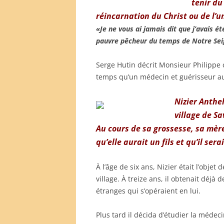
tenir du
réincarnation du Christ ou de l’u
«Je ne vous ai jamais dit que j’avais é
pauvre pêcheur du temps de Notre Seign
Serge Hutin décrit Monsieur Philippe
temps qu’un médecin et guérisseur au
Nizier Anthe
village de S
Au cours de sa grossesse, sa mère
qu’elle aurait un fils et qu’il sera
À l’âge de six ans, Nizier était l’objet
village. À treize ans, il obtenait déj
étranges qui s’opéraient en lui.
Plus tard il décida d’étudier la médec