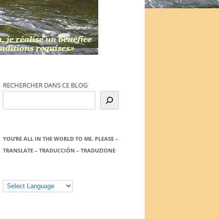
RECHERCHER DANS CE BLOG
YOU’RE ALL IN THE WORLD TO ME. PLEASE –
TRANSLATE – TRADUCCIÓN – TRADUZIONE