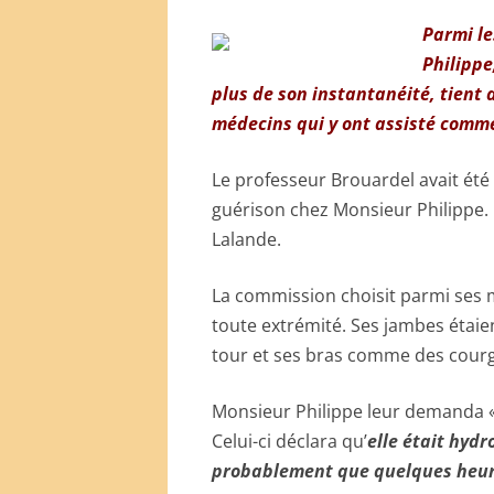
Parmi l
Philippe
plus de son instantanéité, tient a
médecins qui y ont assisté comme
Le professeur Brouardel avait été
guérison chez Monsieur Philippe. I
Lalande.
La commission choisit parmi ses 
toute extrémité. Ses jambes étai
tour et ses bras comme des courge
Monsieur Philippe leur demanda 
Celui-ci déclara qu’
elle était hydr
probablement que quelques heure