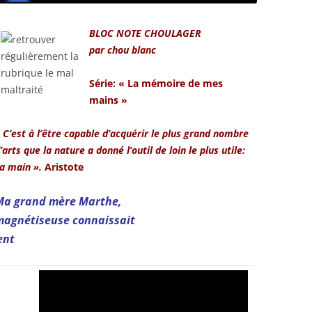
BLOC NOTE CHOULAGER
par chou blanc
Série: « La mémoire de mes
mains »
 C’est à l’être capable d’acquérir le plus grand nombre
’arts que la nature a donné l’outil de loin le plus utile:
a main ».
Aristote
Ma grand mère Marthe,
magnétiseuse connaissait
ent