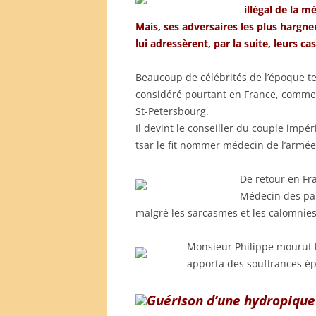
illégal de la 
Mais, ses adversaires les plus hargne
lui adressèrent, par la suite, leurs cas 
Beaucoup de célébrités de l’époque t
considéré pourtant en France, comme un
St-Petersbourg.
Il devint le conseiller du couple imp
tsar le fit nommer médecin de l’armée 
De retour en Fra
Médecin des pau
malgré les sarcasmes et les calomnies 
Monsieur Philippe mourut l
apporta des souffrances é
Guérison d’une hydropique