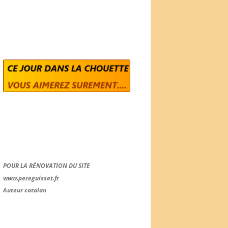
POUR LA RÉNOVATION DU SITE
www.pereguisset.fr
Auteur catalan