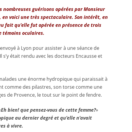
es nombreuses guérisons opérées par Monsieur
, en voici une très spectaculaire. Son intérêt, en
u fait qu’elle fut opérée en présence de trois
 témoins oculaires.
 envoyé à Lyon pour assister à une séance de
l s’y était rendu avec les docteurs Encausse et
malades une énorme hydropique qui paraissait à
ent comme des pilastres, son torse comme une
s de Provence, le tout sur le point de fendre.
«
Eh bien! que pensez-vous de cette femme?
»
opique au dernier degré et qu’elle n’avait
s à vivre.