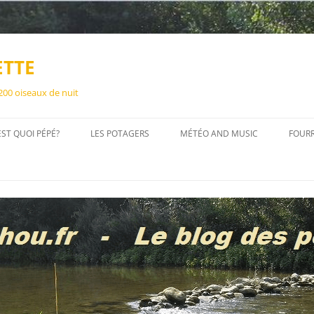
ETTE
 200 oiseaux de nuit
EST QUOI PÉPÉ?
LES POTAGERS
MÉTÉO AND MUSIC
FOUR