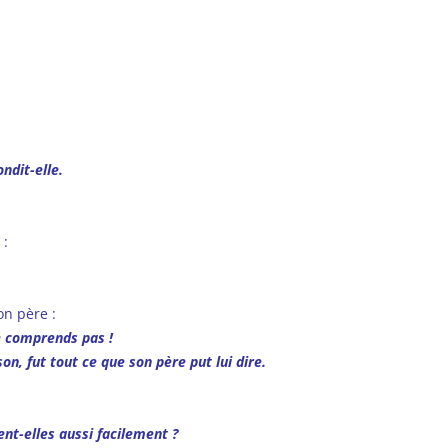
ndit-elle.
 :
on père :
e comprends pas !
n, fut tout ce que son père put lui dire.
nt-elles aussi facilement ?