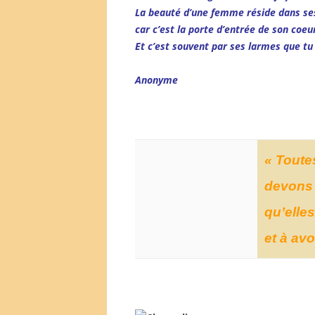
La beauté d’une femme réside dans se
car c’est la porte d’entrée de son coeur
Et c’est souvent par ses larmes que tu
Anonyme
« Toute
devons 
qu’elles
et à av