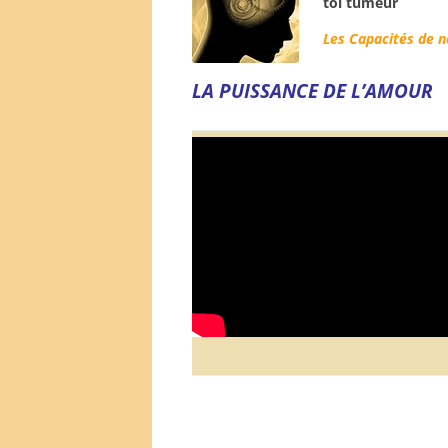
Les Capacités de n
LA PUISSANCE DE L’AMOUR