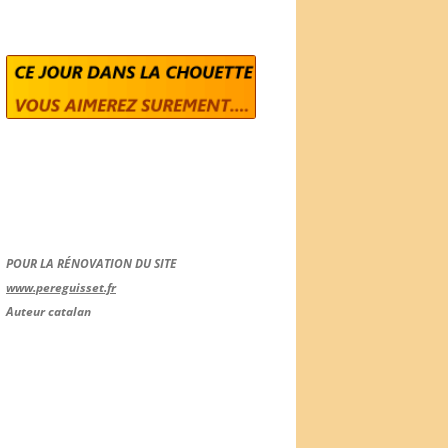
POUR LA RÉNOVATION DU SITE
www.pereguisset.fr
Auteur catalan