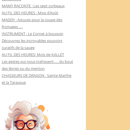
MAMY RACONTE : Les sept corbeaux
AU FIL DES HEURES : Mois d’Août
MADDY : Astuces pour la coupe des
fromages ….
INSTRUMENT : Le Cornet à bouquin
Découvrez les incroyables pouvoirs
curatifs de la sauge
AU FIL DES HEURES: Mois de JUILLET
Les gestes qui nous trahissent….. du bout
des lèvres ou du menton
CHASSEURS DE DRAGON : Sainte Marthe
et la Tarasque