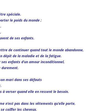
être spéciale.
 porter le poids du monde ;
.
,
ouvent de ses enfants.
rmettre de continuer quand tout le monde abandonne,
n dépit de la maladie et de la fatigue.
er ses enfants d’un amour inconditionnel,
e durement.
 son mari dans ses défauts
.
s à verser quand elle en ressent le besoin.
mme n’est pas dans les vêtements qu’elle porte,
 se coiffer les cheveux.