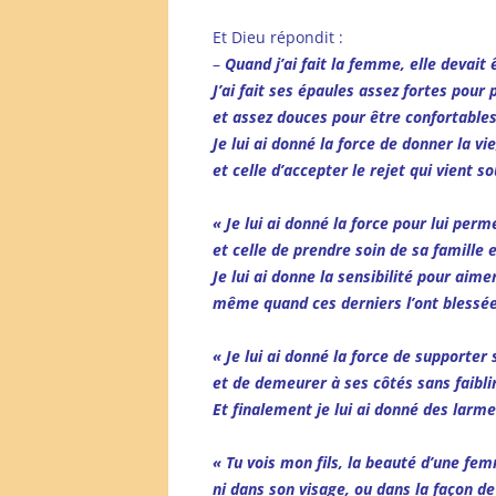
Et Dieu répondit :
–
Quand j’ai fait la femme, elle devait 
J’ai fait ses épaules assez fortes pour
et assez douces pour être confortables
Je lui ai donné la force de donner la vie
et celle d’accepter le rejet qui vient s
« Je lui ai donné la force pour lui pe
et celle de prendre soin de sa famille e
Je lui ai donne la sensibilité pour aim
même quand ces derniers l’ont blessé
« Je lui ai donné la force de supporter
et de demeurer à ses côtés sans faiblir
Et finalement je lui ai donné des larme
« Tu vois mon fils, la beauté d’une fe
ni dans son visage, ou dans la façon de