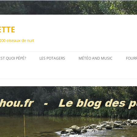
ETTE
 200 oiseaux de nuit
EST QUOI PÉPÉ?
LES POTAGERS
MÉTÉO AND MUSIC
FOUR