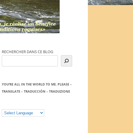
RECHERCHER DANS CE BLOG
YOU’RE ALL IN THE WORLD TO ME. PLEASE –
TRANSLATE – TRADUCCIÓN – TRADUZIONE