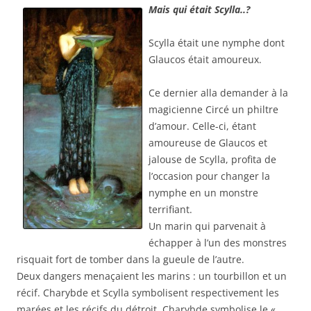
Mais qui était Scylla..?
Scylla était une nymphe dont
Glaucos était amoureux.
Ce dernier alla demander à la
magicienne Circé un philtre
d’amour. Celle-ci, étant
amoureuse de Glaucos et
jalouse de Scylla, profita de
l’occasion pour changer la
nymphe en un monstre
terrifiant.
Un marin qui parvenait à
échapper à l’un des monstres
risquait fort de tomber dans la gueule de l’autre.
Deux dangers menaçaient les marins : un tourbillon et un
récif. Charybde et Scylla symbolisent respectivement les
marées et les récifs du détroit. Charybde symbolise le «