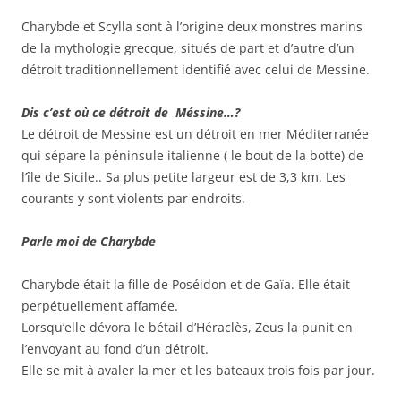
Charybde et Scylla sont à l’origine deux monstres marins
de la mythologie grecque, situés de part et d’autre d’un
détroit traditionnellement identifié avec celui de Messine.
Dis c’est où ce détroit de Méssine…?
Le détroit de Messine est un détroit en mer Méditerranée
qui sépare la péninsule italienne ( le bout de la botte) de
l’île de Sicile.. Sa plus petite largeur est de 3,3 km. Les
courants y sont violents par endroits.
Parle moi de Charybde
Charybde était la fille de Poséidon et de Gaïa. Elle était
perpétuellement affamée.
Lorsqu’elle dévora le bétail d’Héraclès, Zeus la punit en
l’envoyant au fond d’un détroit.
Elle se mit à avaler la mer et les bateaux trois fois par jour.