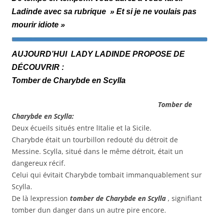
Ladinde avec sa rubrique » Et si je ne voulais pas
mourir idiote »
AUJOURD’HUI LADY LADINDE PROPOSE DE
DÉCOUVRIR :
Tomber de Charybde en Scylla
T
omber de
Charybde en Scylla:
Deux écueils situés entre lItalie et la Sicile.
Charybde était un tourbillon redouté du détroit de
Messine. Scylla, situé dans le même détroit, était un
dangereux récif.
Celui qui évitait Charybde tombait immanquablement sur
Scylla.
De là lexpression
tomber de Charybde en Scylla
, signifiant
tomber dun danger dans un autre pire encore.