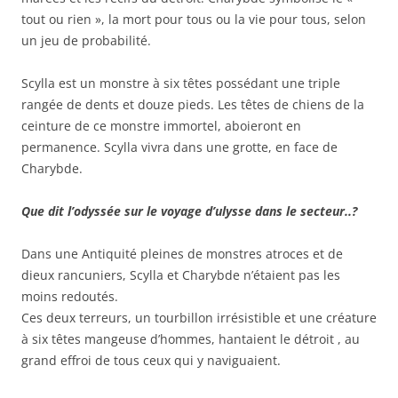
tout ou rien », la mort pour tous ou la vie pour tous, selon
un jeu de probabilité.
Scylla est un monstre à six têtes possédant une triple
rangée de dents et douze pieds. Les têtes de chiens de la
ceinture de ce monstre immortel, aboieront en
permanence. Scylla vivra dans une grotte, en face de
Charybde.
Que dit l’odyssée sur le voyage d’ulysse dans le secteur..?
Dans une Antiquité pleines de monstres atroces et de
dieux rancuniers, Scylla et Charybde n’étaient pas les
moins redoutés.
Ces deux terreurs, un tourbillon irrésistible et une créature
à six têtes mangeuse d’hommes, hantaient le détroit , au
grand effroi de tous ceux qui y naviguaient.