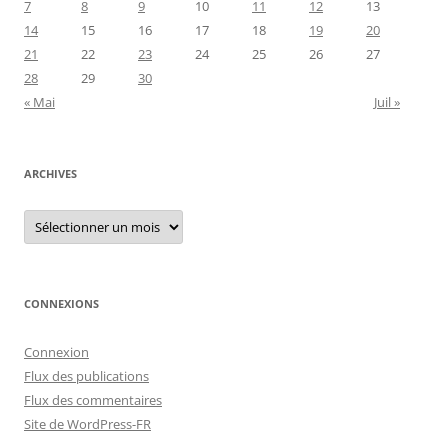
7
8
9
10
11
12
13
14
15
16
17
18
19
20
21
22
23
24
25
26
27
28
29
30
« Mai
Juil »
ARCHIVES
Archives
CONNEXIONS
Connexion
Flux des publications
Flux des commentaires
Site de WordPress-FR