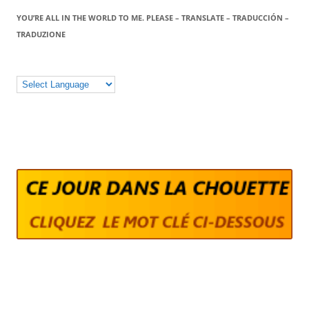
YOU’RE ALL IN THE WORLD TO ME. PLEASE – TRANSLATE – TRADUCCIÓN –
TRADUZIONE