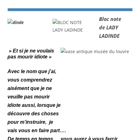
Bloc note
de LADY
LADINDE
» Et si je ne voulais
pas mourir idiote »
Avec le nom que j’ai,
vous comprendrez
aisément que je ne
veuille pas mourir
idiote aussi, lorsque je
découvre des choses
pour m’instruire, je
vais vous en faire part….
De temps en temps…. vous aurez à vous farcir