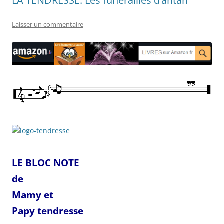
LA TENDRESSE: Les funérailles d’antan
Laisser un commentaire
LE BLOC NOTE
de
Mamy
et
Papy
tendresse