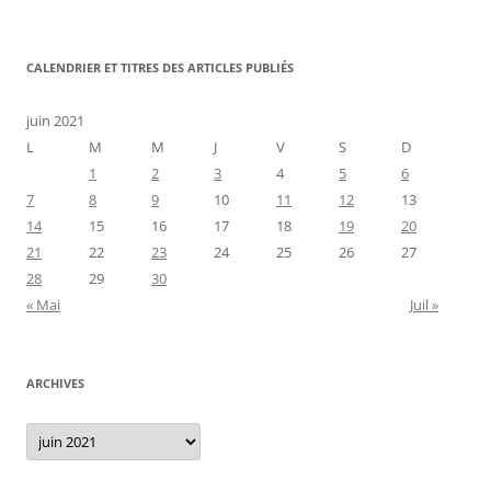
CALENDRIER ET TITRES DES ARTICLES PUBLIÉS
juin 2021
L
M
M
J
V
S
D
1
2
3
4
5
6
7
8
9
10
11
12
13
14
15
16
17
18
19
20
21
22
23
24
25
26
27
28
29
30
« Mai
Juil »
ARCHIVES
Archives