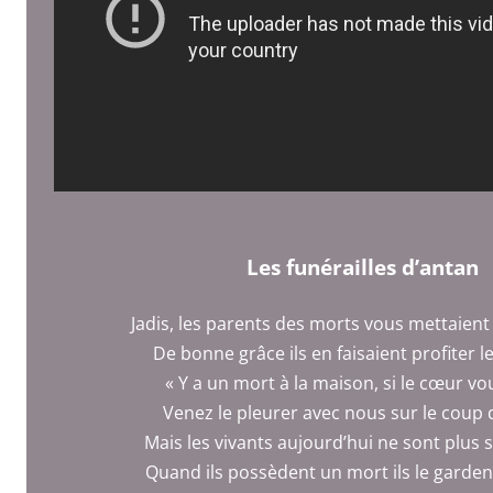
Les funérailles d’antan
Jadis, les parents des morts vous mettaient
De bonne grâce ils en faisaient profiter l
« Y a un mort à la maison, si le cœur vo
Venez le pleurer avec nous sur le coup 
Mais les vivants aujourd’hui ne sont plus 
Quand ils possèdent un mort ils le garde