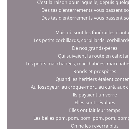
C’est la raison pour laquelle, depuis quel
Des tas d’enterrements vous passent so
Des tas d’enterrements vous passent so
Mais où sont les funérailles d’ant
Les petits corbillards, corbillards, corbillard
De nos grands-pères
Qui suivaient la route en cahota
Les petits macchabées, macchabées, macchab
Ronds et prospères
Quand les héritiers étaient conte
Au fossoyeur, au croque-mort, au curé, aux
Ils payaient un verre
Elles sont révolues
Elles ont fait leur temps
Les belles pom, pom, pom, pom, pom, pom
On ne les reverra plus