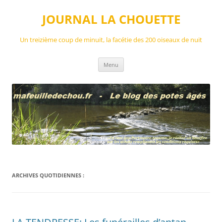
Aller
au
JOURNAL LA CHOUETTE
contenu
Un treizième coup de minuit, la facétie des 200 oiseaux de nuit
Menu
ARCHIVES QUOTIDIENNES :