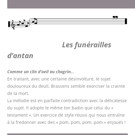
Les funérailles
d’antan
C
omme un clin d’oeil au chagrin..
.
En traitant, avec une certaine désinvolture, le sujet
douloureux du deuil, Brassens semble exorciser la crainte
de la mort.
La mélodie est en parfaite contradiction avec la délicatesse
du sujet. Il adopte le même ton badin que celui du «
testament ». Un exercice de style réussi qui nous entraîne
à la fredonner avec des « pom, pom, pom, pom » enjoués !