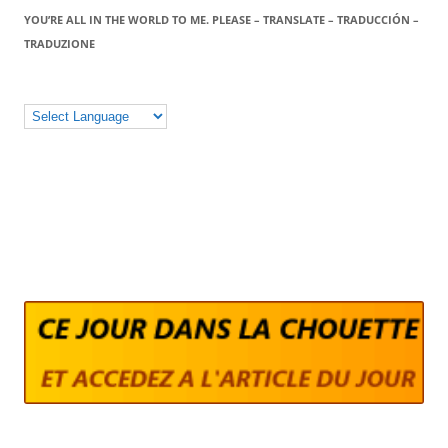
YOU’RE ALL IN THE WORLD TO ME. PLEASE – TRANSLATE – TRADUCCIÓN –
TRADUZIONE