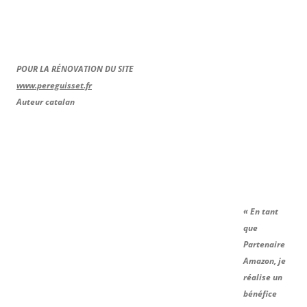
POUR LA RÉNOVATION DU SITE
www.pereguisset.fr
Auteur catalan
« En tant
que
Partenaire
Amazon, je
réalise un
bénéfice