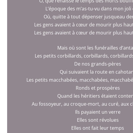
O, que renaisse le temps des morts bouffi
L’époque des m’as-tu-vu dans mon joli 
Où, quitte à tout dépenser jusqueau de
Les gens avaient à cœur de mourir plus haut
Les gens avaient à cœur de mourir plus haut
Mais où sont les funérailles d’ant
Les petits corbillards, corbillards, corbillard
De nos grands-pères
Qui suivaient la route en cahota
Les petits macchabées, macchabées, macchab
Ronds et prospères
Quand les héritiers étaient conte
Au fossoyeur, au croque-mort, au curé, aux
Ils payaient un verre
Elles sont révolues
Elles ont fait leur temps