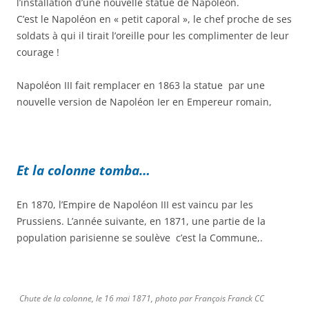
l’installation d’une nouvelle statue de Napoléon.
C’est le Napoléon en « petit caporal », le chef proche de ses
soldats à qui il tirait l’oreille pour les complimenter de leur
courage !
Napoléon III fait remplacer en 1863 la statue par une
nouvelle version de Napoléon Ier en Empereur romain,
Et la colonne tomba…
En 1870, l’Empire de Napoléon III est vaincu par les
Prussiens. L’année suivante, en 1871, une partie de la
population parisienne se soulève c’est la Commune,.
Chute de la colonne, le 16 mai 1871, photo par François Franck CC