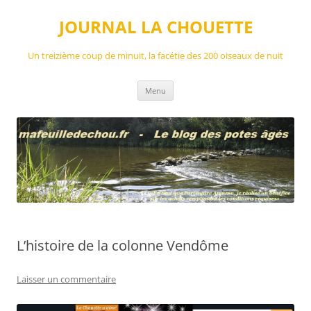
Aller
au
JOURNAL LA CHOUETTE
contenu
Un treizième coup de minuit, la facétie des 200 oiseaux de nuit
Menu
L’histoire de la colonne Vendôme
Laisser un commentaire