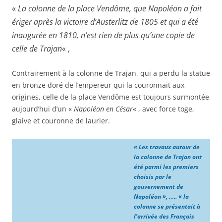
«
La colonne de la place Vendôme, que Napoléon a fait
ériger après la victoire d’Austerlitz de 1805 et qui a été
inaugurée en 1810, n’est rien de plus qu’une copie de
celle de Trajan
« ,
Contrairement à la colonne de Trajan, qui a perdu la statue
en bronze doré de l’empereur qui la couronnait aux
origines, celle de la place Vendôme est toujours surmontée
aujourd’hui d’un «
Napoléon en César
« , avec force toge,
glaive et couronne de laurier.
« Les travaux autour de
la colonne de Trajan ont
été parmi les premiers
choisis par le
gouvernement de
Napoléon », ….. « la
colonne se présentait à
l’arrivée des Français