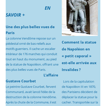
EN
SAVOIR +
Une des plus belles vues de
Paris
La colonne Vendôme repose sur un
Comment la statue
piédestal orné de bas-reliefs aux
de Napoléon en
motifs guerriers. Il cache un escalier
intérieur de 176 marches qui conduit
« petit caporal »
tout en haut du monument, au pied
est-elle arrivée aux
de la statue de Napoléon, offrant une
Invalides ?
des plus belles vues de Paris.
L’affaire
Gustave Courbet
Lors de la capitulation
de Napoléon III en 1870,
Le peintre Gustave Courbet, fervent
des Parisiens décident de
Communard, avait lancé l’idée de la
déplacer la statue pour la
destruction de la colonne Vendôme.
cacher. Transportée sur la
Après la chute de la Commune, il est