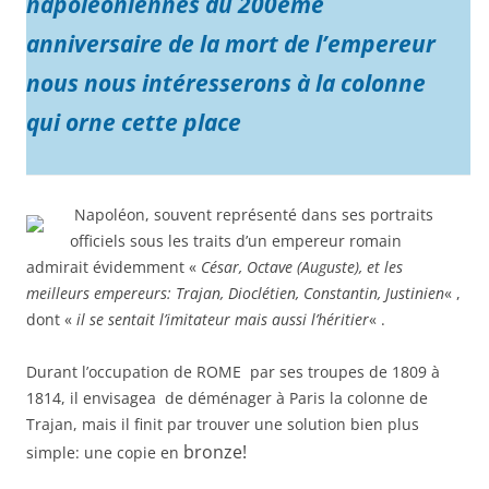
napoléoniennes du 200ème
anniversaire de la mort de l’empereur
nous nous intéresserons à la colonne
qui orne
cette
place
Napoléon, souvent représenté dans ses portraits
officiels sous les traits d’un empereur romain
admirait évidemment «
César, Octave (Auguste), et les
meilleurs empereurs: Trajan, Dioclétien, Constantin, Justinien
« ,
dont «
il se sentait l’imitateur mais aussi l’héritier
« .
Durant l’occupation de ROME par ses troupes de 1809 à
1814, il envisagea de déménager à Paris la colonne de
Trajan, mais il finit par trouver une solution bien plus
bronze!
simple: une copie en