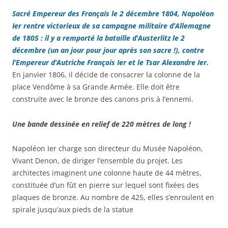
Sacré Empereur des Français le 2 décembre 1804, Napoléon
Ier rentre victorieux de sa campagne militaire d’Allemagne
de 1805 : il y a remporté la bataille d’Austerlitz le 2
décembre (un an jour pour jour après son sacre !), contre
l’Empereur d’Autriche François Ier et le Tsar Alexandre Ier.
En janvier 1806, il décide de consacrer la colonne de la
place Vendôme à sa Grande Armée. Elle doit être
construite avec le bronze des canons pris à l’ennemi.
Une bande dessinée en relief de 220 mètres de long !
Napoléon Ier charge son directeur du Musée Napoléon,
Vivant Denon, de diriger l’ensemble du projet. Les
architectes imaginent une colonne haute de 44 mètres,
constituée d’un fût en pierre sur lequel sont fixées des
plaques de bronze. Au nombre de 425, elles s’enroulent en
spirale jusqu’aux pieds de la statue