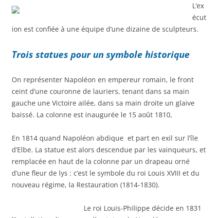
L’ex
écut
ion est confiée à une équipe d’une dizaine de sculpteurs.
Trois statues pour un symbole historique
On représenter Napoléon en empereur romain, le front
ceint d’une couronne de lauriers, tenant dans sa main
gauche une Victoire ailée, dans sa main droite un glaive
baissé. La colonne est inaugurée le 15 août 1810,
En 1814 quand Napoléon abdique et part en exil sur l’île
d’Elbe. La statue est alors descendue par les vainqueurs, et
remplacée en haut de la colonne par un drapeau orné
d’une fleur de lys : c’est le symbole du roi Louis XVIII et du
nouveau régime, la Restauration (1814-1830).
Le roi Louis-Philippe décide en 1831