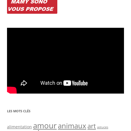
LES MOTS CLÉS
amour
animaux
art
alimentation
astuces