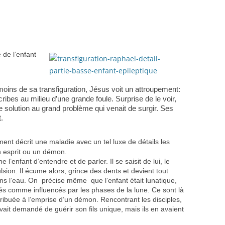
 de l’enfant
oins de sa transfiguration, Jésus voit un attroupement:
cribes au milieu d’une grande foule. Surprise de le voir,
une solution au grand problème qui venait de surgir. Ses
.
nt décrit une maladie avec un tel luxe de détails les
 esprit ou un démon.
l’enfant d’entendre et de parler. Il se saisit de lui, le
vulsion. Il écume alors, grince des dents et devient tout
ans l’eau. On précise même que l’enfant était lunatique,
és comme influencés par les phases de la lune. Ce sont là
tribuée à l’emprise d’un démon. Rencontrant les disciples,
 avait demandé de guérir son fils unique, mais ils en avaient