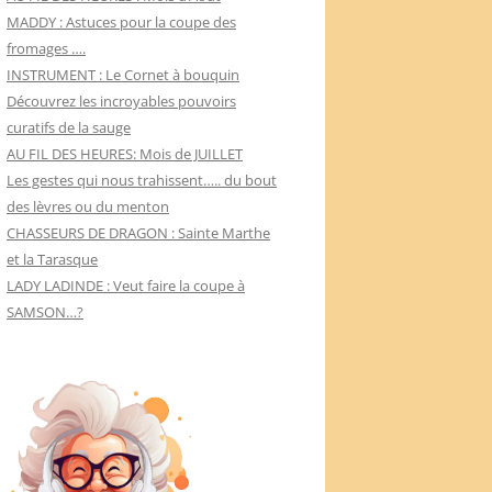
MADDY : Astuces pour la coupe des
fromages ….
INSTRUMENT : Le Cornet à bouquin
Découvrez les incroyables pouvoirs
curatifs de la sauge
AU FIL DES HEURES: Mois de JUILLET
Les gestes qui nous trahissent….. du bout
des lèvres ou du menton
CHASSEURS DE DRAGON : Sainte Marthe
et la Tarasque
LADY LADINDE : Veut faire la coupe à
SAMSON…?