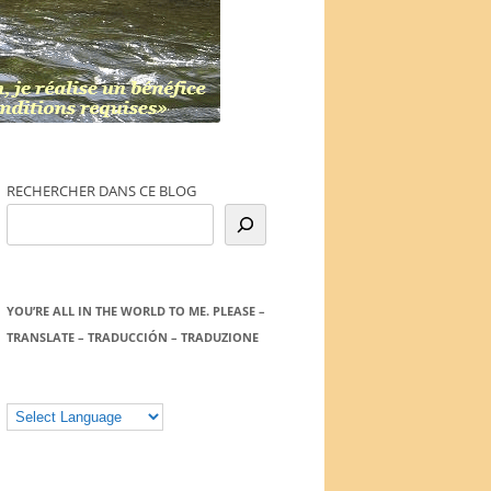
RECHERCHER DANS CE BLOG
YOU’RE ALL IN THE WORLD TO ME. PLEASE –
TRANSLATE – TRADUCCIÓN – TRADUZIONE