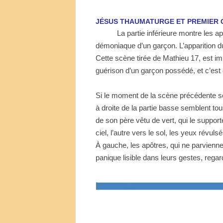
JÉSUS THAUMATURGE ET
PREMIER
La partie inférieure montre les 
démoniaque d’un garçon. L’apparition d
Cette scène tirée de Mathieu 17, est imm
guérison d’un garçon possédé, et c’est
Si le moment de la scène précédente s
à droite de la partie basse semblent t
de son père vêtu de vert, qui le support
ciel, l’autre vers le sol, les yeux révulsé
À gauche, les apôtres, qui ne parviennen
panique lisible dans leurs gestes, reg