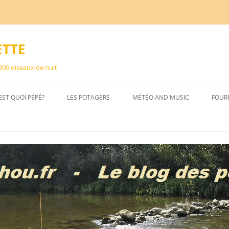
ETTE
 200 oiseaux de nuit
EST QUOI PÉPÉ?
LES POTAGERS
MÉTÉO AND MUSIC
FOUR