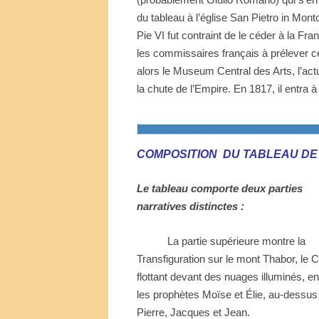
(probablement Giulio Romano) qui s‘en 
du tableau à l’église San Pietro in Mo
Pie VI fut contraint de le céder à la Fran
les commissaires français à prélever cen
alors le Museum Central des Arts, l’act
la chute de l’Empire. En 1817, il entra 
COMPOSITION
DU TABLEAU DE
Le tableau comporte deux parties
narratives distinctes :
La partie supérieure montre la
Transfiguration sur le mont Thabor, le C
flottant devant des nuages illuminés, en
les prophètes Moïse et Élie, au-dessus
Pierre, Jacques et Jean.