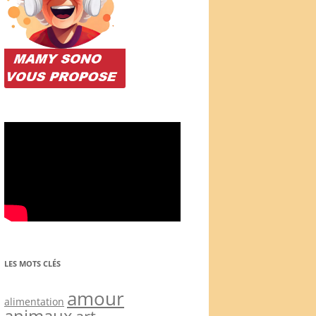
LES MOTS CLÉS
amour
alimentation
animaux