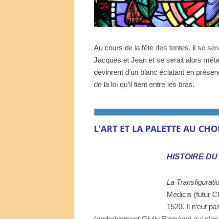
Au cours de la fête des tentes, il se se
Jacques et Jean et se serait alors mé
devinrent d’un blanc éclatant en présen
de la loi qu’il tient entre les bras.
L’ART ET LA PALETTE AU
CHO
HISTOIRE D
La Transfigurati
Médicis (futur C
1520. Il n‘eut pa