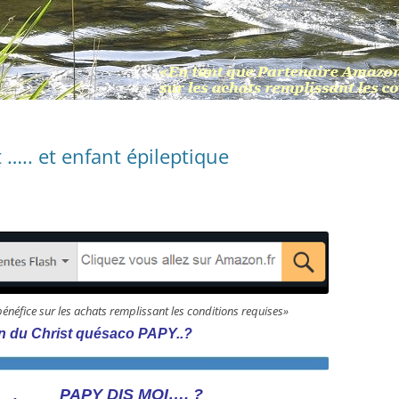
 ….. et enfant épileptique
bénéfice sur les achats remplissant les conditions requises»
ion du Christ quésaco PAPY..?
PA
PY DIS MOI…. ?