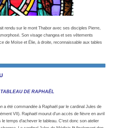
rait rendu sur le mont Thabor avec ses disciples Pierre,
tamorphosé. Son visage changea et ses vêtements
ce de Moïse et Élie, à droite, reconnaissable aux tables
U
U TABLEAU DE RAPHAËL
on
a été commandée à Raphaël par le cardinal Jules de
lément VII). Raphaël mourut d’un accès de fièvre en avril
s le temps d‘achever le tableau. C‘est donc son atelier