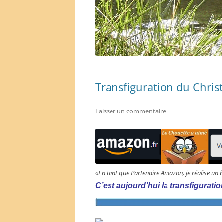
Transfiguration du Christ
Laisser un commentaire
«En tant que Partenaire Amazon, je réalise un 
C’est aujourd’hui la transfigurat