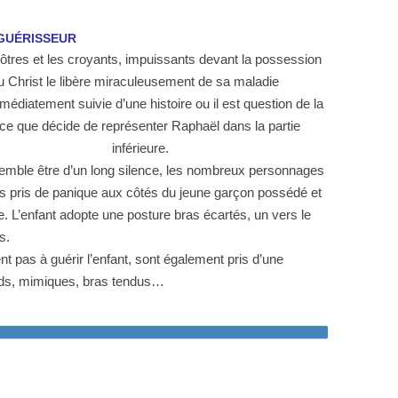
GUÉRISSEUR
apôtres et les croyants, impuissants devant la possession
u Christ le libère miraculeusement de sa maladie
édiatement suivie d’une histoire ou il est question de la
 ce que décide de représenter Raphaël dans la partie
inférieure.
emble être d’un long silence, les nombreux personnages
ous pris de panique aux côtés du jeune garçon possédé et
e. L’enfant adopte une posture bras écartés, un vers le
s.
t pas à guérir l’enfant, sont également pris d’une
ards, mimiques, bras tendus…