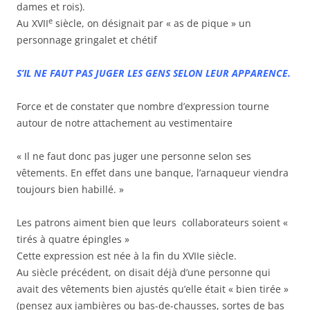
dames et rois).
e
Au XVII
siècle, on désignait par « as de pique » un
personnage gringalet et chétif
S’IL NE FAUT PAS JUGER LES GENS SELON LEUR APPARENCE.
Force et de constater que nombre d’expression tourne
autour de notre attachement au vestimentaire
« Il ne faut donc pas juger une personne selon ses
vêtements. En effet dans une banque, l’arnaqueur viendra
toujours bien habillé. »
Les patrons aiment bien que leurs collaborateurs soient «
tirés à quatre épingles »
Cette expression est née à la fin du XVIIe siècle.
Au siècle précédent, on disait déjà d’une personne qui
avait des vêtements bien ajustés qu’elle était « bien tirée »
(pensez aux jambières ou bas-de-chausses, sortes de bas