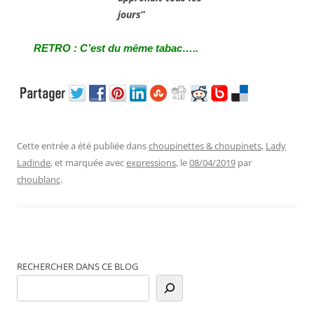
jours
”
RETRO : C’est du même tabac…..
Cette entrée a été publiée dans
choupinettes & choupinets
,
Lady
Ladinde
, et marquée avec
expressions
, le
08/04/2019
par
choublanc
.
RECHERCHER DANS CE BLOG