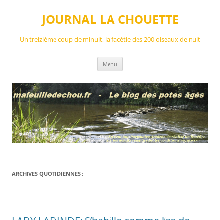
Aller
au
JOURNAL LA CHOUETTE
contenu
Un treizième coup de minuit, la facétie des 200 oiseaux de nuit
Menu
ARCHIVES QUOTIDIENNES :