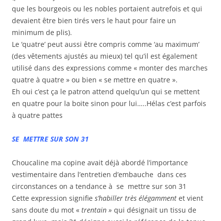
que les bourgeois ou les nobles portaient autrefois et qui
devaient être bien tirés vers le haut pour faire un
minimum de plis).
Le ‘quatre’ peut aussi être compris comme ‘au maximum’
(des vêtements ajustés au mieux) tel qu’il est également
utilisé dans des expressions comme « monter des marches
quatre à quatre » ou bien « se mettre en quatre ».
Eh oui c’est ça le patron attend quelqu’un qui se mettent
en quatre pour la boite sinon pour lui…..Hélas c’est parfois
à quatre pattes
SE METTRE SUR SON 31
Choucaline ma copine avait déjà abordé l’importance
vestimentaire dans l’entretien d’embauche dans ces
circonstances on a tendance à se mettre sur son 31
Cette expression signifie
s’habiller très élégamment
et vient
sans doute du mot «
trentain »
qui désignait un tissu de