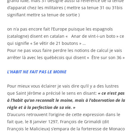
grand luxe, mais 31 désigne aussi la référence de la tenue
d’apparat chez les militaires ( mettre sa tenue 31 ou 31bis
signifiant mettre sa tenue de sortie )
on n’a pas encore fait l’Europe puisque les espagnols
(catalogne) disent en catalan « Anar de vint-i-un boto » ce
qui signifie « Se vêtir de 21 boutons » …
Pour ne pas vous faire perdre les notions de calcul je vais
arrêter là avec les québécois qui disent « Être sur son 36 »
L’HABIT NE FAIT PAS LE MOINE
Pour mieux vous éclairer je vais dire qu’il y a des lustres
que Saint Jérôme a précisé le sens en disant:
« ce n’est pas
à l’habit qu’on reconnaît le moine, mais à l’observation de la
règle et à la perfection de sa vie. »
D’aucuns retrouvent l’origine de cette expression dans le
fait que, le 8 janvier 1297, François de Grimaldi (dit
François le Malicieux) s’empara de la forteresse de Monaco