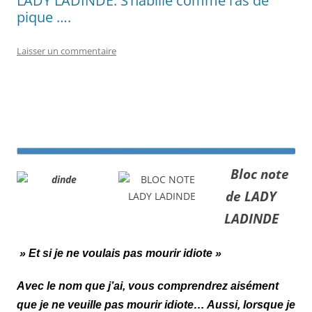
LADY LADINDE: S’habille comme l’as de
pique ….
Laisser un commentaire
Bloc note
de LADY
LADINDE
» Et si je ne voulais pas mourir idiote »
Avec le nom que j’ai, vous comprendrez aisément
que je ne veuille pas mourir idiote… Aussi, lorsque je