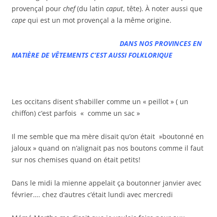
provençal pour
chef
(du latin
caput
, tête). À noter aussi que
cape
qui est un mot provençal a la même origine.
DANS NOS PROVINCES EN
MATIÈRE DE VÊTEMENTS C’EST AUSSI FOLKLORIQUE
Les occitans disent s’habiller comme un « peillot » ( un
chiffon) c’est parfois « comme un sac »
Il me semble que ma mère disait qu’on était »boutonné en
jaloux » quand on n’alignait pas nos boutons comme il faut
sur nos chemises quand on était petits!
Dans le midi la mienne appelait ça boutonner janvier avec
février…. chez d’autres c’était lundi avec mercredi