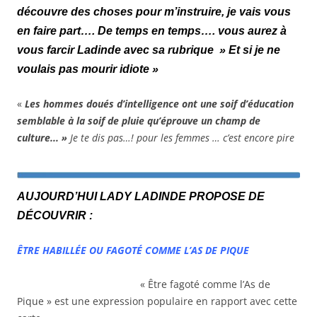
découvre des choses pour m’instruire, je vais vous
en faire part….
De temps en temps…. vous aurez à
vous farcir Ladinde avec sa rubrique » Et si je ne
voulais pas mourir idiote »
«
Les hommes doués d’intelligence ont une soif d’éducation
semblable à la soif de pluie qu’éprouve un champ de
culture.
.. »
Je te dis pas…! pour les femmes … c’est encore pire
AUJOURD’HUI LADY LADINDE PROPOSE DE
DÉCOUVRIR :
ÊTRE HABILLÉE OU FAGOTÉ COMME L’AS DE PIQUE
« Être fagoté comme l’As de
Pique » est une expression populaire en rapport avec cette