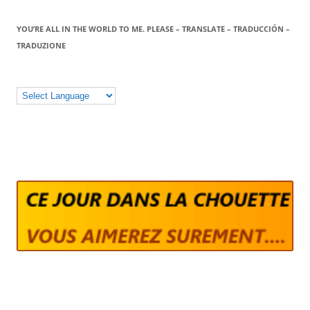
YOU’RE ALL IN THE WORLD TO ME. PLEASE – TRANSLATE – TRADUCCIÓN –
TRADUZIONE