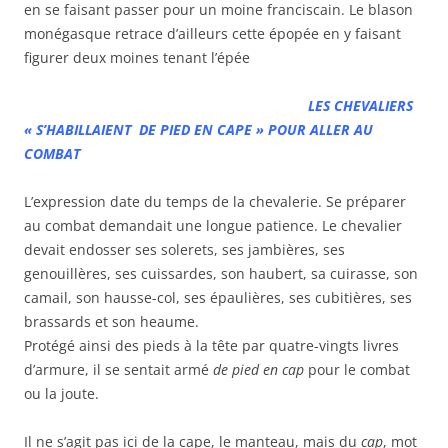
en se faisant passer pour un moine franciscain. Le blason
monégasque retrace d’ailleurs cette épopée en y faisant
figurer deux moines tenant l’épée
LES CHEVALIERS
« S’HABILLAIENT DE PIED EN CAPE » POUR ALLER AU
COMBAT
L’expression date du temps de la chevalerie. Se préparer
au combat demandait une longue patience. Le chevalier
devait endosser ses solerets, ses jambières, ses
genouillères, ses cuissardes, son haubert, sa cuirasse, son
camail, son hausse-col, ses épaulières, ses cubitières, ses
brassards et son heaume.
Protégé ainsi des pieds à la tête par quatre-vingts livres
d’armure, il se sentait armé
de pied en cap
pour le combat
ou la joute.
Il ne s’agit pas ici de la cape, le manteau, mais du
cap
, mot