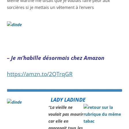
Mémé Marthe me disait que je voulais faire peur aux
sorcières si je mettais un vêtement à l’envers
– Je m’habille désormais chez Amazon
https://amzn.to/2QTrqGR
LADY LADINDE
“La vieille ne
voulait pas mourir
car elle en
apprenait tous les