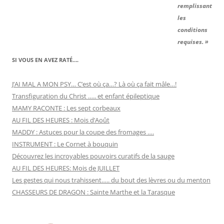
remplissant
les
conditions
requises. »
SI VOUS EN AVEZ RATÉ….
J’AI MAL A MON PSY… C’est où ça…? Là où ça fait mâle…!
Transfiguration du Christ ….. et enfant épileptique
MAMY RACONTE : Les sept corbeaux
AU FIL DES HEURES : Mois d’Août
MADDY : Astuces pour la coupe des fromages ….
INSTRUMENT : Le Cornet à bouquin
Découvrez les incroyables pouvoirs curatifs de la sauge
AU FIL DES HEURES: Mois de JUILLET
Les gestes qui nous trahissent….. du bout des lèvres ou du menton
CHASSEURS DE DRAGON : Sainte Marthe et la Tarasque