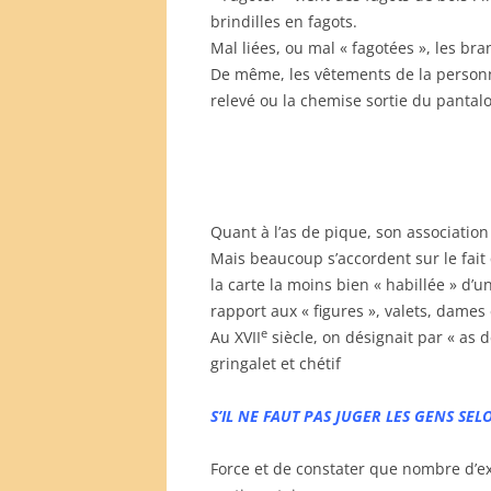
brindilles en fagots.
Mal liées, ou mal « fagotées », les br
De même, les vêtements de la personne 
relevé ou la chemise sortie du pantalo
Quant à l’as de pique, son association 
Mais beaucoup s’accordent sur le fait 
la carte la moins bien « habillée » d’
rapport aux « figures », valets, dames e
e
Au XVII
siècle, on désignait par « as
gringalet et chétif
S’IL NE FAUT PAS JUGER LES GENS SE
Force et de constater que nombre d’e