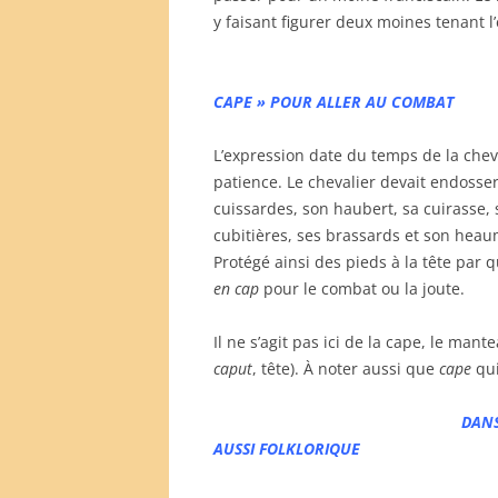
y faisant figurer deux moines tenant l
CAPE » POUR ALLER AU COMBAT
L’expression date du temps de la che
patience. Le chevalier devait endosser
cuissardes, son haubert, sa cuirasse, 
cubitières, ses brassards et son heau
Protégé ainsi des pieds à la tête par q
en cap
pour le combat ou la joute.
Il ne s’agit pas ici de la cape, le man
caput
, tête). À noter aussi que
cape
qui
DANS
AUSSI FOLKLORIQUE