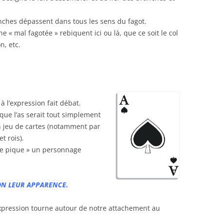
anches dépassent dans tous les sens du fagot.
« mal fagotée » rebiquent ici ou là, que ce soit le col
n, etc.
à l’expression fait débat.
que l’as serait tout simplement
un jeu de cartes (notamment par
t rois).
 de pique » un personnage
LON LEUR APPARENCE.
xpression tourne autour de notre attachement au