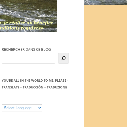
RECHERCHER DANS CE BLOG
YOU’RE ALL IN THE WORLD TO ME. PLEASE –
TRANSLATE – TRADUCCIÓN – TRADUZIONE