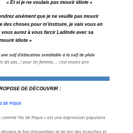
» Et si je ne voulais pas mourir idiote »
ndrez aisément que je ne veuille pas mourir
e des choses pour m’instruire, je vais vous en
vous aurez à vous farcir Ladinde avec sa
mourir idiote »
une soif d’éducation semblable à la soif de pluie
 te dis pas…! pour les femmes … c’est encore pire
ROPOSE DE DÉCOUVRIR :
S DE PIQUE
é comme l’As de Pique » est une expression populaire
il désigne le fait d’assembler et de lier des branches et