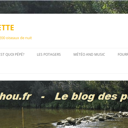
ETTE
 200 oiseaux de nuit
EST QUOI PÉPÉ?
LES POTAGERS
MÉTÉO AND MUSIC
FOUR