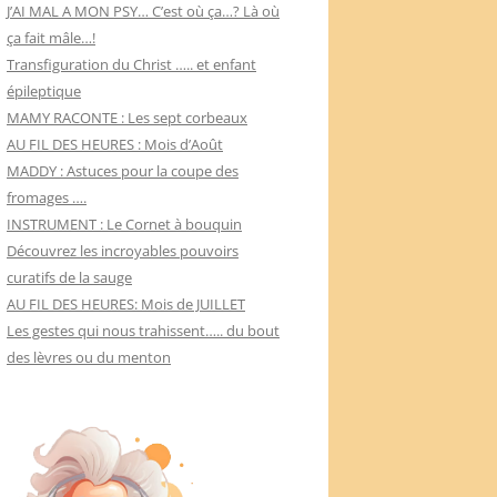
J’AI MAL A MON PSY… C’est où ça…? Là où
ça fait mâle…!
Transfiguration du Christ ….. et enfant
épileptique
MAMY RACONTE : Les sept corbeaux
AU FIL DES HEURES : Mois d’Août
MADDY : Astuces pour la coupe des
fromages ….
INSTRUMENT : Le Cornet à bouquin
Découvrez les incroyables pouvoirs
curatifs de la sauge
AU FIL DES HEURES: Mois de JUILLET
Les gestes qui nous trahissent….. du bout
des lèvres ou du menton