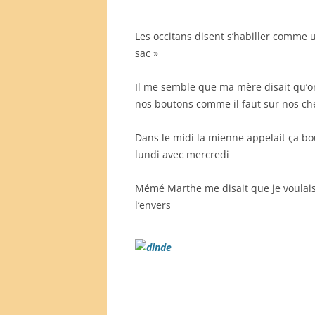
Les occitans disent s’habiller comme u
sac »
Il me semble que ma mère disait qu’on
nos boutons comme il faut sur nos che
Dans le midi la mienne appelait ça bou
lundi avec mercredi
Mémé Marthe me disait que je voulais 
l’envers