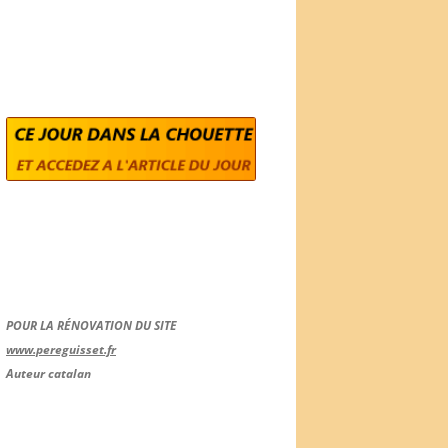
POUR LA RÉNOVATION DU SITE
www.pereguisset.fr
Auteur catalan