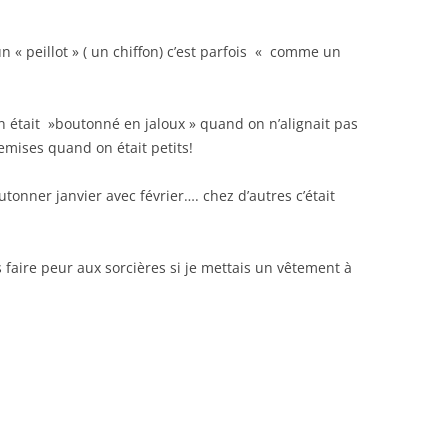
n « peillot » ( un chiffon) c’est parfois « comme un
 était »boutonné en jaloux » quand on n’alignait pas
mises quand on était petits!
tonner janvier avec février…. chez d’autres c’était
faire peur aux sorcières si je mettais un vêtement à