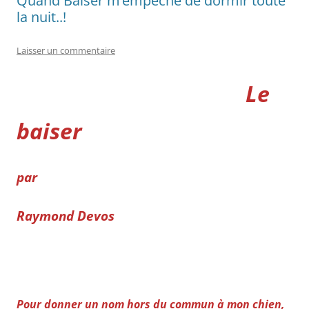
Quand Baiser m’empêche de dormir toute
la nuit..!
Laisser un commentaire
Le
baiser
par
Raymond Devos
Pour donner un nom hors du commun à mon chien,