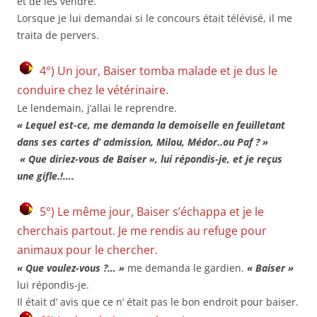
et de les vendre.
Lorsque je lui demandai si le concours était télévisé, il me
traita de pervers.
4°) Un jour, Baiser tomba malade et je dus le
conduire chez le vétérinaire.
Le lendemain, j’allai le reprendre.
« Lequel est-ce, me demanda la demoiselle en feuilletant
dans ses cartes d’ admission, Milou, Médor..ou Paf ? »
« Que diriez-vous de Baiser », lui répondis-je, et je reçus
une gifle.!….
5°) Le même jour, Baiser s’échappa et je le
cherchais partout. Je me rendis au refuge pour
animaux pour le chercher.
« Que voulez-vous ?… »
me demanda le gardien.
« Baiser »
lui répondis-je.
Il était d’ avis que ce n’ était pas le bon endroit pour baiser.