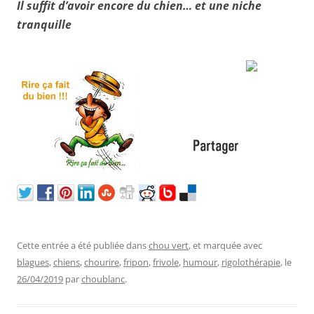
Il suffit d’avoir encore du chien… et une niche
tranquille
Cette entrée a été publiée dans
chou vert
, et marquée avec
blagues
,
chiens
,
chourire
,
fripon
,
frivole
,
humour
,
rigolothérapie
, le
26/04/2019
par
choublanc
.