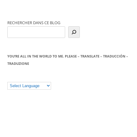
RECHERCHER DANS CE BLOG
YOU’RE ALL IN THE WORLD TO ME. PLEASE – TRANSLATE – TRADUCCIÓN –
TRADUZIONE