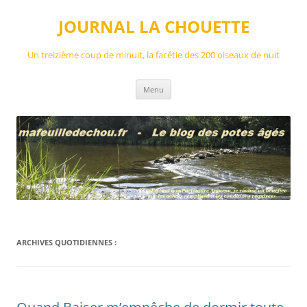
Aller
au
JOURNAL LA CHOUETTE
contenu
Un treizième coup de minuit, la facétie des 200 oiseaux de nuit
Menu
ARCHIVES QUOTIDIENNES :