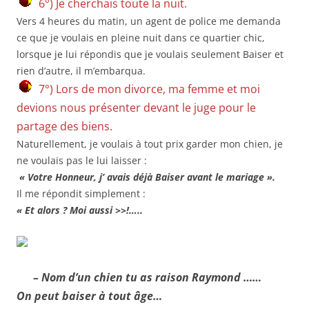
6°) Je cherchais toute la nuit.
Vers 4 heures du matin, un agent de police me demanda
ce que je voulais en pleine nuit dans ce quartier chic,
lorsque je lui répondis que je voulais seulement Baiser et
rien d’autre, il m’embarqua.
7°) Lors de mon divorce, ma femme et moi
devions nous présenter devant le juge pour le
partage des biens.
Naturellement, je voulais à tout prix garder mon chien, je
ne voulais pas le lui laisser :
« Votre Honneur, j’ avais déjà Baiser avant le mariage ».
Il me répondit simplement :
« Et alors ? Moi aussi >>!…..
– Nom d’un chien tu as raison Raymond ……
On peut baiser à tout âge…