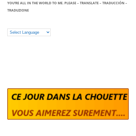
YOU’RE ALL IN THE WORLD TO ME. PLEASE – TRANSLATE – TRADUCCIÓN –
TRADUZIONE