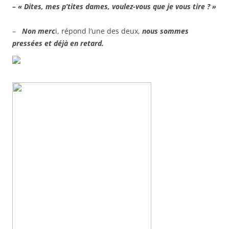
– « Dites, mes p’tites dames, voulez-vous que je vous tire ? »
–
Non merc
i, répond l’une des deux,
nous sommes
pressées et déjà en retard.