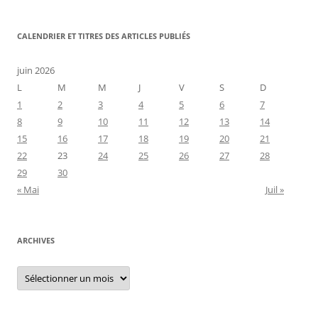
CALENDRIER ET TITRES DES ARTICLES PUBLIÉS
juin 2026
L
M
M
J
V
S
D
1
2
3
4
5
6
7
8
9
10
11
12
13
14
15
16
17
18
19
20
21
22
23
24
25
26
27
28
29
30
« Mai
Juil »
ARCHIVES
Archives