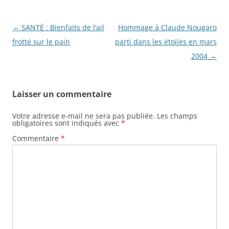
Navigation
←
SANTÉ : Bienfaits de l’ail
Hommage à Claude Nougaro
des
frotté sur le pain
parti dans les étoiles en mars
articles
2004
→
Laisser un commentaire
Votre adresse e-mail ne sera pas publiée.
Les champs
obligatoires sont indiqués avec
*
Commentaire
*