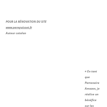
POUR LA RÉNOVATION DU SITE
www.pereguisset.fr
Auteur catalan
« En tant
que
Partenaire
Amazon, je
réalise un
bénéfice
sur les