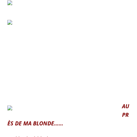
AU
PR
ÈS DE MA BLONDE……