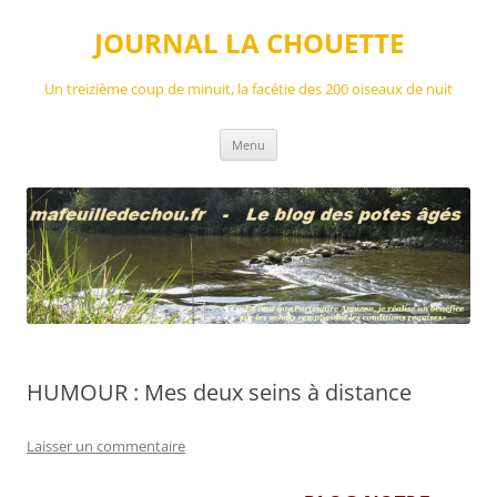
Aller
au
JOURNAL LA CHOUETTE
contenu
Un treizième coup de minuit, la facétie des 200 oiseaux de nuit
Menu
HUMOUR : Mes deux seins à distance
Laisser un commentaire