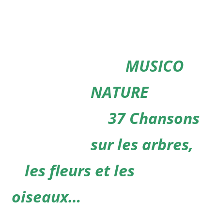
……..
MUSICO
NATURE
….
37 Chansons
sur les arbres,
…
les fleurs et les
oiseaux…