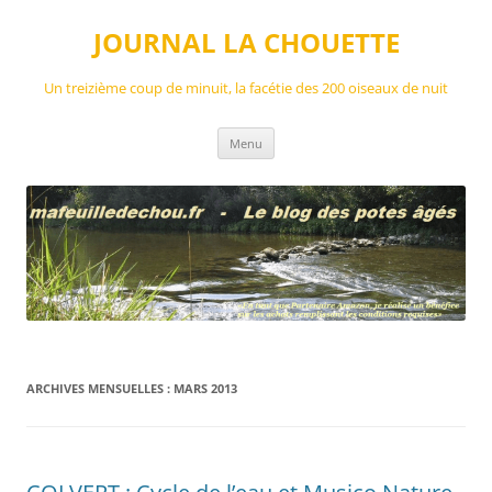
Aller
au
JOURNAL LA CHOUETTE
contenu
Un treizième coup de minuit, la facétie des 200 oiseaux de nuit
Menu
ARCHIVES MENSUELLES :
MARS 2013