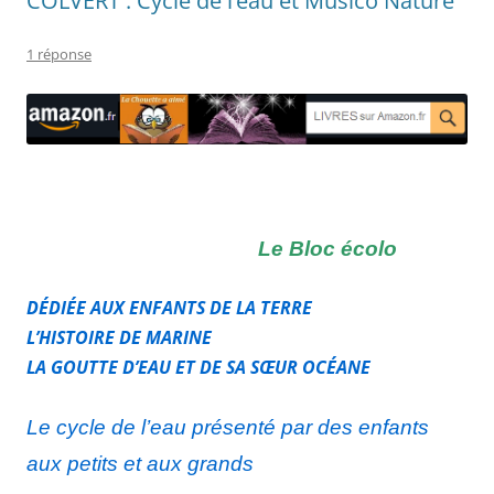
COLVERT : Cycle de l’eau et Musico Nature
1 réponse
Le Bloc écolo
DÉDIÉE AUX ENFANTS DE LA TERRE
L’HISTOIRE DE MARINE
LA GOUTTE D’EAU ET DE SA SŒUR OCÉANE
Le
cycle
de l’eau présenté par des enfants
aux petits et aux grands