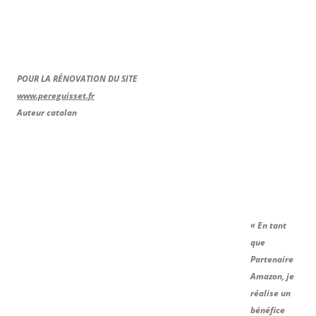
POUR LA RÉNOVATION DU SITE
www.pereguisset.fr
Auteur catalan
« En tant
que
Partenaire
Amazon, je
réalise un
bénéfice