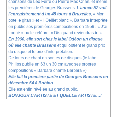
chansons de Léo Ferre ou
Pierre Mac Orlan
, et même
les premières de
Georges Brassens
.
L’année 57 voit
l’enregistrement d’un 45 tours à Bruxelles,
« Mon
pote le gitan » et « l’Oeillet blanc ». Barbara interprète
en public ses premières compositions en 1959 : « J’ai
troqué » ou le célèbre, « Dis quand reviendras-tu ».
En 1960, elle sort chez le label Odéon un disque
où elle chante Brassens
et qui obtient le grand prix
du disque et le prix d’interprétation.
De tours de chant en sorties de disques (le label
Philips publie en 63 un 30 cm avec ses propres
compositions « Barbara chante Barbara »).
Elle fait la première partie de
Georges Brassens
en
décembre 64 à Bobino.
Elle est enfin révélée au grand public.
BONJOUR L’ARTISTE ET QUELLE ARTISTE…!