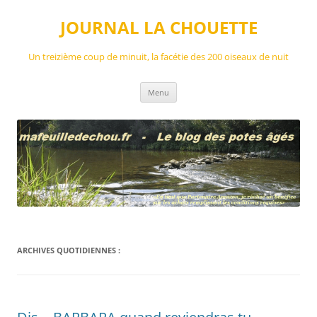
Aller
au
JOURNAL LA CHOUETTE
contenu
Un treizième coup de minuit, la facétie des 200 oiseaux de nuit
Menu
ARCHIVES QUOTIDIENNES :