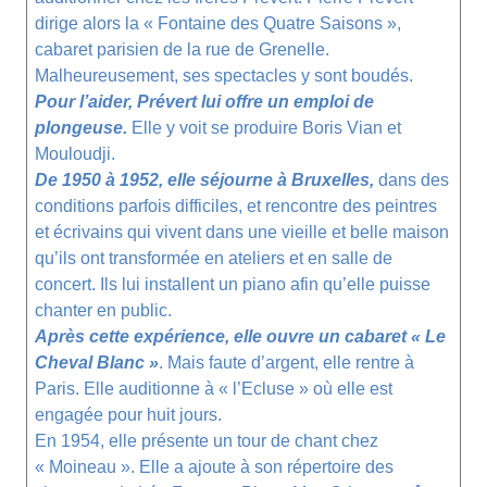
dirige alors la « Fontaine des Quatre Saisons »,
cabaret parisien de la rue de Grenelle.
Malheureusement, ses spectacles y sont boudés.
Pour l’aider, Prévert lui offre un emploi de
plongeuse.
Elle y voit se produire
Boris Vian
et
Mouloudji.
De 1950 à 1952, elle séjourne à Bruxelles,
dans des
conditions parfois difficiles, et rencontre des peintres
et écrivains qui vivent dans une vieille et belle maison
qu’ils ont transformée en ateliers et en salle de
concert. Ils lui installent un piano afin qu’elle puisse
chanter en public.
Après cette expérience, elle ouvre un cabaret « Le
Cheval Blanc »
. Mais faute d’argent, elle rentre à
Paris. Elle auditionne à « l’Ecluse » où elle est
engagée pour huit jours.
En 1954, elle présente un tour de chant chez
« Moineau ». Elle a ajoute à son répertoire des