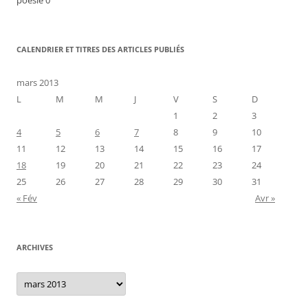
poèsie 0
CALENDRIER ET TITRES DES ARTICLES PUBLIÉS
mars 2013
L
M
M
J
V
S
D
1
2
3
4
5
6
7
8
9
10
11
12
13
14
15
16
17
18
19
20
21
22
23
24
25
26
27
28
29
30
31
« Fév
Avr »
ARCHIVES
Archives