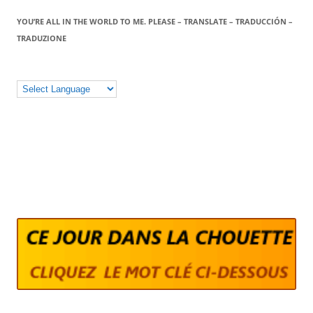
YOU’RE ALL IN THE WORLD TO ME. PLEASE – TRANSLATE – TRADUCCIÓN –
TRADUZIONE