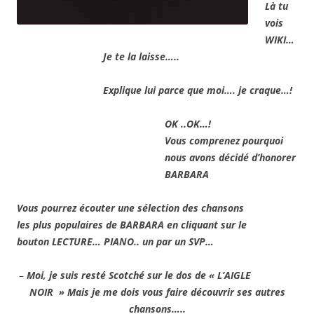
Là tu
vois
WIKI…
Je te la laisse…..
Explique lui parce que moi…. je craque…!
OK ..OK…!
Vous comprenez pourquoi
nous avons décidé d’honorer
BARBARA
Vous pourrez écouter une sélection des chansons
les plus populaires de BARBARA en cliquant sur le
bouton LECTURE… PIANO.. un par un SVP…
–
Moi, je suis resté Scotché sur le dos de « L’AIGLE
NOIR » Mais je me dois vous faire découvrir ses autres
chansons…..