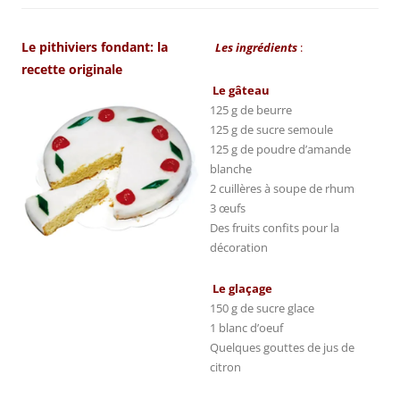
Le pithiviers fondant: la
Les ingrédients
:
recette originale
Le gâteau
125 g de beurre
125 g de sucre semoule
125 g de poudre d’amande
blanche
2 cuillères à soupe de rhum
3 œufs
Des fruits confits pour la
décoration
Le glaçage
150 g de sucre glace
1 blanc d’oeuf
Quelques gouttes de jus de
citron