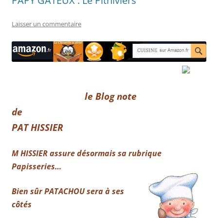
PAPY GÂTEUX : Le Pithiviers
Laisser un commentaire
le Blog note
de
PAT HISSIER
M HISSIER assure désormais sa rubrique
Papisseries…
Bien sûr PATACHOU sera à ses
côtés