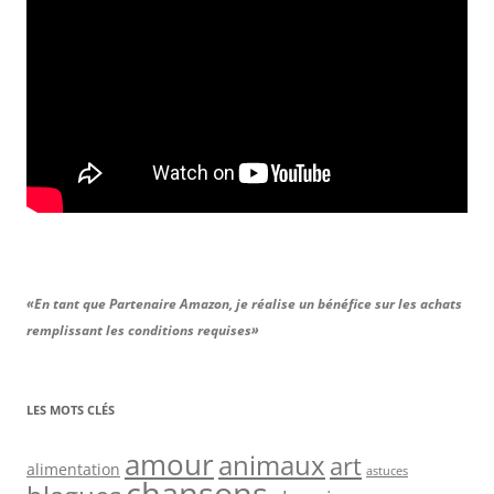
«En tant que Partenaire Amazon, je réalise un bénéfice sur les achats
remplissant les conditions requises»
LES MOTS CLÉS
amour
animaux
art
alimentation
astuces
chansons