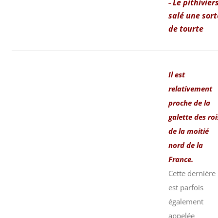
Le pithivier
–
salé une sort
de tourte
Il est
relativement
proche de la
galette des roi
de la moitié
nord de la
France.
Cette dernière
est parfois
également
appelée