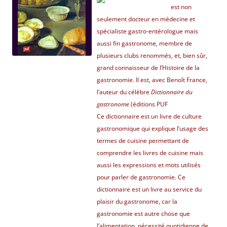
est non
seulement docteur en médecine et
spécialiste gastro-entérologue mais
aussi fin gastronome, membre de
plusieurs clubs renommés, et, bien sûr,
grand connaisseur de l’Histoire de la
gastronomie. Il est, avec Benoît France,
l’auteur du célèbre
Dictionnaire du
gastronome
(éditions PUF
Ce dictionnaire est un livre de culture
gastronomique qui explique l’usage des
termes de cuisine permettant de
comprendre les livres de cuisine mais
aussi les expressions et mots utilisés
pour parler de gastronomie. Ce
dictionnaire est un livre au service du
plaisir du gastronome, car la
gastronomie est autre chose que
l’alimentation, nécessité quotidienne de