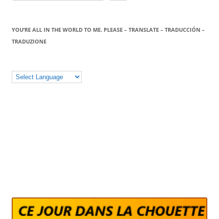
YOU’RE ALL IN THE WORLD TO ME. PLEASE – TRANSLATE – TRADUCCIÓN –
TRADUZIONE