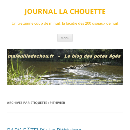
Aller
au
JOURNAL LA CHOUETTE
contenu
Un treizième coup de minuit, la facétie des 200 oiseaux de nuit
Menu
ARCHIVES PAR ÉTIQUETTE :
PITHIVIER