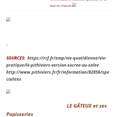
tout un chacun.
:
SOURCES:
https://rcf.fr/amp/vie-quotidienne/vie-
pratique/le-pithiviers-version-sucree-ou-salee
http://www.pithiviers.fr/fr/information/82856/spe
cialites
LE GÂTEUX et ses
Papisseries