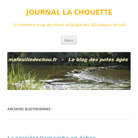
Aller
au
JOURNAL LA CHOUETTE
contenu
Un treizième coup de minuit, la facétie des 200 oiseaux de nuit
Menu
ARCHIVES QUOTIDIENNES :