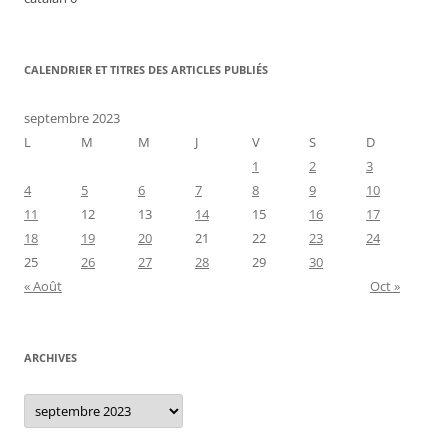
CALENDRIER ET TITRES DES ARTICLES PUBLIÉS
septembre 2023
L
M
M
J
V
S
D
1
2
3
4
5
6
7
8
9
10
11
12
13
14
15
16
17
18
19
20
21
22
23
24
25
26
27
28
29
30
« Août
Oct »
ARCHIVES
Archives