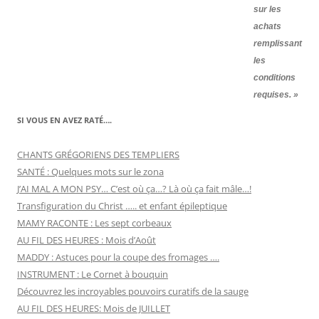
sur les
achats
remplissant
les
conditions
requises. »
SI VOUS EN AVEZ RATÉ….
CHANTS GRÉGORIENS DES TEMPLIERS
SANTÉ : Quelques mots sur le zona
J’AI MAL A MON PSY… C’est où ça…? Là où ça fait mâle…!
Transfiguration du Christ ….. et enfant épileptique
MAMY RACONTE : Les sept corbeaux
AU FIL DES HEURES : Mois d’Août
MADDY : Astuces pour la coupe des fromages ….
INSTRUMENT : Le Cornet à bouquin
Découvrez les incroyables pouvoirs curatifs de la sauge
AU FIL DES HEURES: Mois de JUILLET