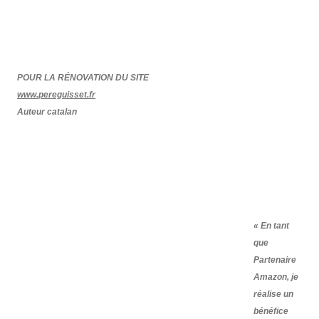
POUR LA RÉNOVATION DU SITE
www.pereguisset.fr
Auteur catalan
« En tant
que
Partenaire
Amazon, je
réalise un
bénéfice